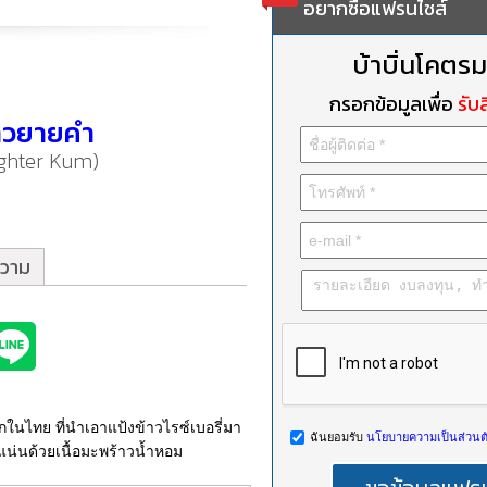
อยากซื้อแฟรนไชส์
บ้าบิ่นโคตรม
กรอกข้อมูลเพื่อ
รับส
สาวยายคำ
ghter Kum)
วาม
นไทย ที่นำเอาแป้งข้าวไรซ์เบอรี่มา
ฉันยอมรับ
นโยบายความเป็นส่วนตั
ดแน่นด้วยเนื้อมะพร้าวน้ำหอม