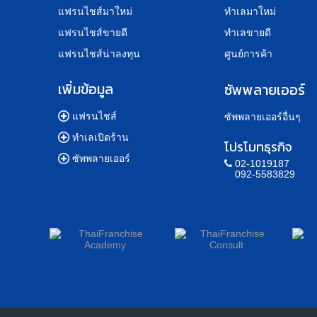
แฟรนไชส์มาใหม่
ทำเลมาใหม่
แฟรนไชส์ขายดี
ทำเลขายดี
แฟรนไชส์น่าลงทุน
ศูนย์การค้า
เพิ่มข้อมูล
ซัพพลายเออร์
แฟรนไชส์
ซัพพลายเออร์อื่นๆ
ทำเลเปิดร้าน
โปรโมทธุรกิจ
ซัพพลายเออร์
02-1019187
092-5583829