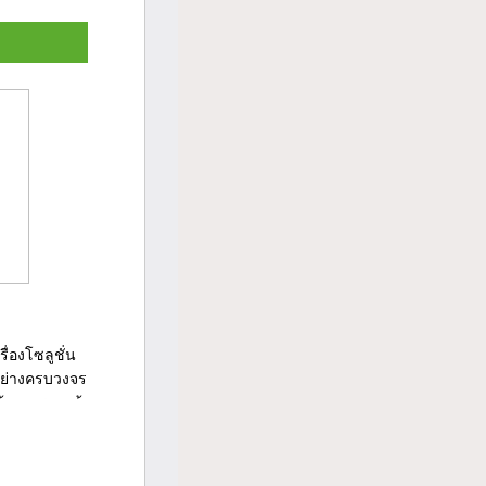
่องโซลูชั่น
อย่างครบวงจร
้องการของผู้