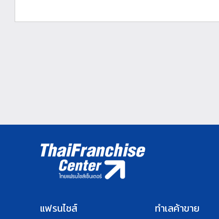
แฟรนไชส์
ทำเลค้าขาย