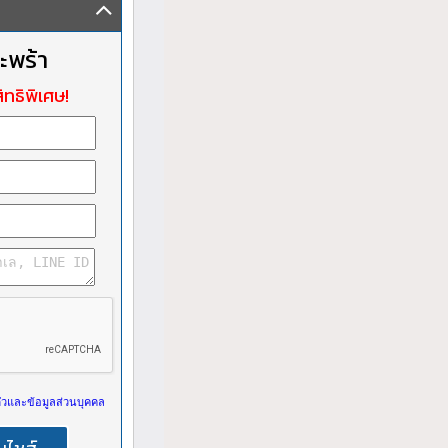
ะพร้า
ิทธิพิเศษ!
วและข้อมูลส่วนบุคคล