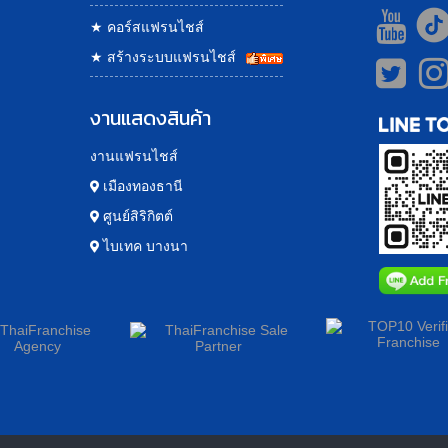
★
คอร์สแฟรนไชส์
★
สร้างระบบแฟรนไชส์
งานแสดงสินค้า
งานแฟรนไชส์
เมืองทองธานี
ศูนย์สิริกิตต์
ไบเทค บางนา