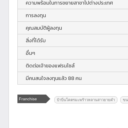
ความพร้อมในการขยายสาขาไปต่างประเทศ
การลงทุน
คุณสมบัติผู้ลงทุน
สิ่งที่ได้รับ
อื่นๆ
ติดต่อเจ้าของแฟรนไชส์
มีคนสนใจลงทุนแล้ว 88 คน
Franchise
บ้าบิ่นโคตรมะพร้าวหลานสาวยายคำ
ขนม
Tags