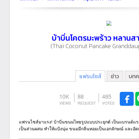
บ้าบิ่นโคตรมะพร้าว หลาน
(Thai Coconut Pancake Granddau
แฟรนไชส์
ข่าว
บทค
10K
88
485
แฟรนไชส์มาแรง! บ้าบิ่นขนมไทยรูปแบบประยุกต์ เป็นแบรนด์แรกใ
เป็นส่วนผสม ทำให้แป้งนุ่ม ขนมมีกลิ่นหอมเป็นเอกลักษณ์ และอั