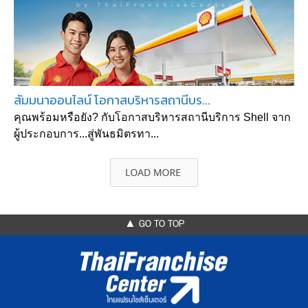
สัมมนาออนไลน์ โอกาสบริหารสถานีบร...
คุณพร้อมหรือยัง? กับโอกาสบริหารสถานีบริการ Shell จาก
ผู้ประกอบการ...สู่พันธมิตรทา...
▲ GO TO TOP