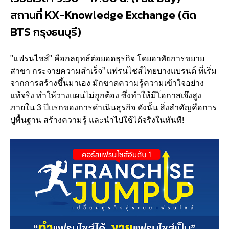
สถานที่ KX-Knowledge Exchange (ติด
BTS กรุงธนบุรี)
"แฟรนไชส์" คือกลยุทธ์ต่อยอดธุรกิจ โดยอาศัยการขยาย
สาขา กระจายความสำเร็จ” แฟรนไชส์ไทยบางแบรนด์ ที่เริ่ม
จากการสร้างขึ้นมาเอง มักขาดความรู้ความเข้าใจอย่าง
แท้จริง ทำให้วางแผนไม่ถูกต้อง ซึ่งทำให้มีโอกาสเจ๊งสูง
ภายใน 3 ปีแรกของการดำเนินธุรกิจ ดังนั้น สิ่งสำคัญคือการ
ปูพื้นฐาน สร้างความรู้ และนำไปใช้ได้จริงในทันที!