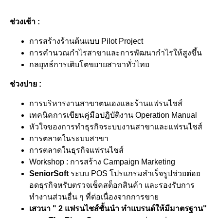
ช่วงเช้า :
การสร้างร้านต้นแบบ Pilot Project
การคำนวณกำไรสาขาและการพัฒนากำไรให้สูงขึ้น
กลยุทธ์การเติบโตขยายสาขาทั่วไทย
ช่วงบ่าย :
การบริหารงานสาขาตนเองและร้านแฟรนไชส์
เทคนิคการเขียนคู่มือปฎิบัติงาน Operation Manual
หัวใจของการทำธุรกิจระบบงานสาขาและแฟรนไชส์
การตลาดในระบบสาขา
การตลาดในธุรกิจแฟรนไชส์
Workshop : การสร้าง Campaign Marketing
SeniorSoft
ระบบ POS โปรแกรมสำเร็จรูปช่วยต่อย
อดธุรกิจหรับตรวจเช็คสต็อกสินค้า และรองรับการ
ทำงานส่วนอื่น ๆ ที่ต่อเนื่องจากการขาย
เสวนา " 2 แฟรนไชส์ชั้นนำ ทำแบรนด์ให้มีมาตรฐาน"