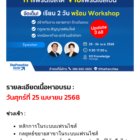
รายละเอียดเนื้อหาอบรม :
วันศุกร์ที่ 25 เมษายน 2568
ช่วงเช้า :
หลักการในระบบแฟรนไชส์
กลยุทธ์ขยายสาขาในระบบแฟรนไชส์