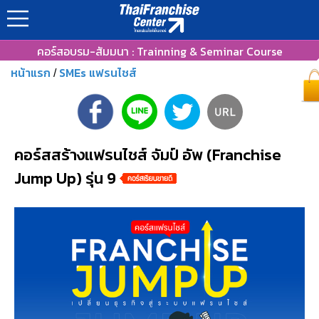
คอร์สอบรม-สัมมนา : Trainning & Seminar Course
หน้าแรก
SMEs แฟรนไชส์
/
คอร์สสร้างแฟรนไชส์ จัมป์ อัพ (Franchise
Jump Up) รุ่น 9