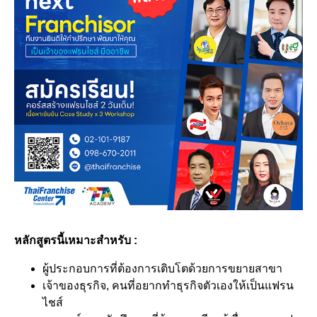
หลักสูตรนี้เหมาะสำหรับ :
ผู้ประกอบการที่ต้องการเติบโตด้วยการขยายสาขา
เจ้าของธุรกิจ, คนที่อยากทำธุรกิจตัวเองให้เป็นแฟรน
ไชส์