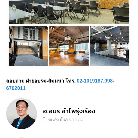
สอบถาม ฝ่ายอบรม-สัมมนา โทร.
02-1019187
,
098-
6702011
อ.อมร อำไพรุ่งเรือง
ไทยแฟรนไชส์ อคาเดมี