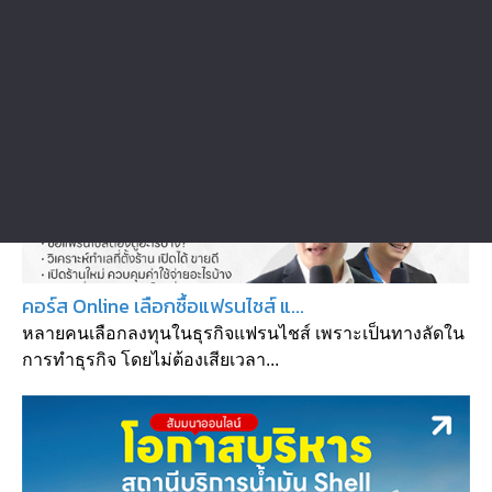
สัมมนาที่น่าสนใจ : Verified Seminar
คอร์ส Online เลือกซื้อแฟรนไชส์ แ...
หลายคนเลือกลงทุนในธุรกิจแฟรนไชส์ เพราะเป็นทางลัดใน
การทำธุรกิจ โดยไม่ต้องเสียเวลา...