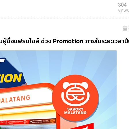
304
้ซื้อแฟรนไชส์ ช่วง Promotion ภายในระยะเวลาปีน