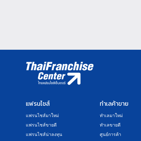
แฟรนไชส์
ทำเลค้าขาย
แฟรนไชส์มาใหม่
ทำเลมาใหม่
แฟรนไชส์ขายดี
ทำเลขายดี
แฟรนไชส์น่าลงทุน
ศูนย์การค้า