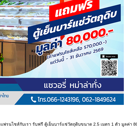
รนไชส์กับเรา รับฟรี ตู้เย็นบาร์แช่วัตถุดิบขนาด 2.5 เมตร 1 ตัว มูลค่า 