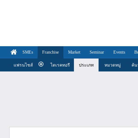
SMEs
Franchise
Market
Seminar
Events
B
แฟรนไชส์
ไดเรคทอรี
ประเภท
หมวดหมู่
ค้