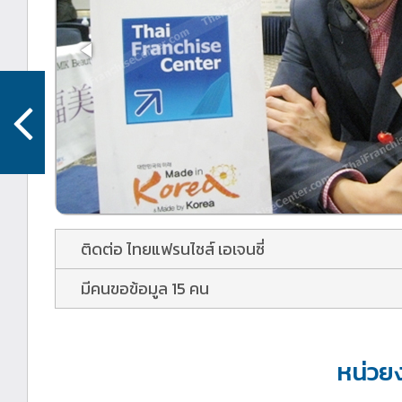
ติดต่อ ไทยแฟรนไชส์ เอเจนซี่
มีคนขอข้อมูล 15 คน
หน่วย