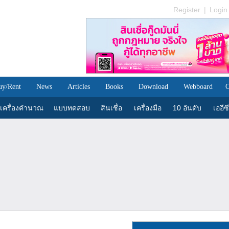
Register
|
Login
uy/Rent
News
Articles
Books
Download
Webboard
C
เครื่องคำนวณ
แบบทดสอบ
สินเชื่อ
เครื่องมือ
10 อันดับ
เออีซี