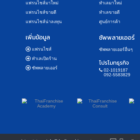
แฟรนไชส์มาใหม่
ทำเลมาใหม่
แฟรนไชส์ขายดี
ทำเลขายดี
แฟรนไชส์น่าลงทุน
ศูนย์การค้า
เพิ่มข้อมูล
ซัพพลายเออร์
แฟรนไชส์
ซัพพลายเออร์อื่นๆ
ทำเลเปิดร้าน
โปรโมทธุรกิจ
ซัพพลายเออร์
02-1019187
092-5583829