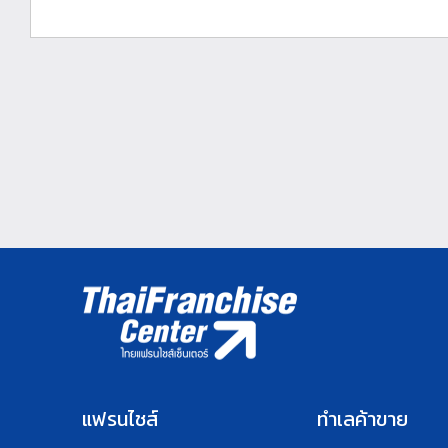
แฟรนไชส์
ทำเลค้าขาย