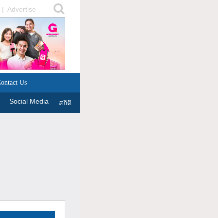
|
Advertise
ontact Us
Social Media
สถิติ