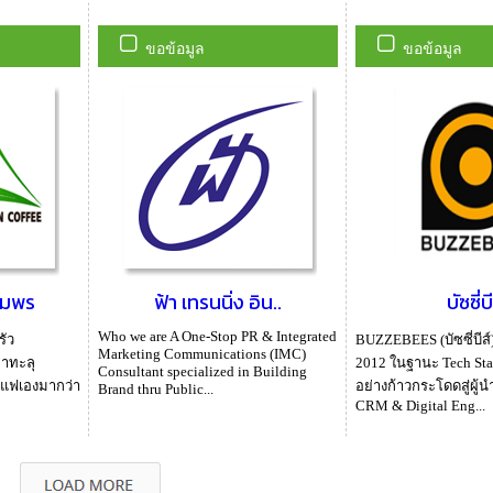
ขอข้อมูล
ขอข้อมูล
ุมพร
ฟ้า เทรนนิ่ง อิน..
บัซซี่บี
Who we are A One-Stop PR & Integrated
รัว
BUZZEBEES (บัซซี่บีส์) ก
Marketing Communications (IMC)
าทะลุ
2012 ในฐานะ Tech Sta
Consultant specialized in Building
วกาแฟเองมากว่า
อย่างก้าวกระโดดสู่ผู้น
Brand thru Public...
CRM & Digital Eng...