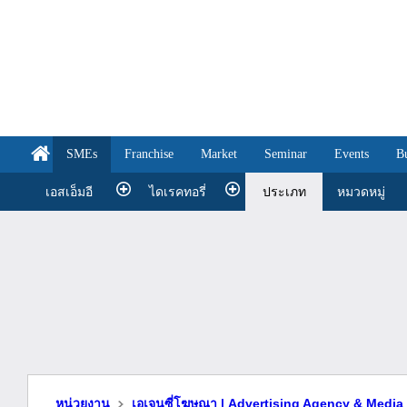
SMEs
Franchise
Market
Seminar
Events
B
เอสเอ็มอี
ไดเรคทอรี่
ประเภท
หมวดหมู่
หน่วยงาน
เอเจนซี่โฆษณา | Advertising Agency & Media