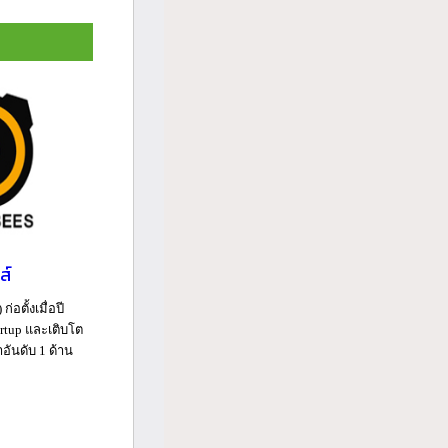
ส์
่อตั้งเมื่อปี
rtup และเติบโต
ำอันดับ 1 ด้าน