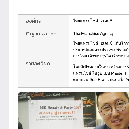
องค์กร
ไทยแฟรนไชส์ เอเจนซี่
Organization
ThaiFranchise Agency
ไทยแฟรนไชส์ เอเจนซี่ ให้บริก
ประเทศและต่างประเทศ พร้อมกับท
การไทย เจ้าของธุรกิจ เจ้าของ
รายละเอียด
โดยมีเป้าหมายในการสร้างการร
แฟรนไชส์ ในรูปแบบ Master Fran
ตลอดจน Sub Franchise หรือ A