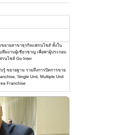
ารขยายสาขาธุรกิจแฟรนไชส์ ทั้งใน
ีมงานผู้เชียวชาญ เพื่อพาผู้ประกอบ
แฟรนไชส์ Go Inter
ับรู้ ขยายฐาน รวมถึงการปิดการขาย
chise, Single Unit, Multiple Unit
rea Franchise