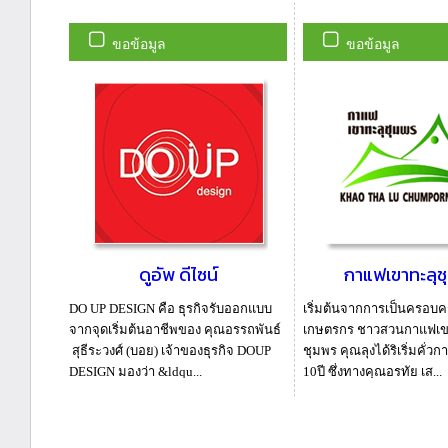
ขอข้อมูล
ขอข้อมูล
ดูอัพ ดีไซน์
กาแฟเขาทะลุช
DO UP DESIGN คือ ธุรกิจรับออกแบบ
เริ่มต้นจากการเป็นครอบค
จากจุดเริ่มต้นอาชีพของ คุณอรรถพันธ์
เกษตรกร ชาวสวนกาแฟเข
สุธีระวงศ์ (บอย) เจ้าของธุรกิจ DOUP
ชุมพร คุณลุงได้ริเริ่มคั่
DESIGN มองว่า &ldqu...
10ปี ซึ่งทางคุณอรทัย เส...