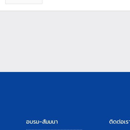
อบรม-สัมมนา
ติดต่อเร