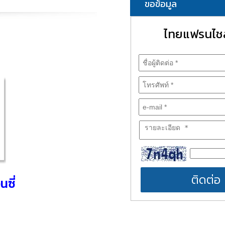
ขอข้อมูล
ไทยแฟรนไชส
ติดต่อ
ซี่