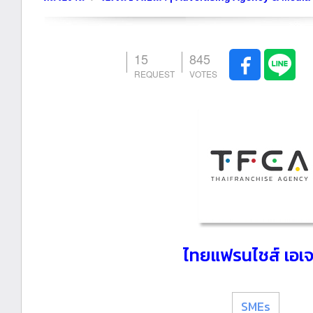
15
845
ไทยแฟรนไชส์ เอเจน
SMEs