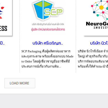
ปี..
บริษัท ศรีเจริญภ..
บริษัท นิวโ
SCP Packaging คือผู้ผลิตกล่องอาหาร
บริษัท นิวโรจีเนียส จำ
และถุงกระดาษ พร้อมทั้งออกแบบ Made
ใหญ่) ทำธุรกิจเกี่ยวกั
to Order โดยผู้เชี่ยวชาญมืออาชีพที่มี
บริการจัดอบรมสัมนาต่
ประสบการณ์เกี่ยวกับงานพิม...
พร้อมทั้งให้คำแนะนำอื่