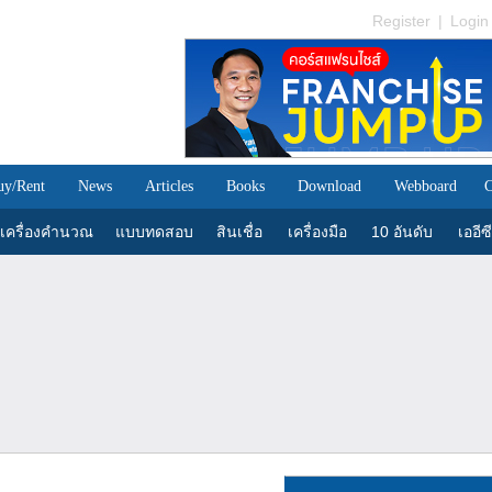
Register
|
Login
uy/Rent
News
Articles
Books
Download
Webboard
C
เครื่องคำนวณ
แบบทดสอบ
สินเชื่อ
เครื่องมือ
10 อันดับ
เออีซี