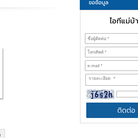
ขอข้อมูล
ไอทีแม่บ้
ติดต่อ
D