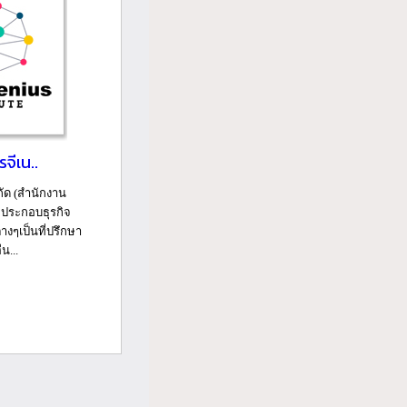
รจีเน..
กัด (สำนักงาน
บ ประกอบธุรกิจ
างๆเป็นที่ปรึกษา
น...