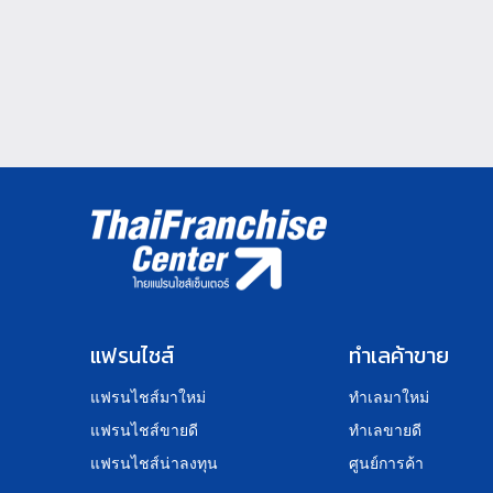
แฟรนไชส์
ทำเลค้าขาย
แฟรนไชส์มาใหม่
ทำเลมาใหม่
แฟรนไชส์ขายดี
ทำเลขายดี
แฟรนไชส์น่าลงทุน
ศูนย์การค้า