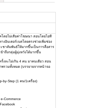
คโดยไม่เสียค่าโฆษณา สอนโดยไอที
างอินเตอร์เนตโดยตรงช่วยเพิ่มช่อง
ชาสัมพันธ์ให้มากขึ้นเป็นการสื่อสาร
าถึงกลุ่มผู้มุ่งหวังได้มากขึ้น
ั้งละไม่เกิน 4 คน มาคนเดียว สอน
จภาพรวมทั้งหมด (บรรยายจากหน้าจอ
-by-Step (1 คน/1เครื่อง)
กิจ e-Commerce
านFacebook