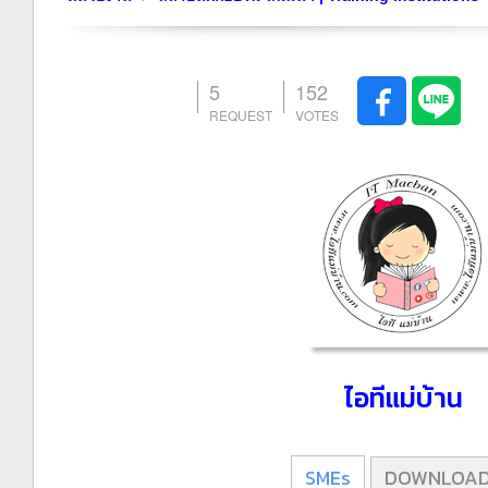
5
152
ไอทีแม่บ้าน
SMEs
DOWNLOA