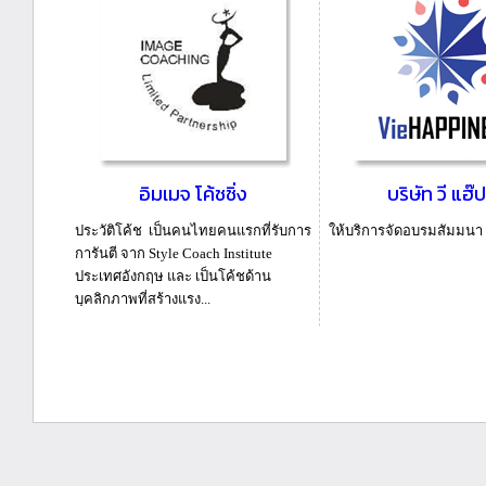
อิมเมจ โค้ชชิ่ง
บริษัท วี แฮ๊ป
ประวัติโค้ช เป็นคนไทยคนแรกที่รับการ
ให้บริการจัดอบรมสัมมนา
การันตี จาก Style Coach Institute
ประเทศอังกฤษ และ เป็นโค้ชด้าน
บุคลิกภาพที่สร้างแรง...