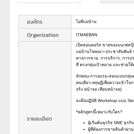
องค์กร
ไอทีแม่บ้าน
Organization
ITMAEBAN
เปิดสอนคอร์ส ขายของบนเฟสบุ๊
แม่บ้านโฆษณา-ประชาสัมพันธ์ ท
ทางการขาย, การบริการ, การประ
ที่ ตรงกลุ่มเป้าหมาย และช่วยให้เข้
ลักษณะการอบรม-สอนแบบกลุ่มคร
คนเดียว-ทฤษฏีเพื่อความเข้าใ
จริง หน้าจอ เทียบหน้าจอ)
ลงมือปฏิบัติ Workshop แบบ Step
*หลักสูตรนี้เหมาะกับใคร?
รายละเอียด
ผู้เริ่มต้นธุรกิจ SME ธุร
ผู้ที่ต้องการขายสินค้าผ่