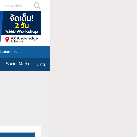
|
Advertise
ontact Us
Social Media
สถิติ