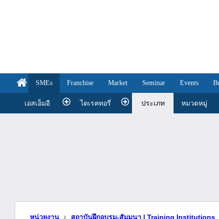
SMEs
Franchise
Market
Seminar
Events
B
เอสเอ็มอี
ไดเรคทอรี่
ประเภท
หมวดหมู่
หน่วยงาน
สถาบันฝึกอบรม-สัมมนา | Training Institutions