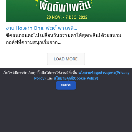
งาน Hole in One: พัตต์ พา เพลิ...
ซีคอนตอนต่อไป เปลี่ยนวันธรรมดาให้สุดเพลิน! ด้วยสนาม
กอล์ฟที่ความสนุกเริ่มจาก...
เว็บไซต์มีการจัดเก็บคุกกี้ เพื่อให้การใช้งานดียิ่งขึ้น
นโยบายข้อมูลส่วนบุคคล(Privacy
Policy)
และ
นโยบายคุกกี้(Cookie Policy)
▲ GO TO TOP
ยอมรับ