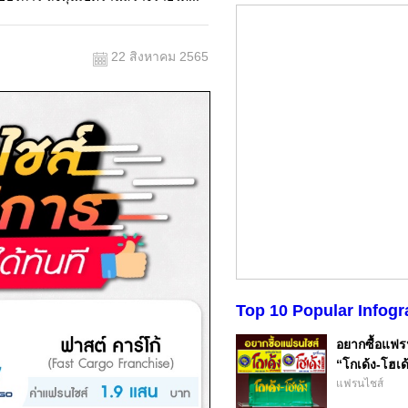
22 สิงหาคม 2565
Top 10 Popular Infogr
อยากซื้อแฟรน
“โกเด้ง-โฮเด้
แฟรนไชส์