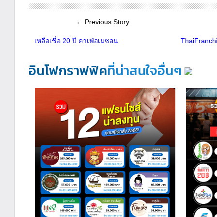
← Previous Story
เหลือเชื่อ 20 ปี คาเฟ่อเมซอน
ThaiFranch
อินโฟกราฟฟิค
ที่น่าสนใจอื่นๆ