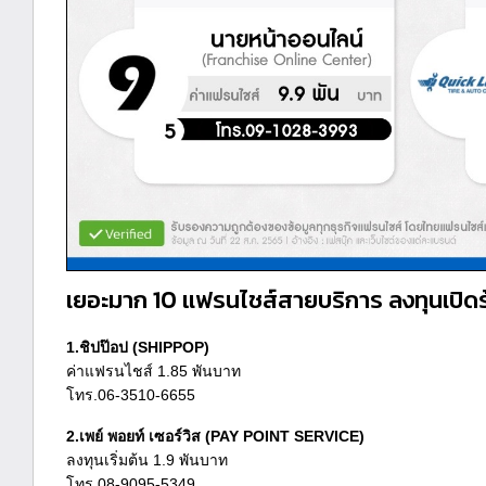
เยอะมาก 10 แฟรนไชส์สายบริการ ลงทุนเปิดร้
1.ชิปป๊อป (SHIPPOP)
ค่าแฟรนไชส์ 1.85 พันบาท
โทร.06-3510-6655
2.เพย์ พอยท์ เซอร์วิส (PAY POINT SERVICE)
ลงทุนเริ่มต้น 1.9 พันบาท
โทร.08-9095-5349