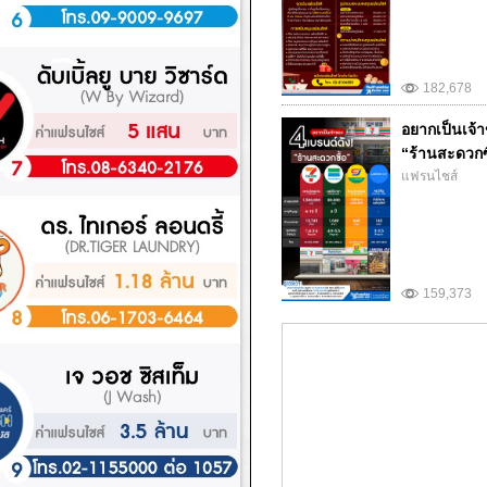
182,678
อยากเป็นเจ้า
“ร้านสะดวกซ
แฟรนไชส์
159,373