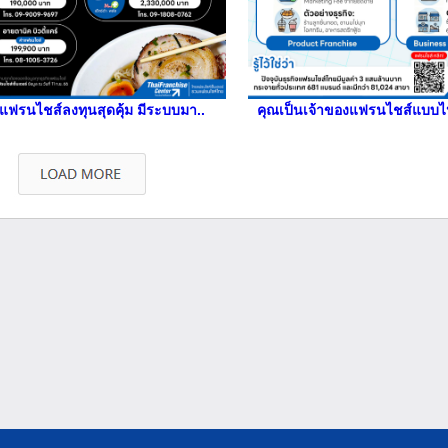
แฟรนไชส์ลงทุนสุดคุ้ม มีระบบมา..
คุณเป็นเจ้าของแฟรนไชส์แบบ