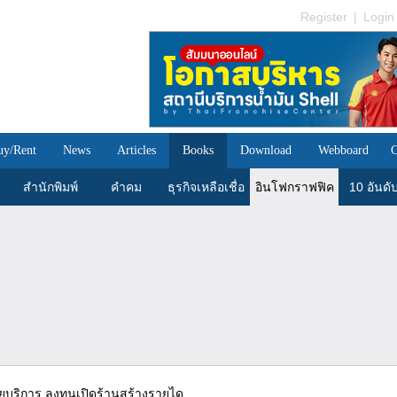
Register
|
Login
uy/Rent
News
Articles
Books
Download
Webboard
C
สำนักพิมพ์
คำคม
ธุรกิจเหลือเชื่อ
อินโฟกราฟฟิค
10 อันดั
ริการ ลงทุนเปิดร้านสร้างรายได...