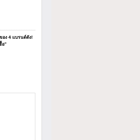
ของ 4 แบรนด์ดัง!
ื้อ”