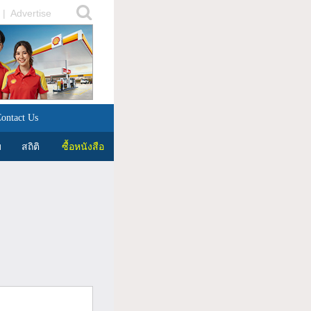
|
Advertise
ontact Us
บ
สถิติ
ซื้อหนังสือ