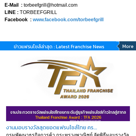
E-Mail :
torbeefgrill@hotmail.com
LINE :
TORBEEFGRILL
Facebook :
www.facebook.com/torbeefgrill
More
ข่าวแฟรนไชส์ล่าสุด : Latest Franchise News
งานมอบรางวัลสุดยอดแฟรนไชส์ไทย คร...
กรมพัฒนาธุรกิจการค้า กระทรวงพาณิชย์ จัดพิธีมอบรางวัล