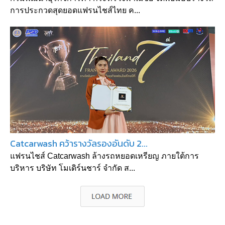
การประกวดสุดยอดแฟรนไชส์ไทย ค...
Catcarwash คว้ารางวัลรองอันดับ 2...
แฟรนไชส์ Catcarwash ล้างรถหยอดเหรียญ ภายใต้การ
บริหาร บริษัท โมเดิร์นชาร์ จำกัด ส...