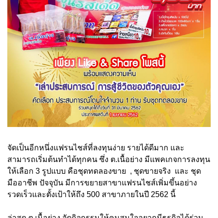
จัดเป็นอีกหนึ่งแฟรนไชส์ที่ลงทุนง่าย รายได้ดีมาก และ
สามารถเริ่มต้นทำได้ทุกคน ซึ่ง ต.เนื้อย่าง มีแพคเกจการลงทุน
ให้เลือก 3 รูปแบบ คือชุดทดลองขาย , ชุดขายจริง และ ชุด
มืออาชีพ ปัจจุบัน มีการขยายสาขาแฟรนไชส์เพิ่มขึ้นอย่าง
รวดเร็วและตั้งเป้าให้ถึง 500 สาขาภายในปี 2562 นี้
ล่าสุด ต.เนื้อย่าง จัดกิจกรรมให้คนสนใจอยากมีธุรกิจได้ร่วม