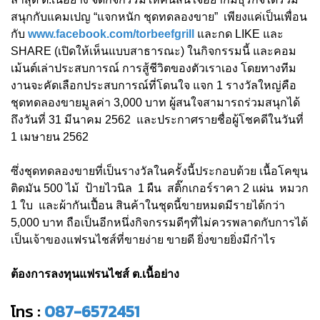
สนุกกับแคมเปญ “แจกหนัก ชุดทดลองขาย” เพียงแค่เป็นเพื่อน
กับ
www.facebook.com/torbeefgrill
และกด LIKE และ
SHARE (เปิดให้เห็นแบบสาธารณะ) ในกิจกรรมนี้ และคอม
เม้นต์เล่าประสบการณ์ การสู้ชีวิตของตัวเราเอง โดยทางทีม
งานจะคัดเลือกประสบการณ์ที่โดนใจ แจก 1 รางวัลใหญ่คือ
ชุดทดลองขายมูลค่า 3,000 บาท ผู้สนใจสามารถร่วมสนุกได้
ถึงวันที่ 31 มีนาคม 2562 และประกาศรายชื่อผู้โชคดีในวันที่
1 เมษายน 2562
ซึ่งชุดทดลองขายที่เป็นรางวัลในครั้งนี้ประกอบด้วย เนื้อโคขุน
ติดมัน 500 ไม้ ป้ายไวนิล 1 ผืน สติ๊กเกอร์ราคา 2 แผ่น หมวก
1 ใบ และผ้ากันเปื้อน สินค้าในชุดนี้ขายหมดมีรายได้กว่า
5,000 บาท ถือเป็นอีกหนึ่งกิจกรรมดีๆที่ไม่ควรพลาดกับการได้
เป็นเจ้าของแฟรนไชส์ที่ขายง่าย ขายดี ยิ่งขายยิ่งมีกำไร
ต้องการลงทุนแฟรนไชส์ ต.เนื้อย่าง
โทร :
087-6572451