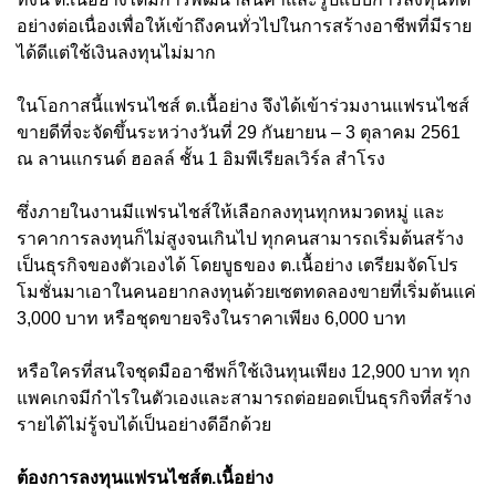
อย่างต่อเนื่องเพื่อให้เข้าถึงคนทั่วไปในการสร้างอาชีพที่มีราย
ได้ดีแต่ใช้เงินลงทุนไม่มาก
ในโอกาสนี้แฟรนไชส์ ต.เนื้อย่าง จึงได้เข้าร่วมงานแฟรนไชส์
ขายดีที่จะจัดขึ้นระหว่างวันที่ 29 กันยายน – 3 ตุลาคม 2561
ณ ลานแกรนด์ ฮอลล์ ชั้น 1 อิมพีเรียลเวิร์ล สำโรง
ซึ่งภายในงานมีแฟรนไชส์ให้เลือกลงทุนทุกหมวดหมู่ และ
ราคาการลงทุนก็ไม่สูงจนเกินไป ทุกคนสามารถเริ่มต้นสร้าง
เป็นธุรกิจของตัวเองได้ โดยบูธของ ต.เนื้อย่าง เตรียมจัดโปร
โมชั่นมาเอาในคนอยากลงทุนด้วยเซตทดลองขายที่เริ่มต้นแค่
3,000 บาท หรือชุดขายจริงในราคาเพียง 6,000 บาท
หรือใครที่สนใจชุดมืออาชีพก็ใช้เงินทุนเพียง 12,900 บาท ทุก
แพคเกจมีกำไรในตัวเองและสามารถต่อยอดเป็นธุรกิจที่สร้าง
รายได้ไม่รู้จบได้เป็นอย่างดีอีกด้วย
ต้องการลงทุนแฟรนไชส์ต.เนื้อย่าง