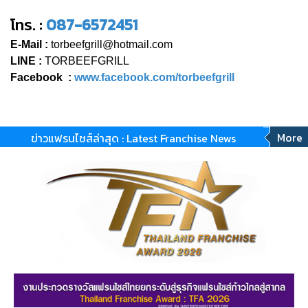
โทร. :
087-6572451
E-Mail :
torbeefgrill@hotmail.com
LINE :
TORBEEFGRILL
Facebook :
www.facebook.com/torbeefgrill
More
ข่าวแฟรนไชส์ล่าสุด : Latest Franchise News