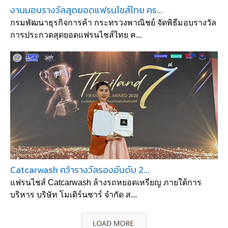
งานมอบรางวัลสุดยอดแฟรนไชส์ไทย คร...
กรมพัฒนาธุรกิจการค้า กระทรวงพาณิชย์ จัดพิธีมอบรางวัล
การประกวดสุดยอดแฟรนไชส์ไทย ค...
Catcarwash คว้ารางวัลรองอันดับ 2...
แฟรนไชส์ Catcarwash ล้างรถหยอดเหรียญ ภายใต้การ
บริหาร บริษัท โมเดิร์นชาร์ จำกัด ส...