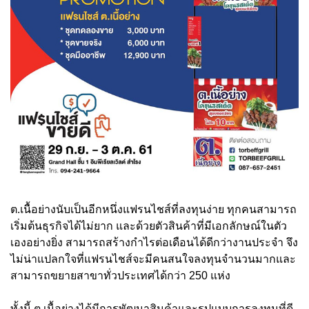
ต.เนื้อย่างนับเป็นอีกหนึ่งแฟรนไชส์ที่ลงทุนง่าย ทุกคนสามารถ
เริ่มต้นธุรกิจได้ไม่ยาก และด้วยตัวสินค้าที่มีเอกลักษณ์ในตัว
เองอย่างยิ่ง สามารถสร้างกำไรต่อเดือนได้ดีกว่างานประจำ จึง
ไม่น่าแปลกใจที่แฟรนไชส์จะมีคนสนใจลงทุนจำนวนมากและ
สามารถขยายสาขาทั่วประเทศได้กว่า 250 แห่ง
ทั้งนี้ ต.เนื้อย่างได้มีการพัฒนาสินค้าและรูปแบบการลงทุนที่ดี