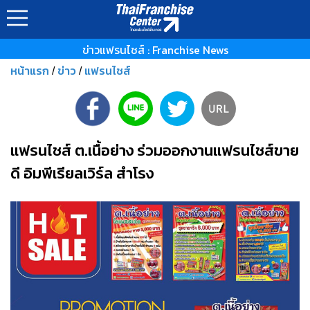
ข่าวแฟรนไชส์ : Franchise News
หน้าแรก
ข่าว
แฟรนไชส์
/
/
แฟรนไชส์ ต.เนื้อย่าง ร่วมออกงานแฟรนไชส์ขาย
ดี อิมพีเรียลเวิร์ล สำโรง