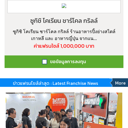
ซูกิชิ โคเรียน ชาร์โคล กริลล์
ซูกิชิ โคเรียน ชาร์โคล กริลล์ ร้านอาหารปิ้งย่างสไตล์
เกาหลี และ อาหารญี่ปุ่น จากแน...
ค่าแฟรนไชส์ 1,000,000 บาท
ขอข้อมูลการลงทุน
More
ข่าวแฟรนไชส์ล่าสุด : Latest Franchise News