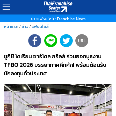
ข่าวแฟรนไชส์ : Franchise News
หน้าแรก
ข่าว
แฟรนไชส์
/
/
ซูกิชิ โคเรียน ชาร์โคล กริลล์ ร่วมออกบูธงาน
TFBO 2026 บรรยากาศคึกคัก! พร้อมต้อนรับ
นักลงทุนทั่วประเทศ