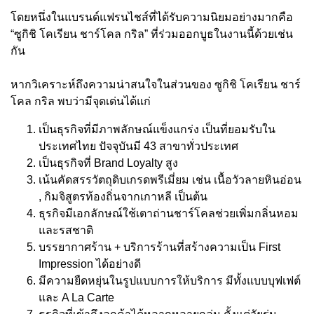
โดยหนึ่งในแบรนด์แฟรนไชส์ที่ได้รับความนิยมอย่างมากคือ
“ซูกิชิ โคเรียน ชาร์โคล กริล” ที่ร่วมออกบูธในงานนี้ด้วยเช่น
กัน
หากวิเคราะห์ถึงความน่าสนใจในส่วนของ ซูกิชิ โคเรียน ชาร์
โคล กริล พบว่ามีจุดเด่นได้แก่
เป็นธุรกิจที่มีภาพลักษณ์แข็งแกร่ง เป็นที่ยอมรับใน
ประเทศไทย ปัจจุบันมี 43 สาขาทั่วประเทศ
เป็นธุรกิจที่ Brand Loyalty สูง
เน้นคัดสรรวัตถุดิบเกรดพรีเมี่ยม เช่น เนื้อวัวลายหินอ่อน
, กิมจิสูตรท้องถิ่นจากเกาหลี เป็นต้น
ธุรกิจมีเอกลักษณ์ใช้เตาถ่านชาร์โคลช่วยเพิ่มกลิ่นหอม
และรสชาติ
บรรยากาศร้าน + บริการร้านที่สร้างความเป็น First
Impression ได้อย่างดี
มีความยืดหยุ่นในรูปแบบการให้บริการ มีทั้งแบบบุฟเฟต์
และ A La Carte