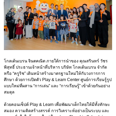
โกลเด้นเบรน จินตคณิต ภายใต้การนำของ คุณสรินทร์ วัชร
พิสุทธิ์ ประธานเจ้าหน้าที่บริหาร บริษัท โกลเด้นเบรน จำกัด
หรือ “ครูริช” เดินหน้าสร้างมาตรฐานใหม่ให้กับวงการการ
ศึกษา ด้วยการเปิดตัว Play & Learn Center ศูนย์การเรียนรู้รูป
แบบใหม่ที่ผสาน “การเล่น” และ “การเรียนรู้” เข้าด้วยกันอย่าง
สมดุล
ด้วยคอนเซ็ปต์ Play & Learn เพื่อพัฒนาเด็กไทยให้มีทั้งทักษะ
สมอง ความคิดสร้างสรรค์ การวิเคราะห์อย่างเป็นระบบ และ