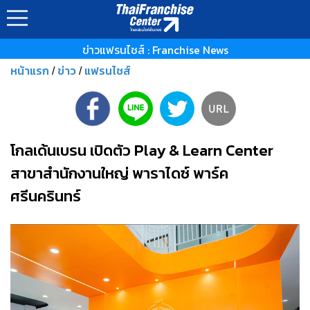
ข่าวแฟรนไชส์ : Franchise News
หน้าแรก
ข่าว
แฟรนไชส์
/
/
โกลเด้นเบรน เปิดตัว Play & Learn Center
สาขาสำนักงานใหญ่ พาราไดซ์ พาร์ค
ศรีนครินทร์