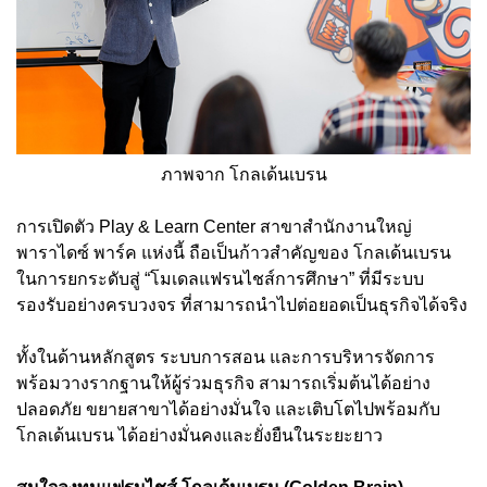
ภาพจาก โกลเด้นเบรน
การเปิดตัว Play & Learn Center สาขาสำนักงานใหญ่
พาราไดซ์ พาร์ค แห่งนี้ ถือเป็นก้าวสำคัญของ โกลเด้นเบรน
ในการยกระดับสู่ “โมเดลแฟรนไชส์การศึกษา” ที่มีระบบ
รองรับอย่างครบวงจร ที่สามารถนำไปต่อยอดเป็นธุรกิจได้จริง
ทั้งในด้านหลักสูตร ระบบการสอน และการบริหารจัดการ
พร้อมวางรากฐานให้ผู้ร่วมธุรกิจ สามารถเริ่มต้นได้อย่าง
ปลอดภัย ขยายสาขาได้อย่างมั่นใจ และเติบโตไปพร้อมกับ
โกลเด้นเบรน ได้อย่างมั่นคงและยั่งยืนในระยะยาว