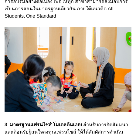
การอบรมอย่างต่อเนื่อง เพื่อให้ทุก สาขาสามารถส่งมอบการ
เรียนการสอนในมาตรฐานเดียวกัน ภายใต้แนวคิด All
Students, One Standard
3. มาตรฐานแฟรนไชส์ โมเดลต้นแบบ
สำหรับการจัดสัมมนา
และต้อนรับผู้สนใจลงทุนแฟรนไชส์ ให้ได้สัมผัสการดำเนิน