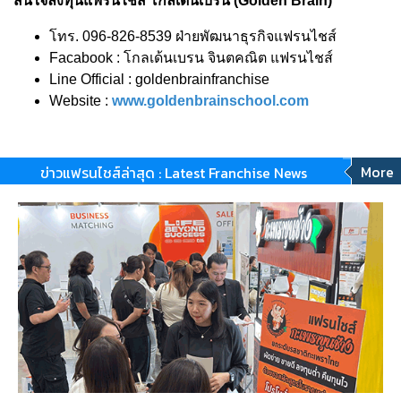
สนใจลงทุนแฟรนไชส์ โกลเด้นเบรน (Golden Brain)
โทร. 096-826-8539 ฝ่ายพัฒนาธุรกิจแฟรนไชส์
Facabook : โกลเด้นเบรน จินตคณิต แฟรนไชส์
Line Official : goldenbrainfranchise
Website :
www.goldenbrainschool.com
More
ข่าวแฟรนไชส์ล่าสุด : Latest Franchise News