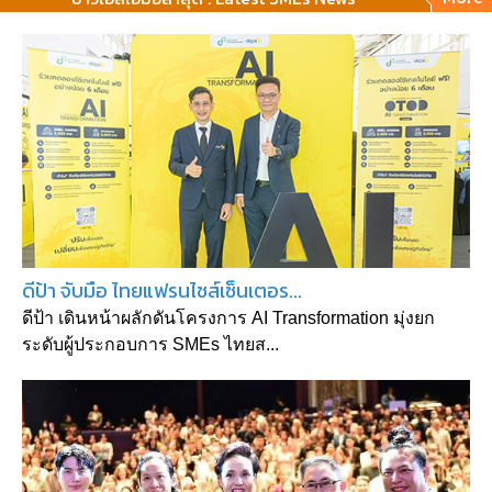
ดีป้า จับมือ ไทยแฟรนไชส์เซ็นเตอร...
ดีป้า เดินหน้าผลักดันโครงการ AI Transformation มุ่งยก
ระดับผู้ประกอบการ SMEs ไทยส...