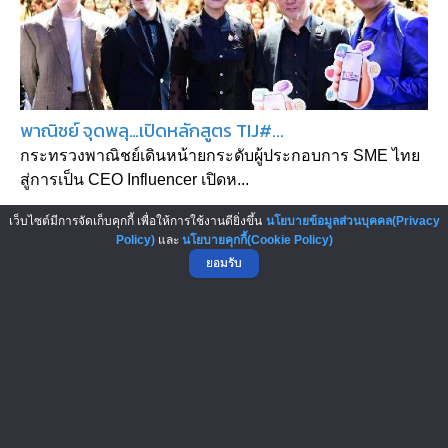
พาณิชย์ จุดพลุ…เปิดหลักสูตร TIJ#...
กระทรวงพาณิชย์เดินหน้ายกระดับผู้ประกอบการ SME ไทย
สู่การเป็น CEO Influencer เปิดห...
เว็บไซต์มีการจัดเก็บคุกกี้ เพื่อให้การใช้งานดียิ่งขึ้น
นโยบายข้อมูลส่วนบุคคล(Privacy
Policy)
และ
นโยบายคุกกี้(Cookie Policy)
ยอมรับ
▲ GO TO TOP