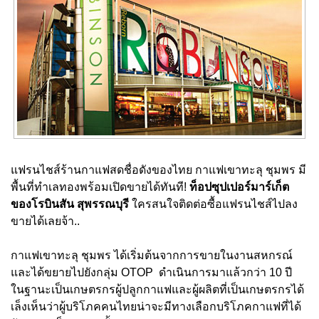
แฟรนไชส์ร้านกาแฟสดชื่อดังของไทย กาแฟเขาทะลุ ชุมพร มี
พื้นที่ทำเลทองพร้อมเปิดขายได้ทันที!
ท็อปซุปเปอร์มาร์เก็ต
ของโรบินสัน สุพรรณบุรี
ใครสนใจติดต่อซื้อแฟรนไชส์ไปลง
ขายได้เลยจ้า..
กาแฟเขาทะลุ ชุมพร ได้เริ่มต้นจากการขายในงานสหกรณ์
และได้ขยายไปยังกลุ่ม OTOP ดำเนินการมาแล้วกว่า 10 ปี
ในฐานะเป็นเกษตรกรผู้ปลูกกาแฟและผู้ผลิตที่เป็นเกษตรกรได้
เล็งเห็นว่าผู้บริโภคคนไทยน่าจะมีทางเลือกบริโภคกาแฟที่ได้