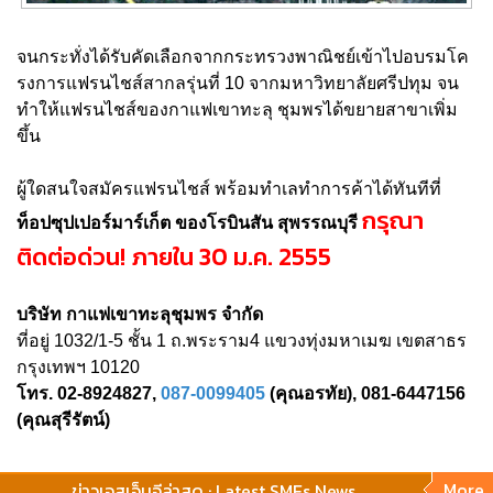
จนกระทั่งได้รับคัดเลือกจากกระทรวงพาณิชย์เข้าไปอบรมโค
รงการแฟรนไชส์สากลรุ่นที่ 10 จากมหาวิทยาลัยศรีปทุม จน
ทำให้แฟรนไชส์ของกาแฟเขาทะลุ ชุมพรได้ขยายสาขาเพิ่ม
ขึ้น
ผู้ใดสนใจสมัครแฟรนไชส์ พร้อมทำเลทำการค้าได้ทันทีที่
กรุณา
ท็อปซุปเปอร์มาร์เก็ต ของโรบินสัน สุพรรณบุรี
ติดต่อด่วน! ภายใน 30 ม.ค. 2555
บริษัท กาแฟเขาทะลุชุมพร จำกัด
ที่อยู่ 1032/1-5 ชั้น 1 ถ.พระราม4 แขวงทุ่งมหาเมฆ เขตสาธร
กรุงเทพฯ 10120
โทร. 02-8924827,
087-0099405
(คุณอรทัย), 081-6447156
(คุณสุรีรัตน์)
More
ข่าวเอสเอ็มอีล่าสุด : Latest SMEs News