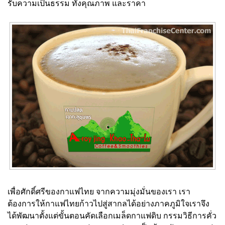
รับความเป็นธรรม ทั้งคุณภาพ และราคา
เพื่อศักดิ์ศรีของกาแฟไทย จากความมุ่งมั่นของเรา เรา
ต้องการให้กาแฟไทยก้าวไปสู่สากลได้อย่างภาคภูมิใจเราจึง
ได้พัฒนาตั้งแต่ขั้นตอนคัดเลือกเมล็ดกาแฟดิบ กรรมวิธีการคั่ว