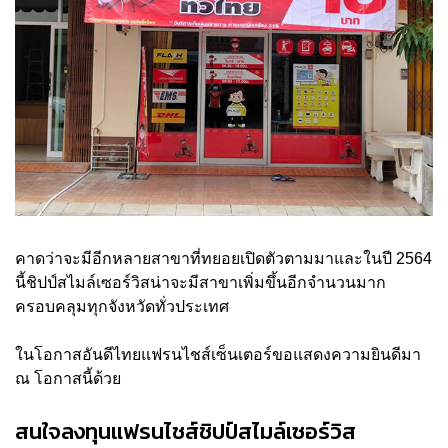
คาดว่าจะมีอีกหลายสาขาที่ทยอยเปิดตัวตามมาและในปี 2564
นี้ชิปป์สไมล์เซอร์วิสน่าจะมีสาขาเพิ่มขึ้นอีกจำนวนมาก
ครอบคลุมทุกจังหวัดทั่วประเทศ
ในโอกาสอันดีไทยแฟรนไชส์เซ็นเตอร์ขอแสดงความยินดีมา
ณ โอกาสนี้ด้วย
สนใจลงทุนแฟรนไชส์ชิปป์สไมล์เซอร์วิส