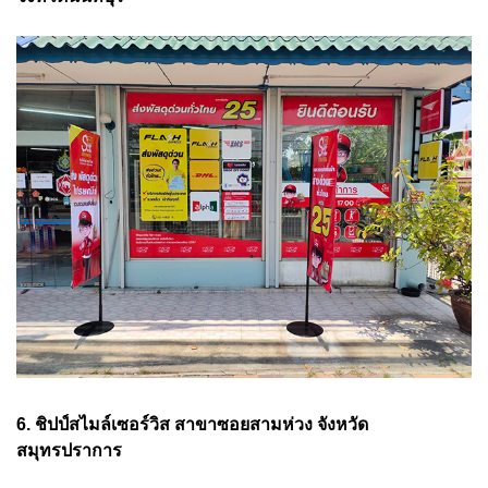
6. ชิปป์สไมล์เซอร์วิส สาขาซอยสามห่วง จังหวัด
สมุทรปราการ