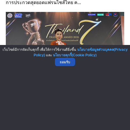
การประกวดสุดยอดแฟรนไชส์ไทย ค...
เว็บไซต์มีการจัดเก็บคุกกี้ เพื่อให้การใช้งานดียิ่งขึ้น
นโยบายข้อมูลส่วนบุคคล(Privacy
Policy)
และ
นโยบายคุกกี้(Cookie Policy)
ยอมรับ
Catcarwash คว้ารางวัลรองอันดับ 2...
แฟรนไชส์ Catcarwash ล้างรถหยอดเหรียญ ภายใต้การ
บริหาร บริษัท โมเดิร์นชาร์ จำกัด ส...