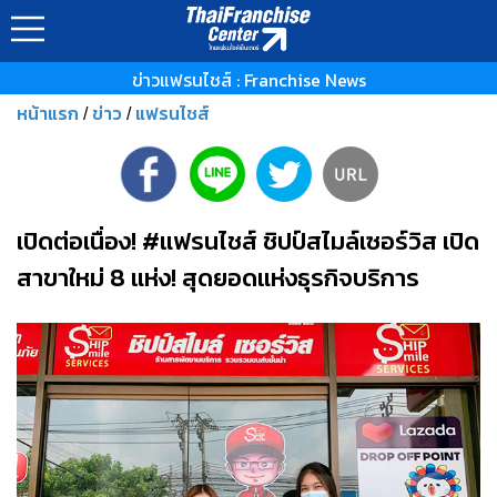
ข่าวแฟรนไชส์ : Franchise News
หน้าแรก
ข่าว
แฟรนไชส์
/
/
เปิดต่อเนื่อง! #แฟรนไชส์ ชิปป์สไมล์เซอร์วิส เปิด
สาขาใหม่ 8 แห่ง! สุดยอดแห่งธุรกิจบริการ