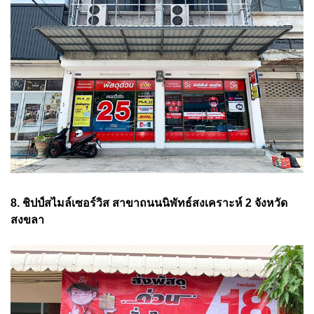
8. ชิปป์สไมล์เซอร์วิส สาขาถนนนิพัทธ์สงเคราะห์ 2 จังหวัด
สงขลา