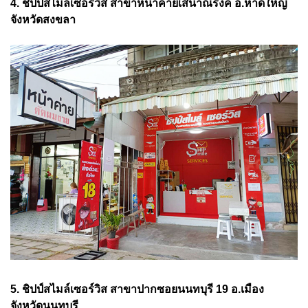
4. ชิปป์สไมล์เซอร์วิส สาขาหน้าค่ายเสนาณรงค์ อ.หาดใหญ่
จังหวัดสงขลา
5. ชิปป์สไมล์เซอร์วิส สาขาปากซอยนนทบุรี 19 อ.เมือง
จังหวัดนนทบุรี