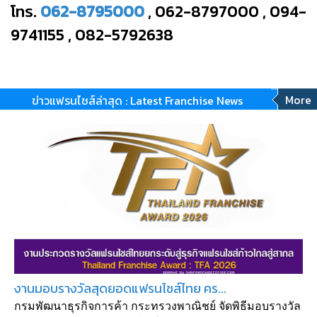
โทร.
062-8795000
, 062-8797000 , 094-
9741155 , 082-5792638
More
ข่าวแฟรนไชส์ล่าสุด : Latest Franchise News
งานมอบรางวัลสุดยอดแฟรนไชส์ไทย คร...
กรมพัฒนาธุรกิจการค้า กระทรวงพาณิชย์ จัดพิธีมอบรางวัล