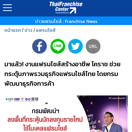
ข่าวแฟรนไชส์ : Franchise News
หน้าแรก
ข่าว
แฟรนไชส์
/
/
มาแล้ว! งานแฟรนไชส์สร้างอาชีพ โคราช ช่วย
กระตุ้นภาพรวมธุรกิจแฟรนไชส์ไทย โดยกรม
พัฒนาธุรกิจการค้า