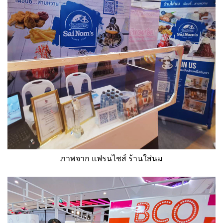
ภาพจาก แฟรนไชส์ ร้านใส่นม