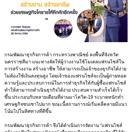
กรมพัฒนาธุรกิจการค้า กระทรวงพาณิชย์ ลงพื้นที่จังหวัด
นครราชสีมา แนะทางลัดให้ผู้ว่างงานใช้โมเดลแฟรนไชส์ใน
การสร้างงาน สร้างอาชีพ ให้สามารถเป็นเจ้าของธุรกิจได้ง่าย
ไม่ต้องใช้เงินลงทุนสูง โดยเจ้าของแฟรนไชส์จะเป็นผู้ถ่ายทอด
ความรู้และประสบการณ์ในการทำธุรกิจให้กับผู้ซื้อแฟรนไชส์
ทำให้สามารถดำเนินธุรกิจได้ง่าย ประสบความสำเร็จได้เร็ว
ขึ้น ประกอบกับหลายเดือนที่ผ่านมาโควิด-19 ระบาดหนักทำ
เศรษฐกิจซบเซาไปมาก ขณะนี้สถานการณ์เริ่มคลี่คลายมีแนว
โน้มไปในทิศทางที่ดีขึ้น
กรมพัฒนาธุรกิจการค้า จึงได้ดำเนินการจัดงาน “แฟรนไชส์