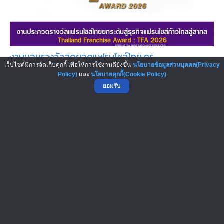
งานมอบรางวัลสุดยอดแฟรนไชส์ไทย คร...
เว็บไซต์มีการจัดเก็บคุกกี้ เพื่อให้การใช้งานดียิ่งขึ้น
นโยบายข้อมูลส่วนบุคคล(Privacy
กรมพัฒนาธุรกิจการค้า กระทรวงพาณิชย์ จัดพิธีมอบรางวัล
Policy)
และ
นโยบายคุกกี้(Cookie Policy)
การประกวดสุดยอดแฟรนไชส์ไทย ค...
ยอมรับ
Catcarwash คว้ารางวัลรองอันดับ 2...