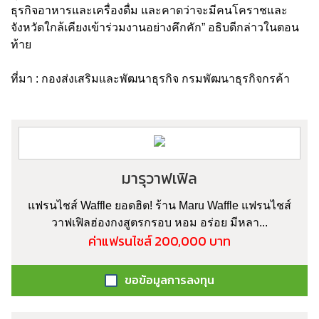
ธุรกิจอาหารและเครื่องดื่ม และคาดว่าจะมีคนโคราชและ
จังหวัดใกล้เคียงเข้าร่วมงานอย่างคึกคัก” อธิบดีกล่าวในตอน
ท้าย
ที่มา : กองส่งเสริมและพัฒนาธุรกิจ กรมพัฒนาธุรกิจกรค้า
มารุวาฟเฟิล
แฟรนไชส์ Waffle ยอดฮิต! ร้าน Maru Waffle แฟรนไชส์
วาฟเฟิลฮ่องกงสูตรกรอบ หอม อร่อย มีหลา...
ค่าแฟรนไชส์ 200,000 บาท
ขอข้อมูลการลงทุน