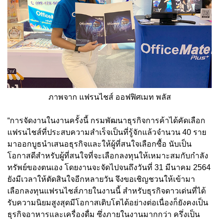
ภาพจาก แฟรนไชส์ ออฟฟิศเมท พลัส
“การจัดงานในงานครั้งนี้ กรมพัฒนาธุรกิจการค้าได้คัดเลือก
แฟรนไชส์ที่ประสบความสำเร็จเป็นที่รู้จักแล้วจำนวน 40 ราย
มาออกบูธนำเสนอธุรกิจและให้ผู้ที่สนใจเลือกซื้อ นับเป็น
โอกาสดีสำหรับผู้ที่สนใจที่จะเลือกลงทุนให้เหมาะสมกับกำลัง
ทรัพย์ของตนเอง โดยงานจะจัดไปจนถึงวันที่ 31 มีนาคม 2564
ยังมีเวลาให้ตัดสินใจอีกหลายวัน จึงขอเชิญชวนให้เข้ามา
เลือกลงทุนแฟรนไชส์ภายในงานนี้ สำหรับธุรกิจดาวเด่นที่ได้
รับความนิยมสูงสุดมีโอกาสเติบโตได้อย่างต่อเนื่องก็ยังคงเป็น
ธุรกิจอาหารและเครื่องดื่ม ซึ่งภายในงานมากกว่า ครึ่งเป็น