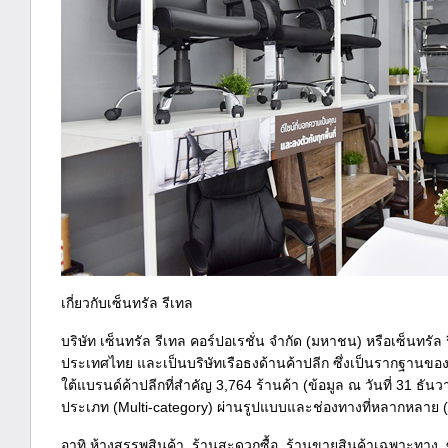
เกี่ยวกับเซ็นทรัล รีเทล
บริษัท เซ็นทรัล รีเทล คอร์ปอเรชั่น จำกัด (มหาชน) หรือเซ็นทรัล ร
ประเทศไทย และเป็นบริษัทเรือธงด้านค้าปลีก ซึ่งเป็นรากฐานของก
ใต้แบรนด์ค้าปลีกที่สำคัญ 3,764 ร้านค้า (ข้อมูล ณ วันที่ 31 
ประเภท (Multi-category) ผ่านรูปแบบและช่องทางที่หลากหลาย (
อาทิ ห้างสรรพสินค้า, ร้านสะดวกซื้อ, ร้านขายสินค้าเฉพาะทาง, ซู