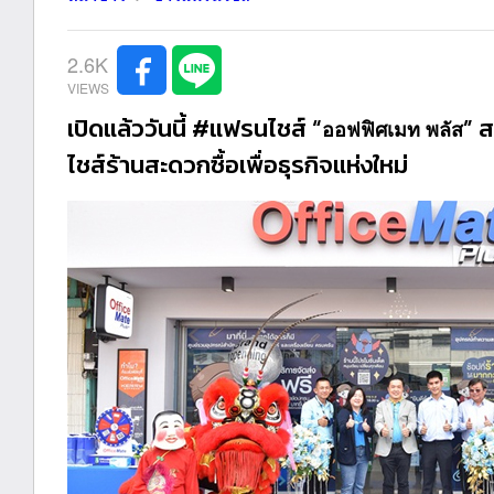
2.6K
เปิดแล้ววันนี้ #แฟรนไชส์ “
” 
ออฟฟิศเมท พลัส
ไชส์ร้านสะดวกซื้อเพื่อธุรกิจแห่งใหม่