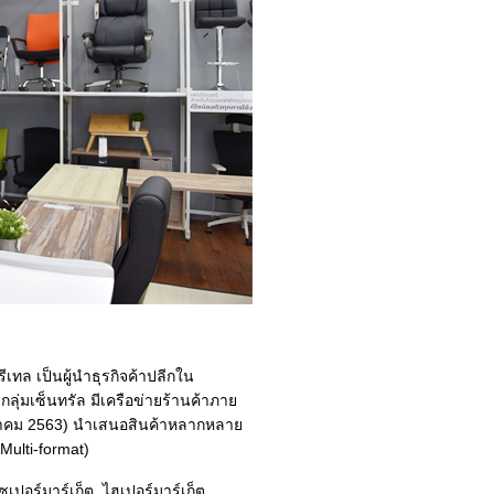
ีเทล เป็นผู้นำธุรกิจค้าปลีกใน
ลุ่มเซ็นทรัล มีเครือข่ายร้านค้าภาย
ธันวาคม 2563) นำเสนอสินค้าหลากหลาย
Multi-format)
เปอร์มาร์เก็ต, ไฮเปอร์มาร์เก็ต,