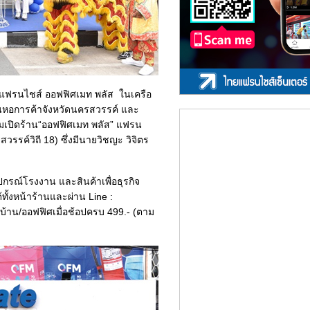
ิจแฟรนไชส์ ออฟฟิศเมท พลัส ในเครือ
นหอการค้าจังหวัดนครสวรรค์ และ
ร่วมเปิดร้าน“ออฟฟิศเมท พลัส” แฟรน
วรรค์วิถี 18) ซึ่งมีนายวิชญะ วิจิตร
ุปกรณ์โรงงาน และสินค้าเพื่อธุรกิจ
ทั้งหน้าร้านและผ่าน Line :
บ้าน/ออฟฟิศเมื่อช้อปครบ 499.- (ตาม