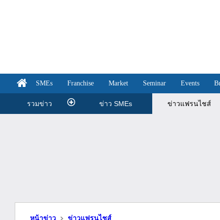
SMEs
Franchise
Market
Seminar
Events
B
รวมข่าว
ข่าว SMEs
ข่าวแฟรนไชส์
หน้าข่าว
ข่าวแฟรนไชส์