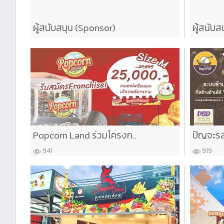
ผู้สนับสนุน (Sponsor)
ผู้สนับส
Popcorn Land ร่วมโครงก..
ปัญจะรส
941
919