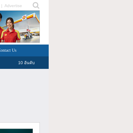
|
Advertise
ontact Us
10 อันดับ