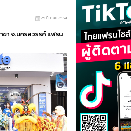
25 มีนาคม 2564
สาขา จ.นครสวรรค์ แฟรน