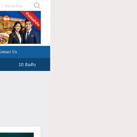
|
Advertise
ontact Us
10 อันดับ