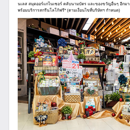
นเลส สมุดออร์แกไนเซอร์ ตลับนามบัตร และของขวัญอื่นๆ อีกมากมา
พร้อมบริการสกรีนโลโก้ฟรี* (ตามเงื่อนไขที่บริษัทฯ กำหนด)