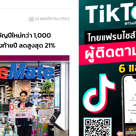
24 พฤศจิกายน 2563
ญปีใหม่กว่า 1,000
ท้ายปี ลดสูงสุด 21%