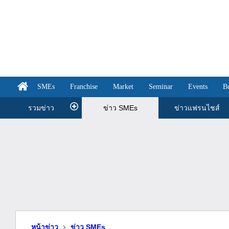
SMEs
Franchise
Market
Seminar
Events
B
รวมข่าว
ข่าว SMEs
ข่าวแฟรนไชส์
หน้าข่าว
ข่าว SMEs