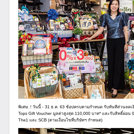
พิเศษ..! วันนี้ - 31 ธ.ค. 63 ช้อปครบตามกำหนด รับทันทีส่วนลดเ
Tops Gift Voucher มูลค่าสูงสุด 110,000 บาท* และรับสิทธิ์ผ่อน
The1 และ SCB (ตามเงื่อนไขที่บริษัทฯ กำหนด)