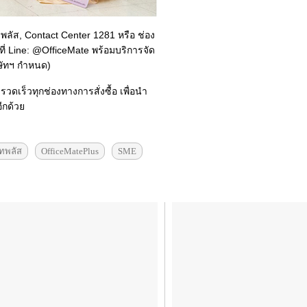
ลัส, Contact Center 1281 หรือ ช่อง
ี่ Line: @OfficeMate พร้อมบริการจัด
ิษัทฯ กำหนด)
วดเร็วทุกช่องทางการสั่งซื้อ เพื่อนำ
ีกด้วย
ทพลัส
OfficeMatePlus
SME