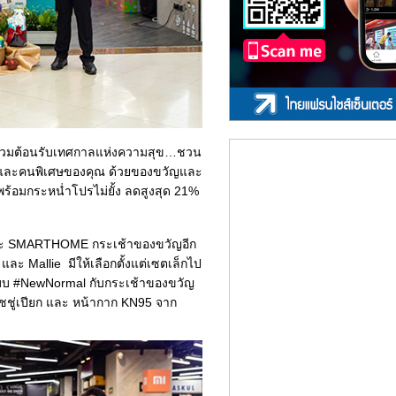
่วมต้อนรับเทศกาลแห่งความสุข…ชวน
ค้าและคนพิเศษของคุณ ด้วยของขวัญและ
พร้อมกระหน่ำโปรไม่ยั้ง ลดสูงสุด 21%
h และ SMARTHOME กระเช้าของขวัญอีก
ะ Mallie มีให้เลือกตั้งแต่เซตเล็กไป
แบบ #NewNormal กับกระเช้าของขวัญ
ชู่เปียก และ หน้ากาก KN95 จาก