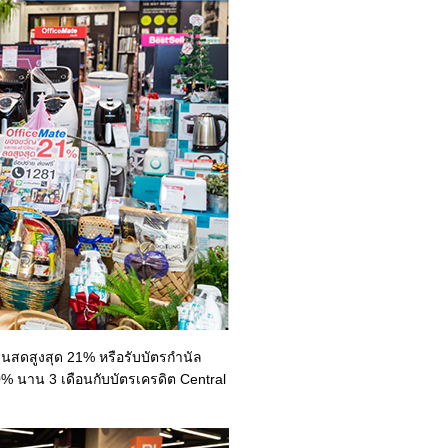
งินสดสูงสุด 21% หรือรับบัตรกำนัล
 0% นาน 3 เดือนกับบัตรเครดิต Central