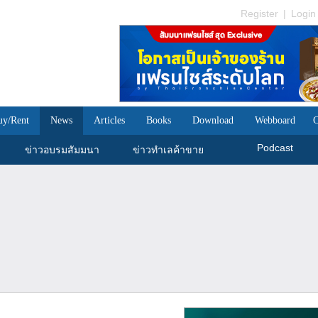
Register
|
Login
uy/Rent
News
Articles
Books
Download
Webboard
C
Podcast
ข่าวอบรมสัมมนา
ข่าวทำเลค้าขาย