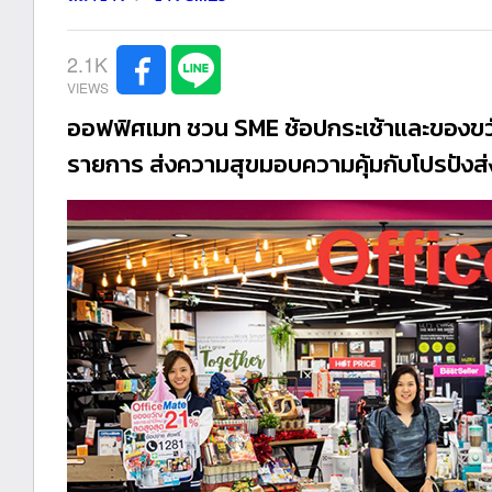
2.1K
ออฟฟิศเมท ชวน SME ช้อปกระเช้าและของขวั
รายการ ส่งความสุขมอบความคุ้มกับโปรปังส่ง