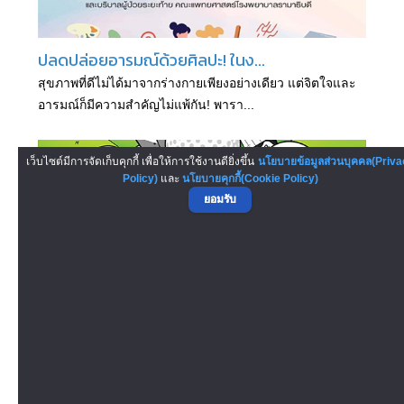
ปลดปล่อยอารมณ์ด้วยศิลปะ! ในง...
สุขภาพที่ดีไม่ได้มาจากร่างกายเพียงอย่างเดียว แต่จิตใจและ
อารมณ์ก็มีความสำคัญไม่แพ้กัน! พารา...
เว็บไซต์มีการจัดเก็บคุกกี้ เพื่อให้การใช้งานดียิ่งขึ้น
นโยบายข้อมูลส่วนบุคคล(Priva
Policy)
และ
นโยบายคุกกี้(Cookie Policy)
ยอมรับ
งาน Hole in One: พัตต์ พา เพ...
ซีคอนตอนต่อไป เปลี่ยนวันธรรมดาให้สุดเพลิน! ด้วยสนาม
กอล์ฟที่ความสนุกเริ่มจากหลุมแรก