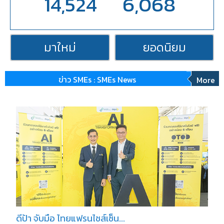
14,524
6,068
มาใหม่
ยอดนิยม
ข่าว SMEs : SMEs News
More
ดีป้า จับมือ ไทยแฟรนไชส์เซ็น...