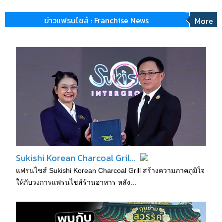
ข่าวแฟรนไชส์ : Franchise News
More
Sukishi Korean Charcoal Gril...
แฟรนไชส์ Sukishi Korean Charcoal Grill สร้างความภาคภูมิใจ
ให้กับวงการแฟรนไชส์ร้านอาหาร หลัง...