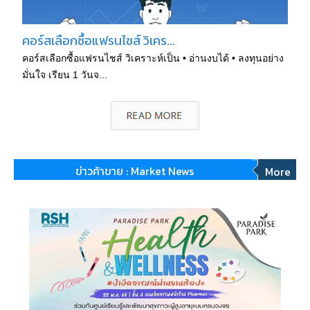
คอร์สเลือกซื้อแฟรนไชส์ วิเคร...
คอร์สเลือกซื้อแฟรนไชส์ วิเคราะห์เป็น • อ่านงบได้ • ลงทุนอย่าง
มั่นใจ เรียน 1 วันจ...
ข่าวค้าขาย : Market News
More