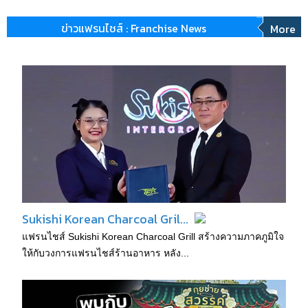
ข่าวแฟรนไชส์ : Franchise News
More
Sukishi Korean Charcoal Gril...
แฟรนไชส์ Sukishi Korean Charcoal Grill สร้างความภาคภูมิใจ
ให้กับวงการแฟรนไชส์ร้านอาหาร หลัง...