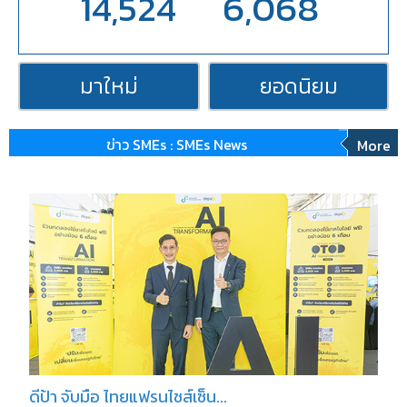
14,524
6,068
มาใหม่
ยอดนิยม
ข่าว SMEs : SMEs News
More
ดีป้า จับมือ ไทยแฟรนไชส์เซ็น...