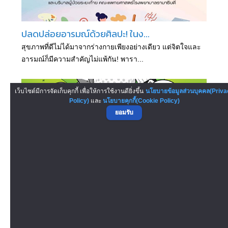
ปลดปล่อยอารมณ์ด้วยศิลปะ! ในง...
สุขภาพที่ดีไม่ได้มาจากร่างกายเพียงอย่างเดียว แต่จิตใจและ
อารมณ์ก็มีความสำคัญไม่แพ้กัน! พารา...
เว็บไซต์มีการจัดเก็บคุกกี้ เพื่อให้การใช้งานดียิ่งขึ้น
นโยบายข้อมูลส่วนบุคคล(Priva
Policy)
และ
นโยบายคุกกี้(Cookie Policy)
ยอมรับ
งาน Hole in One: พัตต์ พา เพ...
ซีคอนตอนต่อไป เปลี่ยนวันธรรมดาให้สุดเพลิน! ด้วยสนาม
กอล์ฟที่ความสนุกเริ่มจากหลุมแรก