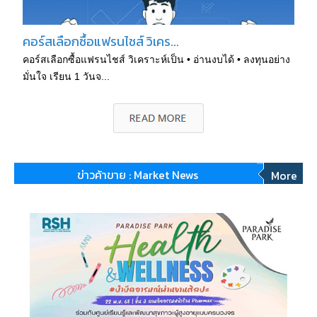
คอร์สเลือกซื้อแฟรนไชส์ วิเคร...
คอร์สเลือกซื้อแฟรนไชส์ วิเคราะห์เป็น • อ่านงบได้ • ลงทุนอย่าง
มั่นใจ เรียน 1 วันจ...
ข่าวค้าขาย : Market News
More