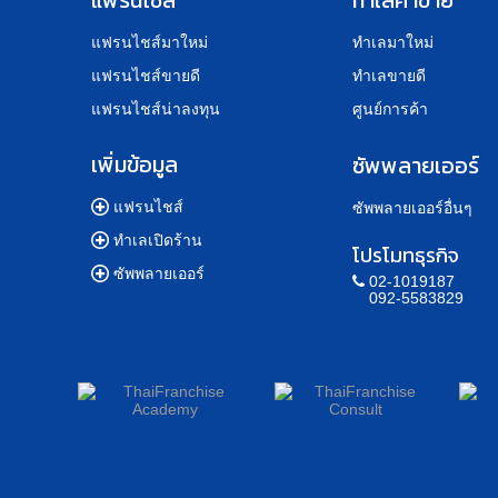
แฟรนไชส์
ทำเลค้าขาย
แฟรนไชส์มาใหม่
ทำเลมาใหม่
แฟรนไชส์ขายดี
ทำเลขายดี
แฟรนไชส์น่าลงทุน
ศูนย์การค้า
เพิ่มข้อมูล
ซัพพลายเออร์
แฟรนไชส์
ซัพพลายเออร์อื่นๆ
ทำเลเปิดร้าน
โปรโมทธุรกิจ
ซัพพลายเออร์
02-1019187
092-5583829