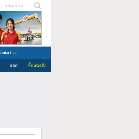
|
Advertise
ontact Us
บ
สถิติ
ซื้อหนังสือ