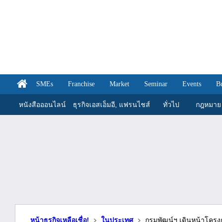
SMEs
Franchise
Market
Seminar
Events
B
หนังสือออนไลน์
ธุรกิจเอสเอ็มอี, แฟรนไชส์
ทั่วไป
กฎหมาย
หน้าธุรกิจเหลือเชื่อ!
ในประเทศ
กรมพัฒน์ฯ เดินหน้าโครง