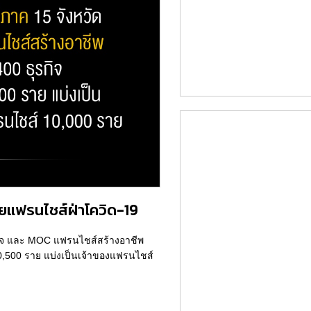
วยแฟรนไชส์ฝ่าโควิด-19
รกิจ และ MOC แฟรนไชส์สร้างอาชีพ
10,500 ราย แบ่งเป็นเจ้าของแฟรนไชส์