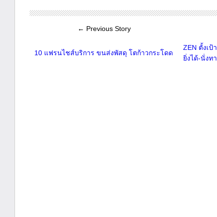
← Previous Story
ZEN ตั้งเป้
10 แฟรนไชส์บริการ ขนส่งพัสดุ โตก้าวกระโดด
ยิ่งได้-นั่ง