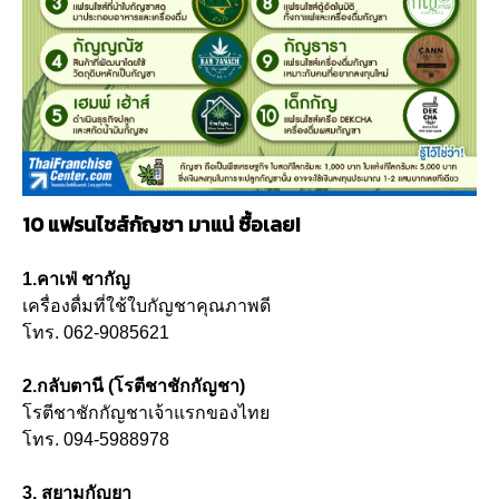
10 แฟรนไชส์กัญชา มาแน่ ซื้อเลย!
1.คาเฟ่ ชากัญ
เครื่องดื่มที่ใช้ใบกัญชาคุณภาพดี
โทร. 062-9085621
2.กลับตานี (โรตีชาชักกัญชา)
โรตีชาชักกัญชาเจ้าแรกของไทย
โทร. 094-5988978
3. สยามกัญยา