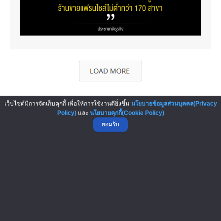
เว็บไซต์มีการจัดเก็บคุกกี้ เพื่อให้การใช้งานดียิ่งขึ้น
นโยบายข้อมูลส่วนบุคคล(Privacy
Policy)
และ
นโยบายคุกกี้(Cookie Policy)
ยอมรับ
▲ GO TO TOP
NO.1 Franchise Solution