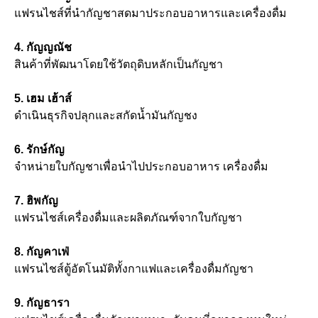
แฟรนไชส์ที่นำกัญชาสดมาประกอบอาหารและเครื่องดื่ม
4. กัญญณัช
สินค้าที่พัฒนาโดยใช้วัตถุดิบหลักเป็นกัญชา
5. เฮม เฮ้าส์
ดำเนินธุรกิจปลุกและสกัดน้ำมันกัญชง
6. รักษ์กัญ
จำหน่ายใบกัญชาเพื่อนำไปประกอบอาหาร เครื่องดื่ม
7. ฮิพกัญ
แฟรนไชส์เครื่องดื่มและผลิตภัณฑ์จากใบกัญชา
8. กัญคาเฟ่
แฟรนไชส์ตู้อัตโนมัติทั้งกาแฟและเครื่องดื่มกัญชา
9. กัญธารา