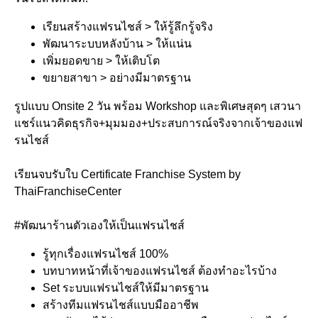
เรียนสร้างแฟรนไชส์ > ให้รู้ลึกรู้จริง
พัฒนาระบบหลังบ้าน > ให้แน่น
เพิ่มยอดขาย > ให้เติบโต
ขยายสาขา > อย่างมีมาตรฐาน
รูปแบบ Onsite 2 วัน พร้อม Workshop และพิเศษสุดๆ เสวนา
แชร์แนวคิดธุรกิจ+มุมมอง+ประสบการณ์จริงจากเจ้าของแฟ
รนไชส์
เรียนจบรับใบ Certificate Franchise System by
ThaiFranchiseCenter
#พัฒนาร้านตัวเองให้เป็นแฟรนไชส์
รู้ทุกเรื่องแฟรนไชส์ 100%
บทบาทหน้าที่เจ้าของแฟรนไชส์ ต้องทำอะไรบ้าง
Set ระบบแฟรนไชส์ให้มีมาตรฐาน
สร้างทีมแฟรนไชส์แบบมืออาชีพ