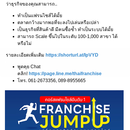
ว่าธุรกิจของคุณสามารถ..
ทำเป็นแฟรนไชส์ได้มั้ย
ตลาดกว้างมากพอที่จะลงไปเล่นหรือเปล่า
เป็นธุรกิจที่สินค้าดี มีคนซื้อซ้ำ ทำเป็นระบบได้มั้ย
สามารถ Scale ขึ้นไปในระดับ 100-1,000 สาขา ได้
หรือไม่
รายละเอียดเพิ่มเติม
https://shorturl.at/IpVYD
พูดคุย Chat
คลิก!
https://page.line.me/thaifranchise
โทร. 061-2673356, 089-8955665