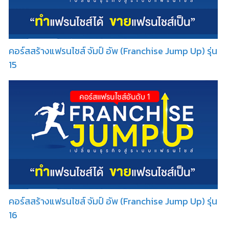
คอร์สสร้างแฟรนไชส์ จัมป์ อัพ (Franchise Jump Up) รุ่น
15
คอร์สสร้างแฟรนไชส์ จัมป์ อัพ (Franchise Jump Up) รุ่น
16