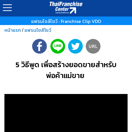
แฟรนไชส์โชว์ : Franchise Clip VDO
หน้าแรก
แฟรนไชส์โชว์
/
5 วิธีพูด เพื่อสร้างยอดขายสำหรับ
พ่อค้าแม่ขาย