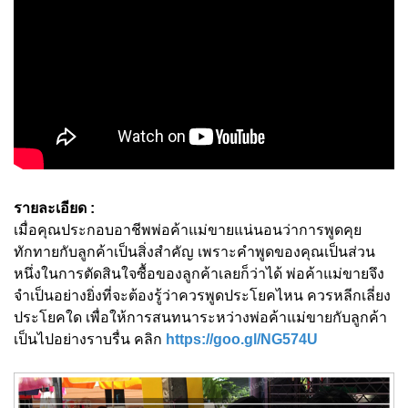
รายละเอียด :
เมื่อคุณประกอบอาชีพพ่อค้าแม่ขายแน่นอนว่าการพูดคุย
ทักทายกับลูกค้าเป็นสิ่งสำคัญ เพราะคำพูดของคุณเป็นส่วน
หนึ่งในการตัดสินใจซื้อของลูกค้าเลยก็ว่าได้ พ่อค้าแม่ขายจึง
จำเป็นอย่างยิ่งที่จะต้องรู้ว่าควรพูดประโยคไหน ควรหลีกเลี่ยง
ประโยคใด เพื่อให้การสนทนาระหว่างพ่อค้าแม่ขายกับลูกค้า
เป็นไปอย่างราบรื่น คลิก
https://goo.gl/NG574U