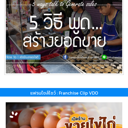
แฟรนไชส์โชว์ : Franchise Clip VDO