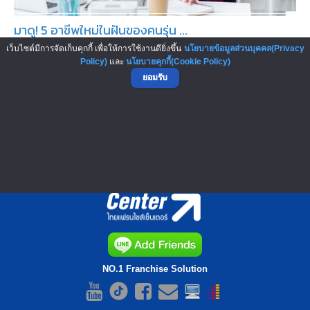
มาดู! 5 อาชีพใหม่ในฝันของคนรุ่น ...
ยุคสมัยเปลี่ยนไป อะไรๆ ก็เปลี่ยนแปลง รวมไปถึงการ
เว็บไซต์มีการจัดเก็บคุกกี้ เพื่อให้การใช้งานดียิ่งขึ้น
นโยบายข้อมูลส่วนบุคคล(Privacy
Policy)
และ
นโยบายคุกกี้(Cookie Policy)
ประกอบอาชีพของผู้คนด้วย ซึ่งเราไ...
ยอมรับ
▲ GO TO TOP
NO.1 Franchise Solution