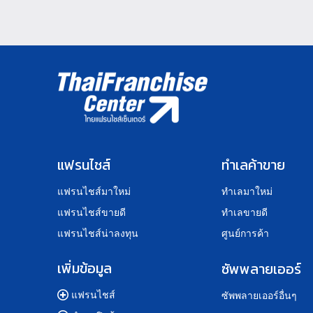
แฟรนไชส์
ทำเลค้าขาย
แฟรนไชส์มาใหม่
ทำเลมาใหม่
แฟรนไชส์ขายดี
ทำเลขายดี
แฟรนไชส์น่าลงทุน
ศูนย์การค้า
เพิ่มข้อมูล
ซัพพลายเออร์
แฟรนไชส์
ซัพพลายเออร์อื่นๆ