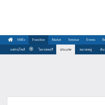
SMEs
Franchise
Market
Seminar
Events
B
แฟรนไชส์
ไดเรคทอรี
ประเภท
หมวดหมู่
ค้