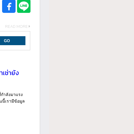
READ MORE
าเช่ายัง
ี่กำลังมาแรง
นี้เรามีข้อมูล