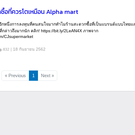
ซื้อที่ควรโตเหมือน Alpha mart
นอีกหนึ่งการลงทุนที่คนสนใจมากทำไมร้านสะดวกซื้อที่เป็นแบรนด์แบบไทยแล
นที่กล่าวถึงมากนัก คลิก! https://bit.ly/2LeAN4X ภาพจาก
om/CJsupermarket
|
18 กันยายน 2562
832
« Previous
1
Next »