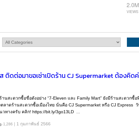
2.0M
พรส ติดต่อมาขอเช่าเปิดร้าน CJ Supermarket ต้องคิดค่
านสะดวกซื้อชื่อดังอย่าง “7-Eleven และ Family Mart” ยังมีร้านสะดวกซื้อท
บ่งตลาดร้านสะดวกซื้อเมืองไทย นั่นคือ CJ Supermarket หรือ CJ Express วัน
ทางครับ คลิก! https://bit.ly/3go13LD ...
|
1 กุมภาพันธ์ 2566
1,286