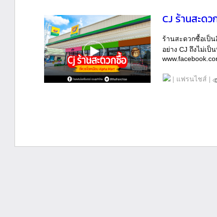
CJ ร้านสะดวก
ร้านสะดวกซื้อเป็
อย่าง CJ ถึงไม่เป็
www.facebook.c
|
แฟรนไชส์
|