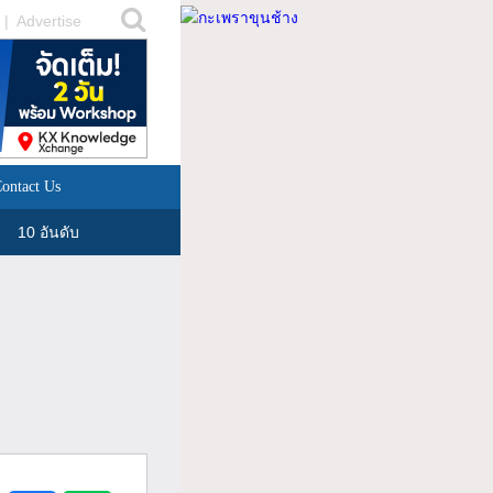
|
Advertise
ontact Us
10 อันดับ