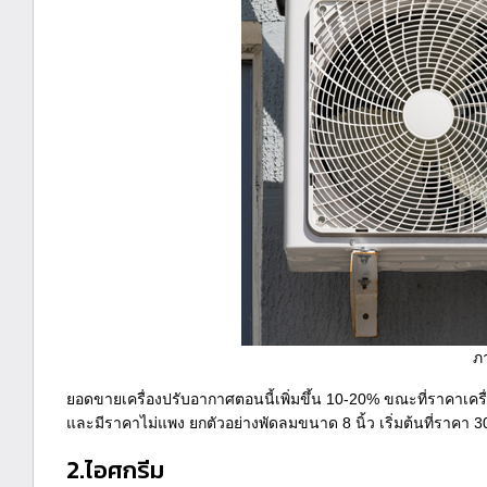
ภ
ยอดขายเครื่องปรับอากาศตอนนี้เพิ่มขึ้น 10-20% ขณะที่ราคาเคร
และมีราคาไม่แพง ยกตัวอย่างพัดลมขนาด 8 นิ้ว เริ่มต้นที่ราคา 300
2.ไอศกรีม