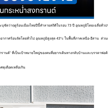
ระบุชัดว่าฤดูร้อนเมืองไทยปีนี้ทำลายสถิติในรอบ 73 ปี อุณหภูมิโดยเฉลี่ยทั่ว
อากาศร้อนจัดโดยทั่วไป อุณหภูมิสูงสุด 43°c ในพื้นที่ภาคเหนือ-อีสาน ส่ว
รานต์” ที่เป็นเป้าหมายใหญ่ของคนที่อยากเดินทางกลับบ้านและบรรดาพ่อค้าแม
ศดุเดือดเหลือเกิน