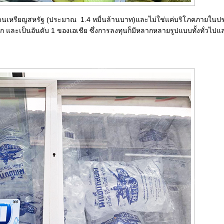
านเหรียญสหรัฐ (ประมาณ 1.4 หมื่นล้านบาท)และไม่ใช่แค่บริโภคภายในป
ก และเป็นอันดับ 1 ของเอเชีย ซึ่งการลงทุนก็มีหลากหลายรูปแบบทั้งทั่วไปแ