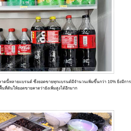
นตลาดนี้หลายแบรนด์ ซึ่งยอดขายทุกแบรนด์มีจำนวนเพิ่มขึ้นกว่า 10% ยิ่งมี
้นที่ดันให้ยอดขายคาดว่ายังเพิ่มสูงได้อีกมาก