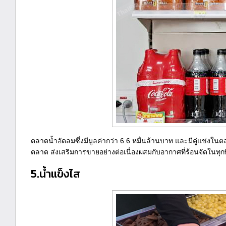
ตลาดน้ำอัดลมซึ่งมีมูลค่ากว่า 6.6 หมื่นล้านบาท และมีคู่แข่งใ
ตลาด ส่งเสริมการขายอย่างต่อเนื่องผสมกับอากาศที่ร้อนจัดในทุกพื
5.น้ำแข็งไส