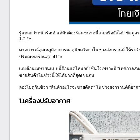
รู้แหละว่าหน้าร้อน! แต่มันต้องร้อนขนาดนี้เลยหรือยังไง!! ข้อมูล
1-2 °c
คาดการณ์อุณหภูมิจากกรมอุตุนิยมวิทยาในช่วงสงกรานต์ ให้ระวัง
ปริมณฑลร้อนสุด 41°c
แต่เดือนเมษายนแบบนี้ร้อนแค่ไหนก็ยังชื่นใจเพราะมี “เทศกาลสงก
ขายสินค้าในช่วงนี้ให้ได้มากที่สุดเช่นกัน
ลองไปดูกันซิว่า “สินค้าอะไรจะขายดีสุด” ในช่วงสงกรานต์ที่อากา
1.เครื่องปรับอากาศ