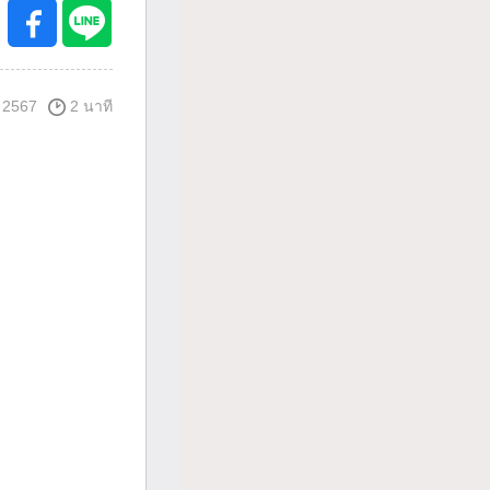
 2567
2 นาที