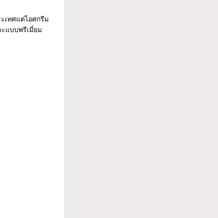
ระเทศแต่ไอศกรีม
ละแบบพรีเมี่ยม