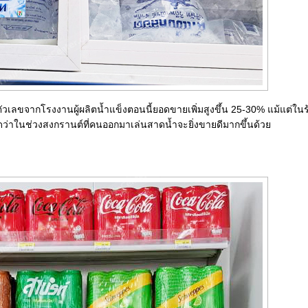
านั้น ตัวเลขจากโรงงานผู้ผลิตน้ำแข็งตอนนี้ยอดขายเพิ่มสูงขึ้น 25-30% แม้แต่ใ
ดว่าในช่วงสงกรานต์ที่คนออกมาเล่นสาดน้ำจะยิ่งขายดีมากขึ้นด้วย