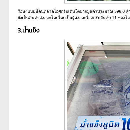
ร้อนๆแบบนี้ดันตลาดไอศกรีมเติบโตมากมูลค่าประมาณ 396.0 ล้
ยังเป็นสินค้าส่งออกโดยไทยเป็นผู้ส่งออกไอศกรีมอันดับ 11 ของโล
3.น้ำแข็ง