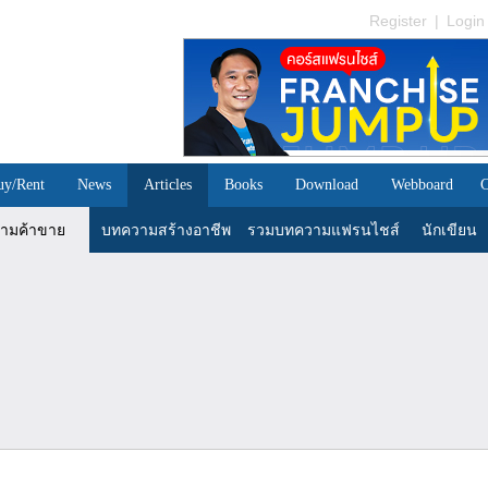
Register
|
Login
uy/Rent
News
Articles
Books
Download
Webboard
C
ามค้าขาย
บทความสร้างอาชีพ
รวมบทความแฟรนไชส์
นักเขียน