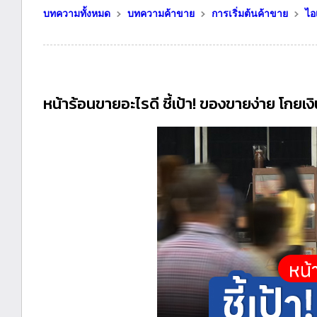
บทความทั้งหมด
บทความค้าขาย
การเริ่มต้นค้าขาย
ไอ
หน้าร้อนขายอะไรดี ชี้เป้า! ของขายง่าย โกยเ