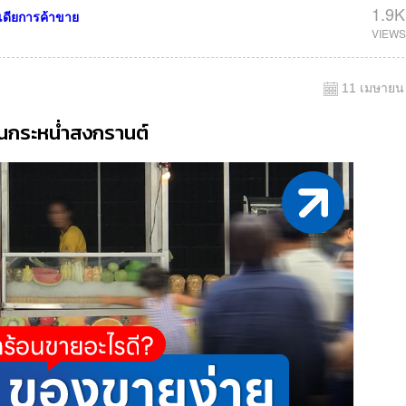
1.9K
เดียการค้าขาย
11 เมษายน
งินกระหน่ำสงกรานต์