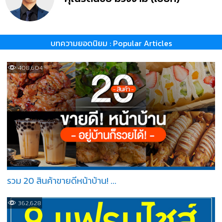
บทความยอดนิยม : Popular Articles
408,604
รวม 20 สินค้าขายดีหน้าบ้าน! ...
362,628