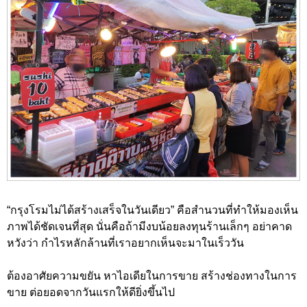
“กรุงโรมไม่ได้สร้างเสร็จในวันเดียว” คือสำนวนที่ทำให้มองเห็น
ภาพได้ชัดเจนที่สุด นั่นคือถ้ามีงบน้อยลงทุนร้านเล็กๆ อย่าคาด
หวังว่า กำไรหลักล้านที่เราอยากเห็นจะมาในเร็ววัน
ต้องอาศัยความขยัน หาไอเดียในการขาย สร้างช่องทางในการ
ขาย ต่อยอดจากวันแรกให้ดียิ่งขึ้นไป