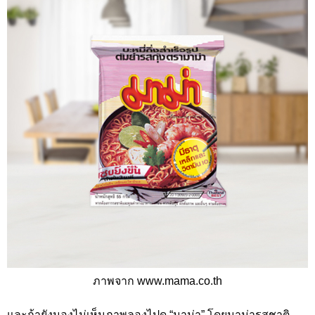
ภาพจาก www.mama.co.th
และถ้ายังมองไม่เห็นภาพลองไปดู “มาม่า” โดยมาม่ารสชาติ