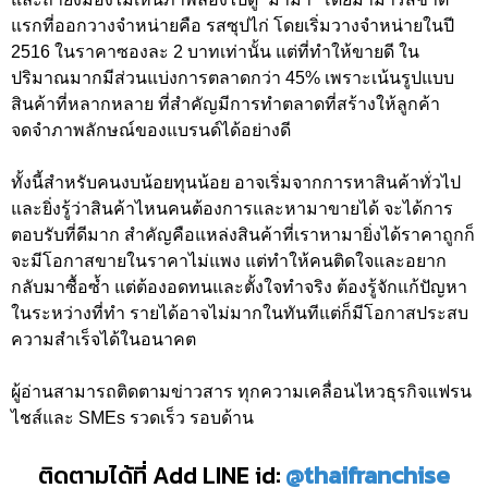
แรกที่ออกวางจำหน่ายคือ รสซุปไก่ โดยเริ่มวางจำหน่ายในปี
2516 ในราคาซองละ 2 บาทเท่านั้น แต่ที่ทำให้ขายดี ใน
ปริมาณมากมีส่วนแบ่งการตลาดกว่า 45% เพราะเน้นรูปแบบ
สินค้าที่หลากหลาย ที่สำคัญมีการทำตลาดที่สร้างให้ลูกค้า
จดจำภาพลักษณ์ของแบรนด์ได้อย่างดี
ทั้งนี้สำหรับคนงบน้อยทุนน้อย อาจเริ่มจากการหาสินค้าทั่วไป
และยิ่งรู้ว่าสินค้าไหนคนต้องการและหามาขายได้ จะได้การ
ตอบรับที่ดีมาก สำคัญคือแหล่งสินค้าที่เราหามายิ่งได้ราคาถูกก็
จะมีโอกาสขายในราคาไม่แพง แต่ทำให้คนติดใจและอยาก
กลับมาซื้อซ้ำ แต่ต้องอดทนและตั้งใจทำจริง ต้องรู้จักแก้ปัญหา
ในระหว่างที่ทำ รายได้อาจไม่มากในทันทีแต่ก็มีโอกาสประสบ
ความสำเร็จได้ในอนาคต
ผู้อ่านสามารถติดตามข่าวสาร ทุกความเคลื่อนไหวธุรกิจแฟรน
ไชส์และ SMEs รวดเร็ว รอบด้าน
ติดตามได้ที่ Add LINE id:
@thaifranchise