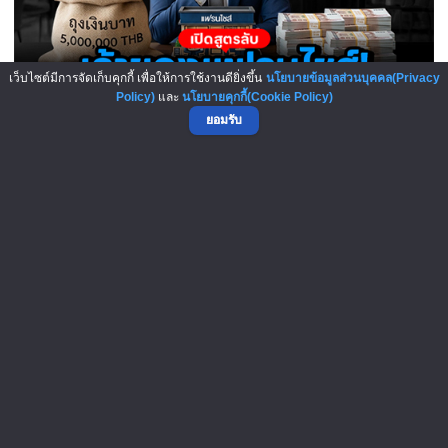
เว็บไซต์มีการจัดเก็บคุกกี้ เพื่อให้การใช้งานดียิ่งขึ้น
นโยบายข้อมูลส่วนบุคคล(Privacy
Policy)
และ
นโยบายคุกกี้(Cookie Policy)
ยอมรับ
เปิดสูตรลับเจ้าของแฟรนไชส์! เง..
5-Aug-2026
Panera Bread โมเดล “ค่ากาแฟแบบ..