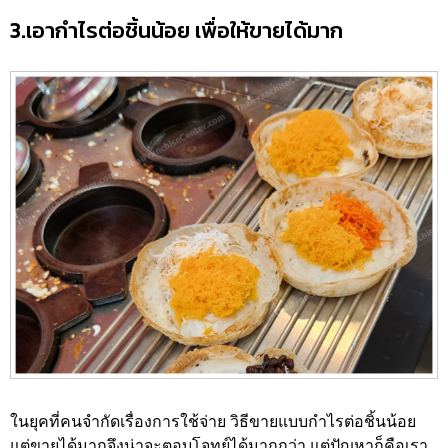
3.เอากำไรต่อชิ้นน้อย เพื่อให้ขายได้มาก
ในยุคที่คนจำกัดเรื่องการใช้จ่าย วิธีขายแบบกำไรต่อชิ้นน้อย
แต่ขายได้มากจึงน่าจะตอบโจทย์ได้มากกว่า แต่ปัญหาก็คือเรา