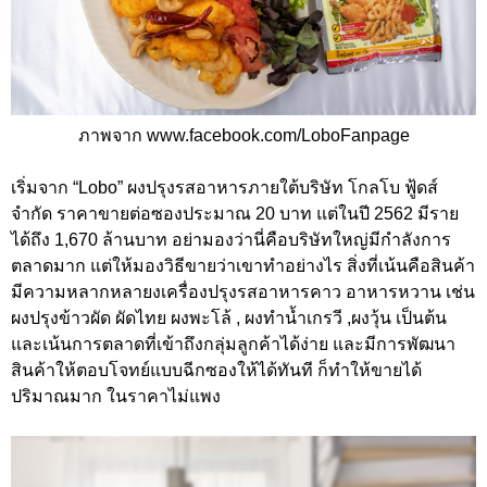
ภาพจาก www.facebook.com/LoboFanpage
เริ่มจาก “Lobo” ผงปรุงรสอาหารภายใต้บริษัท โกลโบ ฟู้ดส์
จำกัด ราคาขายต่อซองประมาณ 20 บาท แต่ในปี 2562 มีราย
ได้ถึง 1,670 ล้านบาท อย่ามองว่านี่คือบริษัทใหญ่มีกำลังการ
ตลาดมาก แต่ให้มองวิธีขายว่าเขาทำอย่างไร สิ่งที่เน้นคือสินค้า
มีความหลากหลายงเครื่องปรุงรสอาหารคาว อาหารหวาน เช่น
ผงปรุงข้าวผัด ผัดไทย ผงพะโล้ , ผงทำน้ำเกรวี ,ผงวุ้น เป็นต้น
และเน้นการตลาดที่เข้าถึงกลุ่มลูกค้าได้ง่าย และมีการพัฒนา
สินค้าให้ตอบโจทย์แบบฉีกซองให้ได้ทันที ก็ทำให้ขายได้
ปริมาณมาก ในราคาไม่แพง