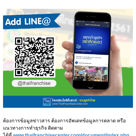
ต้องการข้อมูลข่าวสาร ต้องการอัพเดทข้อมูลการตลาด หรือ
แนวทางการทำธุรกิจ ติดตาม
ได้ที่
www.thaifranchisecenter.com/document/index.php