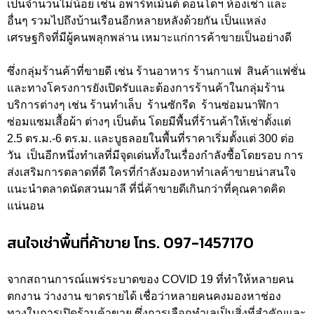
เป็นจำนวนไม่น้อย เช่น อพาร์ทเม้นต์ ดอนโดฯ ห้องเช่า และ
อื่นๆ รวมไปถึงบ้านเรือนอีกหลายหลังด้วยกัน เป็นแหล่ง
เศรษฐกิจที่มีผู้คนพลุกพล่าน เหมาะแก่การค้าขายเป็นอย่างดี
ซึ่งกลุ่มร้านค้าที่ขายดี เช่น ร้านอาหาร ร้านกาแฟ สินค้าแฟชั่น
และทางโครงการยังเปิดรับและต้องการร้านค้าในกลุ่มร้าน
บริการต่างๆ เช่น ร้านทำเล็บ ร้านซักรีด ร้านซ่อมนาฬิกา
ซ่อมแซมเสื้อผ้า ต่างๆ เป็นต้น โดยมีพื้นที่ร้านค้าให้เช่าตั้งเเต่
2.5 ตร.ม.-6 ตร.ม. และบูธลอยในพื้นที่ราคาเริ่มตั้งเเต่ 300 ต่อ
วัน เป็นอีกหนึ่งทำเลที่มีจุดเด่นทั้งในเรื่องกำลังซื้อโดยรอบ การ
ส่งเสริมการตลาดที่ดี ใครที่กำลังมองหาทำเลค้าขายน่าสนใจ
แนะนำตลาดนัดสวนมาลี ที่นี่ค้าขายดีเกินกว่าที่คุณคาดคิด
แน่นอน
สนใจเช่าพื้นที่ค้าขาย โทร. 097-1457170
จากสถานการณ์แพร่ระบาดของ COVID 19 ที่ทำให้หลายคน
ตกงาน ว่างงาน ขาดรายได้ เชื่อว่าหลายคนคงมองหาช่อง
ทางในการเปิดร้านค้าขาย ซึ่งการเลือกทำเลเป็นสิ่งที่สำคัญและ