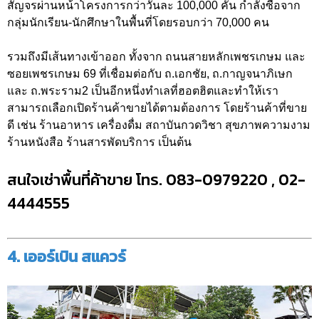
สัญจรผ่านหน้าโครงการกว่าวันละ 100,000 คัน กำลังซื้อจาก
กลุ่มนักเรียน-นักศึกษาในพื้นที่โดยรอบกว่า 70,000 คน
รวมถึงมีเส้นทางเข้าออก ทั้งจาก ถนนสายหลักเพชรเกษม และ
ซอยเพชรเกษม 69 ที่เชื่อมต่อกับ ถ.เอกชัย, ถ.กาญจนาภิเษก
และ ถ.พระราม2 เป็นอีกหนึ่งทำเลที่ฮอตฮิตและทำให้เรา
สามารถเลือกเปิดร้านค้าขายได้ตามต้องการ โดยร้านค้าที่ขาย
ดี เช่น ร้านอาหาร เครื่องดื่ม สถาบันกวดวิชา สุขภาพความงาม
ร้านหนังสือ ร้านสารพัดบริการ เป็นต้น
สนใจเช่าพื้นที่ค้าขาย โทร. 083-0979220 , 02-
4444555
4. เออร์เบิน สแควร์