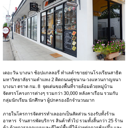
เดอะวัน บางนา ช้อปแกลลอรี่ ทำเลค้าขายย่านโรงเรียนสาธิต
มหาวิทยาลัยรามคำแหง 2 ติดถนนคู่ขนาน-วงแหวนกาญจนา
บางนา ตราด กม. 8 จุดเด่นของพื้นที่รายล้อมด้วยหมู่บ้าน
จัดสรรโครงการต่างๆ รวมกว่า 30,000 หลังคาเรือน รวมกับ
กลุ่มนักเรียน นักศึกษา ผู้ปกครองอีกจำนวนมาก
ภายในโครการจัดสรรทำเลออกเป็นสัดส่วน รองรับทั้งร้าน
อาหาร ร้านสารพัดบริการ สินค้าทั่วไป รวมทั้งสิ้นกว่า 25 ร้าน
ค้า ด้วยการออกแบบและดีไซน์พื้นที่ให้ง่ายต่อการช้อปปิ้ง และ