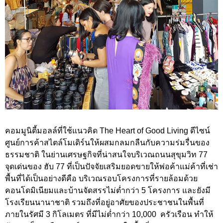
คอมมูนิตี้มอลล์ที่ใช้แนวคิด The Heart of Good Living ดีไซน์
ศูนย์การค้าสไตล์โมเดิร์นให้ผสมกลมกลืนกับความร่มรื่นของ
ธรรมชาติ ในย่านเศรษฐกิจที่น่าสนใจบริเวณถนนสุขุมวิท 77
จุดเด่นของ ฮับ 77 ที่เป็นปัจจัยเสริมยอดขายให้พ่อค้าแม่ค้าที่เช่า
พื้นที่ได้เป็นอย่างดีคือ บริเวณรอบโครงการที่รายล้อมด้วย
คอนโดมิเนียมและบ้านจัดสรรไม่ต่ำกว่า 5 โครงการ และยังมี
โรงเรียนนานาชาติ รวมถึงที่อยู่อาศัยของประชาชนในพื้นที่
ภายในรัศมี 3 กิโลเมตร ที่มีไม่ต่ำกว่า 10,000 ครัวเรือน ทำให้