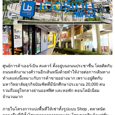
ศูนย์การค้าเออร์เบิน สแควร์ ตั้งอยู่บนถนนประชาชื่น โดยติดกับ
ถนนหลักงามวงศ์วานอีกเส้นหนึ่งด้วยทำให้ง่ายต่อการเดินทาง
ทำเลแห่งนี้เหมาะกับการค้าขายอย่างมาก เพราะอยู่ติดกับ
มหาวิทยาลัยธุรกิจบัณฑิตที่มีนักศึกษาประมาณ 20,000 คน
รวมถึงอยู่ใจกลางย่านออฟฟิศ และหอพัก คอนโดมิเนียม
จำนวนมาก
ภายในโครงการแบ่งพื้นที่ให้เช่าทั้งรูปแบบ Shop , ตลาดนัด