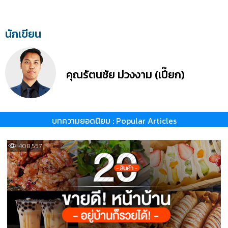
นักเขียน
คุณรัตนชัย ม่วงงาม (เปี๊ยก)
บทความยอดนิยม : Popular Articles
408,557