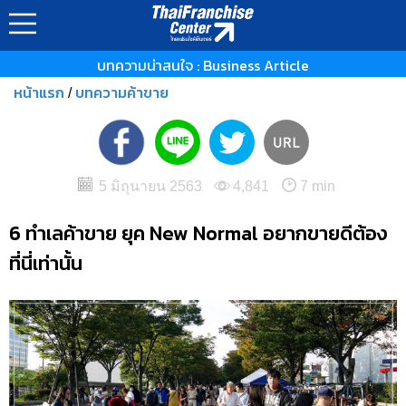
บทความน่าสนใจ : Business Article
หน้าแรก
บทความค้าขาย
/
5 มิถุนายน 2563
4,841
7 min
6 ทำเลค้าขาย ยุค New Normal อยากขายดีต้อง
ที่นี่เท่านั้น