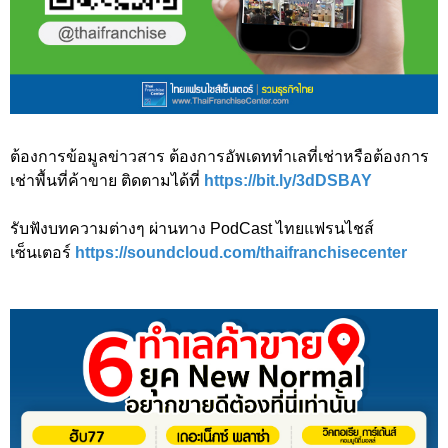
ต้องการข้อมูลข่าวสาร ต้องการอัพเดททำเลที่เช่าหรือต้องการ
เช่าพื้นที่ค้าขาย ติดตามได้ที่
https://bit.ly/3dDSBAY
รับฟังบทความต่างๆ ผ่านทาง PodCast ไทยแฟรนไชส์
เซ็นเตอร์
https://soundcloud.com/thaifranchisecenter