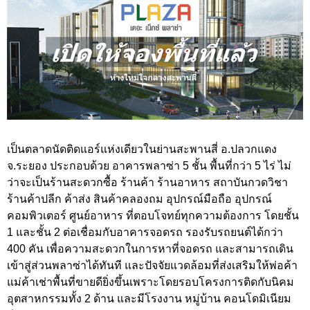
เป็นตลาดนัดติดแอร์แห่งเดียวในย่านสะพานสี่ อ.ปลวกแดง
จ.ระยอง ประกอบด้วย อาคารพลาซ่า 5 ชั้น พื้นที่กว่า 5 ไร่ ไม่
ว่าจะเป็นร้านสะดวกซื้อ ร้านค้า ร้านอาหาร สถาบันกวดวิชา
ร้านค้าปลีก ค้าส่ง สินค้าคลองถม อุปกรณ์มือถือ อุปกรณ์
คอมพิวเตอร์ ศูนย์อาหาร ที่ตอบโจทย์ทุกความต้องการ โดยชั้น
1 และชั้น 2 ต่อเชื่อมกับอาคารจอดรถ รองรับรถยนต์ได้กว่า
400 คัน เพื่อความสะดวกในการหาที่จอดรถ และสามารถเดิน
เข้าสู่ส่วนพลาซ่าได้ทันที และปัจจัยแวดล้อมที่ส่งเสริมให้พ่อค้า
แม่ค้าเช่าพื้นที่ขายดียิ่งขึ้นเพราะโดยรอบโครงการติดกับนิคม
อุตสาหกรรมทั้ง 2 ด้าน และมีโรงงาน หมู่บ้าน คอนโดมิเนียม