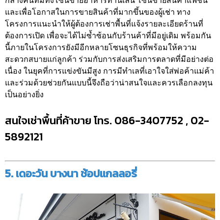
กลางคืนที่มีทั้งโซนขายอาหารทานเล่น โซนขายสินค้าแฟชั่น
และเพื่อโอกาสในการขายสินค้าที่มากขึ้นของผู้เช่า ทาง
โครงการแนะนำให้ผู้ต้องการเช่าพื้นที่แจ้งรายละเอียดร้านที่
ต้องการเปิด เพื่อจะได้ไม่ซ้ำซ้อนกับร้านค้าที่มีอยู่เดิม พร้อมกัน
นี้ภายในโครงการยังมีอีกหลายโซนธุรกิจที่พร้อมให้ความ
สะดวกสบายแก่ลูกค้า ร่วมกับการส่งเสริมการตลาดที่มีอย่างต่อ
เนื่อง ในยุคที่การแข่งขันมีสูง การมีทำเลที่เอาใจใส่พ่อค้าแม่ค้า
และร่วมด้วยช่วยกันแบบนี้จึงถือว่าน่าสนใจและควรเลือกลงทุน
เป็นอย่างยิ่ง
สนใจเช่าพื้นที่ค้าขาย โทร. 086-3407752 , 02-
5892121
5. เดอะวัน บางนา ช้อปแกลลอรี่