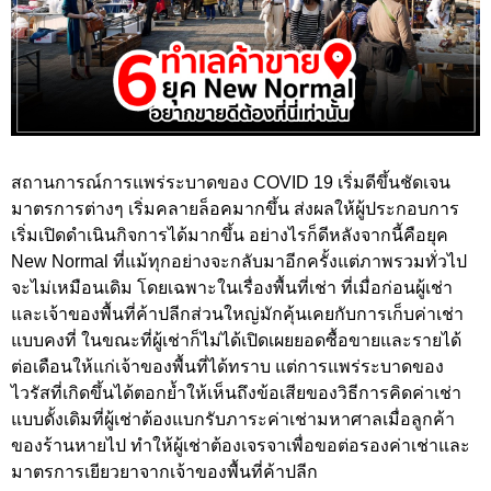
สถานการณ์การแพร่ระบาดของ COVID 19 เริ่มดีขึ้นชัดเจน
มาตรการต่างๆ เริ่มคลายล็อคมากขึ้น ส่งผลให้ผู้ประกอบการ
เริ่มเปิดดำเนินกิจการได้มากขึ้น อย่างไรก็ดีหลังจากนี้คือยุค
New Normal ที่แม้ทุกอย่างจะกลับมาอีกครั้งแต่ภาพรวมทั่วไป
จะไม่เหมือนเดิม โดยเฉพาะในเรื่องพื้นที่เช่า ที่เมื่อก่อนผู้เช่า
และเจ้าของพื้นที่ค้าปลีกส่วนใหญ่มักคุ้นเคยกับการเก็บค่าเช่า
แบบคงที่ ในขณะที่ผู้เช่าก็ไม่ได้เปิดเผยยอดซื้อขายและรายได้
ต่อเดือนให้แก่เจ้าของพื้นที่ได้ทราบ แต่การแพร่ระบาดของ
ไวรัสที่เกิดขึ้นได้ตอกย้ำให้เห็นถึงข้อเสียของวิธีการคิดค่าเช่า
แบบดั้งเดิมที่ผู้เช่าต้องแบกรับภาระค่าเช่ามหาศาลเมื่อลูกค้า
ของร้านหายไป ทำให้ผู้เช่าต้องเจรจาเพื่อขอต่อรองค่าเช่าและ
มาตรการเยียวยาจากเจ้าของพื้นที่ค้าปลีก