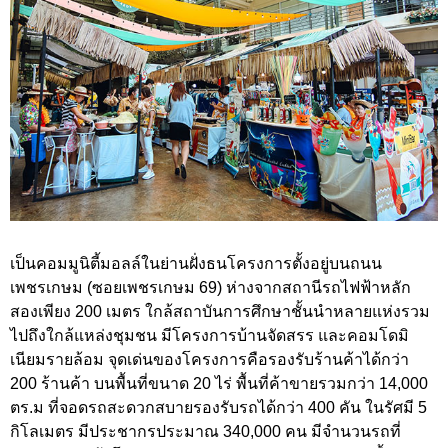
เป็นคอมมูนิตี้มอลล์ในย่านฝั่งธนโครงการตั้งอยู่บนถนน
เพชรเกษม (ซอยเพชรเกษม 69) ห่างจากสถานีรถไฟฟ้าหลัก
สองเพียง 200 เมตร ใกล้สถาบันการศึกษาชั้นนำหลายแห่งรวม
ไปถึงใกล้แหล่งชุมชน มีโครงการบ้านจัดสรร และคอมโดมิ
เนียมรายล้อม จุดเด่นของโครงการคือรองรับร้านค้าได้กว่า
200 ร้านค้า บนพื้นที่ขนาด 20 ไร่ พื้นที่ค้าขายรวมกว่า 14,000
ตร.ม ที่จอดรถสะดวกสบายรองรับรถได้กว่า 400 คัน ในรัศมี 5
กิโลเมตร มีประชากรประมาณ 340,000 คน มีจำนวนรถที่