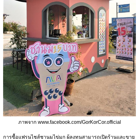
ภาพจาก www.facebook.com/GorKorCor.official
การซื้อแฟรนไชส์ชานมไข่มุก ผู้ลงทุนสามารถเปิดร้านและขาย