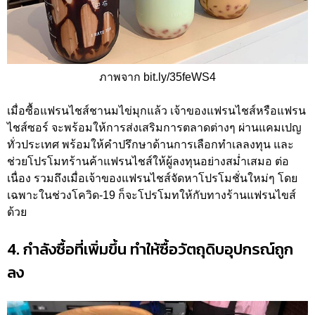
ภาพจาก bit.ly/35feWS4
เมื่อซื้อแฟรนไชส์ชานมไข่มุกแล้ว เจ้าของแฟรนไชส์หรือแฟรน
ไชส์ซอร์ จะพร้อมให้การส่งเสริมการตลาดต่างๆ ผ่านแคมเปญ
ทั่วประเทศ พร้อมให้คำปรึกษาด้านการเลือกทำเลลงทุน และ
ช่วยโปรโมทร้านค้าแฟรนไชส์ให้ผู้ลงทุนอย่างสม่ำเสมอ ต่อ
เนื่อง รวมถึงเมื่อเจ้าของแฟรนไชส์จัดหาโปรโมชั่นใหม่ๆ โดย
เฉพาะในช่วงโควิด-19 ก็จะโปรโมทให้กับทางร้านแฟรนไขส์
ด้วย
4. กำลังซื้อที่เพิ่มขึ้น ทำให้ซื้อวัตถุดิบอุปกรณ์ถูก
ลง