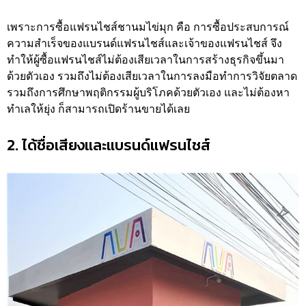
เพราะการซื้อแฟรนไชส์ชานมไข่มุก คือ การซื้อประสบการณ์
ความสำเร็จของแบรนด์แฟรนไชส์และเจ้าของแฟรนไชส์ จึง
ทำให้ผู้ซื้อแฟรนไชส์ไม่ต้องเสียเวลาในการสร้างธุรกิจขึ้นมา
ด้วยตัวเอง รวมถึงไม่ต้องเสียเวลาในการลงมือทำการวิจัยตลาด
รวมถึงการศึกษาพฤติกรรมผู้บริโภคด้วยตัวเอง และไม่ต้องหา
ทำเลให้ยุ่ง ก็สามารถเปิดร้านขายได้เลย
2. ได้ชื่อเสียงและแบรนด์แฟรนไชส์