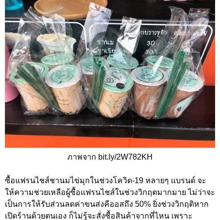
ภาพจาก bit.ly/2W782KH
ซื้อแฟรนไชส์ชานมไข่มุกในช่วงโควิด-19 หลายๆ แบรนด์ จะ
ให้ความช่วยเหลือผู้ซื้อแฟรนไชส์ในช่วงวิกฤตมากมาย ไม่ว่าจะ
เป็นการให้รับส่วนลดค่าขนส่งคีออสถึง 50% ยิ่งช่วงวิกฤติหาก
เปิดร้านด้วยตนเอง ก็ไม่รู้จะสั่งซื้อสินค้าจากที่ไหน เพราะ