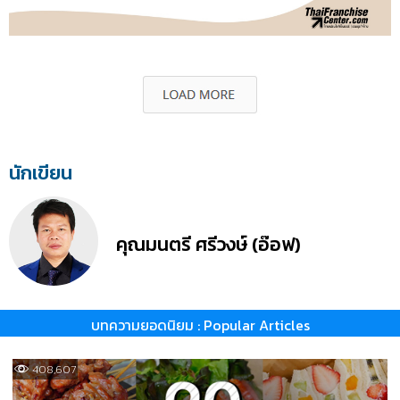
นักเขียน
คุณมนตรี ศรีวงษ์ (อ๊อฟ)
บทความยอดนิยม : Popular Articles
408,607