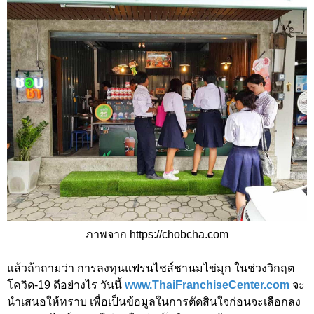
ภาพจาก https://chobcha.com
แล้วถ้าถามว่า การลงทุนแฟรนไชส์ชานมไข่มุก ในช่วงวิกฤต
โควิด-19 ดีอย่างไร วันนี้
www.ThaiFranchiseCenter.com
จะ
นำเสนอให้ทราบ เพื่อเป็นข้อมูลในการตัดสินใจก่อนจะเลือกลง