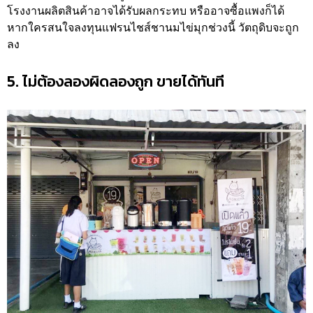
โรงงานผลิตสินค้าอาจได้รับผลกระทบ หรืออาจซื้อแพงก็ได้
หากใครสนใจลงทุนแฟรนไชส์ชานมไข่มุกช่วงนี้ วัตถุดิบจะถูก
ลง
5. ไม่ต้องลองผิดลองถูก ขายได้ทันที