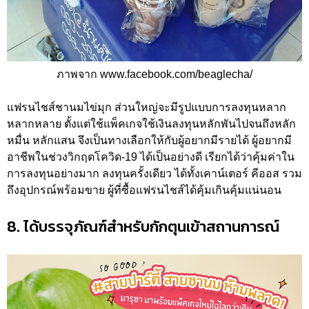
ภาพจาก www.facebook.com/beaglecha/
แฟรนไชส์ชานมไข่มุก ส่วนใหญ่จะมีรูปแบบการลงทุนหลาก
หลากหลาย ตั้งแต่ใช้แพ็คเกจใช้เงินลงทุนหลักพันไปจนถึงหลัก
หมื่น หลักแสน จึงเป็นทางเลือกให้กับผู้อยากมีรายได้ ผู้อยากมี
อาชีพในช่วงวิกฤตโควิด-19 ได้เป็นอย่างดี เรียกได้ว่าคุ้มค่าใน
การลงทุนอย่างมาก ลงทุนครั้งเดียว ได้ทั้งเคาน์เตอร์ คีออส รวม
ถึงอุปกรณ์พร้อมขาย ผู้ที่ซื้อแฟรนไชส์ได้คุ้มเกินคุ้มแน่นอน
8. ได้บรรจุภัณฑ์สำหรับกักตุนเข้าสถานการณ์