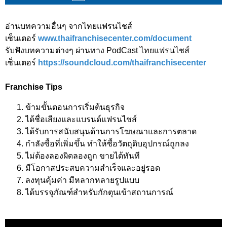
อ่านบทความอื่นๆ จากไทยแฟรนไชส์
เซ็นเตอร์
www.thaifranchisecenter.com/document
รับฟังบทความต่างๆ ผ่านทาง PodCast ไทยแฟรนไชส์
เซ็นเตอร์
https://soundcloud.com/thaifranchisecenter
Franchise Tips
ข้ามขั้นตอนการเริ่มต้นธุรกิจ
ได้ชื่อเสียงและแบรนด์แฟรนไชส์
ได้รับการสนับสนุนด้านการโฆษณาและการตลาด
กำลังซื้อที่เพิ่มขึ้น ทำให้ซื้อวัตถุดิบอุปกรณ์ถูกลง
ไม่ต้องลองผิดลองถูก ขายได้ทันที
มีโอกาสประสบความสำเร็จและอยู่รอด
ลงทุนคุ้มค่า มีหลากหลายรูปแบบ
ได้บรรจุภัณฑ์สำหรับกักตุนเข้าสถานการณ์