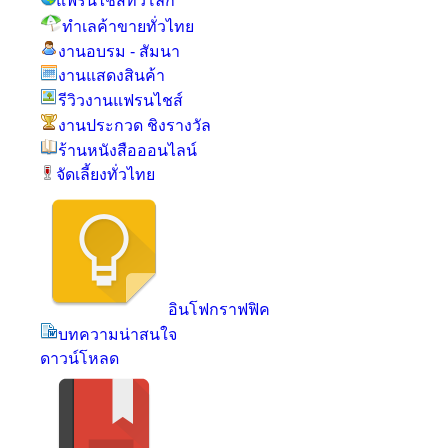
แฟรนไชส์ทั่วโลก
ทำเลค้าขายทั่วไทย
งานอบรม - สัมนา
งานแสดงสินค้า
รีวิวงานแฟรนไชส์
งานประกวด ชิงรางวัล
ร้านหนังสือออนไลน์
จัดเลี้ยงทั่วไทย
อินโฟกราฟฟิค
บทความน่าสนใจ
ดาวน์โหลด