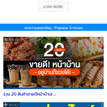
บทความยอดนิยม : Popular Articles
408,593
รวม 20 สินค้าขายดีหน้าบ้าน! ...
362,627