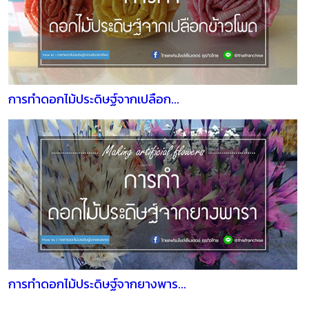
การทำดอกไม้ประดิษฐ์จากเปลือก...
การทำดอกไม้ประดิษฐ์จากยางพาร...