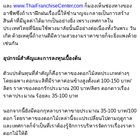
และ
www.ThaiFranchiseCenter.com
ก็มองเห็นช่องทางของ
อาชีพซึ่งถ้าเราฝึกฝนเรื่องนี้ให้ชำนาญจะกลายเป็นการสร้าง
สินค้าที่มีมูลค่าได้มากเป็นอย่างยิ่ง เพราะเทศกาลใน
ประเทศไทยที่นิยมใช้พวงมาลัยนั้นมีอย่างต่อเนื่องทั้งวันพระ วัน
เกิด ด้วยเหตุนี้ถ้างานดีมีความสวยงามราคาขายก็จะยิ่งแพงด้วย
เช่นกัน
อุปกรณ์สำคัญและการลงทุนเบื้องต้น
ตัวแปรต้นทุนที่สำคัญก็คือราคาของดอกไม้สดประเภทต่างๆ
โดยเฉพาะดอกมะลิที่มีราคาค่อนข้างสูงตั้งแต่ 100-150 บาท/
ลิตร ราคาของดอกรักประมาณ 200 บาท/ลิตร ดอกดาวเรือง
ราคาประมาณ ร้อยละ 35-100 บาท
นอกจากนี้ยังมีดอกกุหลาบราคาขายประมาณ 35-100 บาท/100
ดอก โดยราคาของดอกไม้เหล่านี้จะแปรเปลี่ยนไปตามฤดูกาล
และเทศกาลก็จำเป็นที่เราต้องรู้จักการบริหารจัดการเรื่องราคา
ดอกไม้ให้ดี