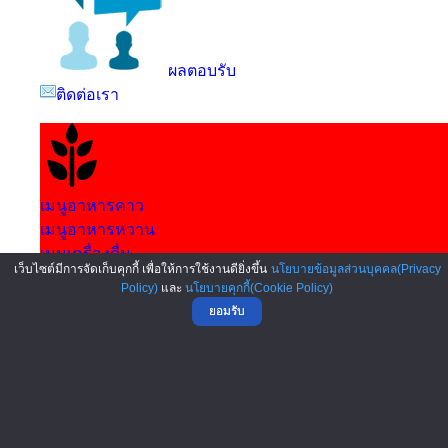
ผลตอบรับ
ติดต่อเรา
ความรู้ค้าขาย
เมนูอาหารคาว
เมนูอาหารหวาน
เมนูเครื่องดื่ม
เว็บไซต์มีการจัดเก็บคุกกี้ เพื่อให้การใช้งานดียิ่งขึ้น
นโยบายข้อมูลส่วนบุคคล(Privacy
Policy)
และ
นโยบายคุกกี้(Cookie Policy)
ยอมรับ
อาหาร • เบเกอรี่