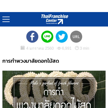
บทความน่าสนใจ : Business Article
หน้าแรก
บทความสร้างอาชีพ
/
4 มกราคม 2560
6,991
3 min
การทำพวงมาลัยดอกไม้สด