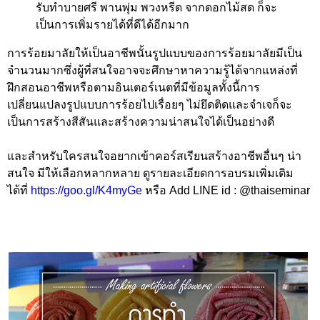
รับทำบายศรี พานพุ่ม พวงหรีด จากดอกไม้สด ก็จะ
เป็นการเพิ่มรายได้ที่ดีได้อีกมาก
การร้อยมาลัยให้เป็นอาชีพนั้นรูปแบบของการร้อยมาลัยมีเป็น
จำนวนมากซึ่งผู้ที่สนใจอาจจะศึกษาหาความรู้ได้จากแหล่งที่
ฝึกสอนอาชีพหรือตามอินเตอร์เนตที่มีข้อมูลทั้งนี้การ
เปลี่ยนแปลงรูปแบบการร้อยไปเรื่อยๆ ไม่ยึดติดและจำเจก็จะ
เป็นการสร้างสีสันและสร้างความน่าสนใจได้เป็นอย่างดี
และสำหรับใครสนใจอยากเข้าคอร์สเรียนสร้างอาชีพอื่นๆ น่า
สนใจ มีให้เลือกหลากหลาย ดูรายละเอียดการอบรมเพิ่มเติม
ได้ที่
https://goo.gl/K4myGe
หรือ Add LINE id : @thaiseminar