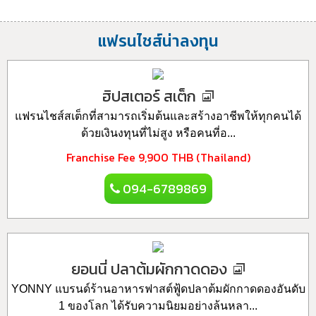
แฟรนไชส์น่าลงทุน
ฮิปสเตอร์ สเต็ก
แฟรนไชส์สเต็กที่สามารถเริ่มต้นและสร้างอาชีพให้ทุกคนได้
ด้วยเงินงทุนที่ไม่สูง หรือคนที่อ...
Franchise Fee
9,900 THB (Thailand)
094-6789869
ยอนนี่ ปลาต้มผักกาดดอง
YONNY แบรนด์ร้านอาหารฟาสต์ฟู้ดปลาต้มผักกาดดองอันดับ
1 ของโลก ได้รับความนิยมอย่างล้นหลา...