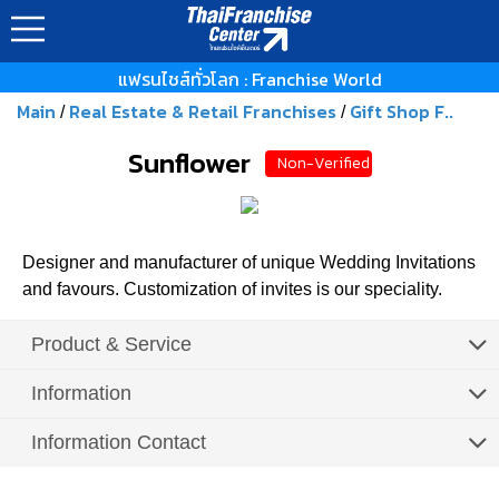
แฟรนไชส์ทั่วโลก : Franchise World
Main
Real Estate & Retail Franchises
Gift Shop F..
/
/
Sunflower
Non-Verified
Designer and manufacturer of unique Wedding Invitations
and favours. Customization of invites is our speciality.
Product & Service
Information
Information Contact