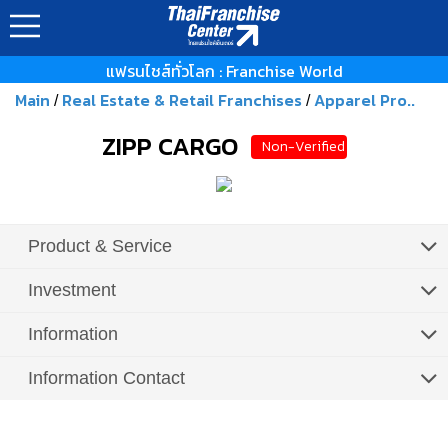
แฟรนไชส์ทั่วโลก : Franchise World
Main
Real Estate & Retail Franchises
Apparel Pro..
/
/
ZIPP CARGO
Non-Verified
Product & Service
Investment
Information
Information Contact