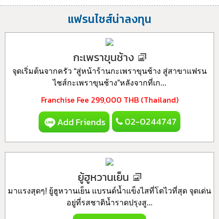
แฟรนไชส์น่าลงทุน
กะเพราขุนช้าง
จุดเริ่มต้นจากครัว “สู่หน้าร้านกะเพราขุนช้าง สู่สาขาแฟรน
ไชส์กะเพราขุนช้าง”หลังจากที่เก...
Franchise Fee
299,000 THB (Thailand)
02-0244747
Add Friends
ยู้ฮูหวานเย็น
มาแรงสุดๆ! ยู้ฮูหวานเย็น แบรนด์น้ำแข็งไสที่โตไวที่สุด จุดเด่น
อยู่ที่รสชาติน้ำราดปรุงสู...