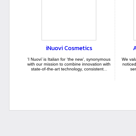
iNuovi Cosmetics
‘I Nuovi’ is Italian for ‘the new’, synonymous
We valu
with our mission to combine innovation with
notice
state-of-the-art technology, consistent...
ser