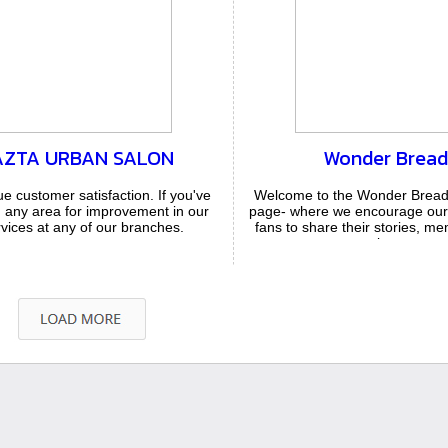
AZTA URBAN SALON
Wonder Bread
e customer satisfaction. If you've
Welcome to the Wonder Brea
d any area for improvement in our
page- where we encourage our
vices at any of our branches.
fans to share their stories, m
experiences...