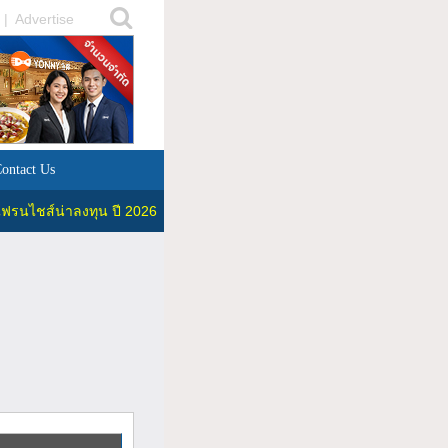
|
Advertise
ontact Us
ฟรนไชส์น่าลงทุน ปี 2026