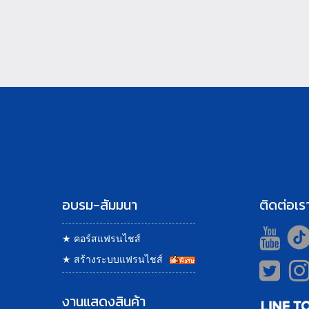
อบรม-สัมมนา
ติดต่อเร
★
คอร์สแฟรนไชส์
★
สร้างระบบแฟรนไชส์
งานแสดงสินค้า