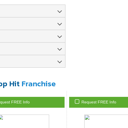
op Hit
Franchise
quest FREE Info
Request FREE Info