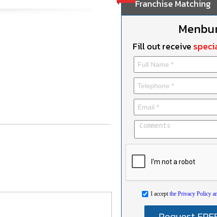
Franchise Matching
Menbu
Fill out receive
specia
I accept
the Privacy Policy a