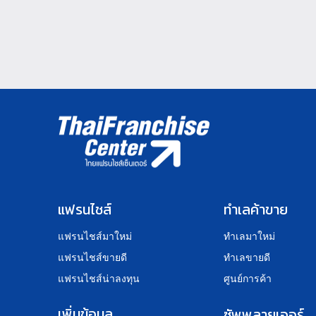
แฟรนไชส์
ทำเลค้าขาย
แฟรนไชส์มาใหม่
ทำเลมาใหม่
แฟรนไชส์ขายดี
ทำเลขายดี
แฟรนไชส์น่าลงทุน
ศูนย์การค้า
เพิ่มข้อมูล
ซัพพลายเออร์