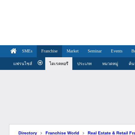
SMEs
Franchise
Market
Seminar
Events
B
แฟรนไชส์
ไดเรคทอรี
ประเภท
หมวดหมู่
ค้
Directory
Franchise World
Real Estate & Retail F