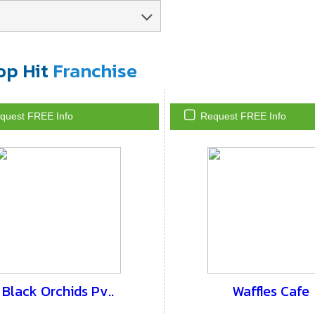
op Hit
Franchise
quest FREE Info
Request FREE Info
Black Orchids Pv..
Waffles Cafe