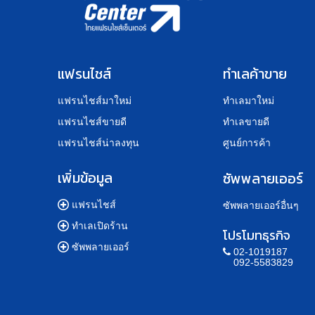
แฟรนไชส์
ทำเลค้าขาย
แฟรนไชส์มาใหม่
ทำเลมาใหม่
แฟรนไชส์ขายดี
ทำเลขายดี
แฟรนไชส์น่าลงทุน
ศูนย์การค้า
เพิ่มข้อมูล
ซัพพลายเออร์
แฟรนไชส์
ซัพพลายเออร์อื่นๆ
ทำเลเปิดร้าน
โปรโมทธุรกิจ
ซัพพลายเออร์
02-1019187
092-5583829