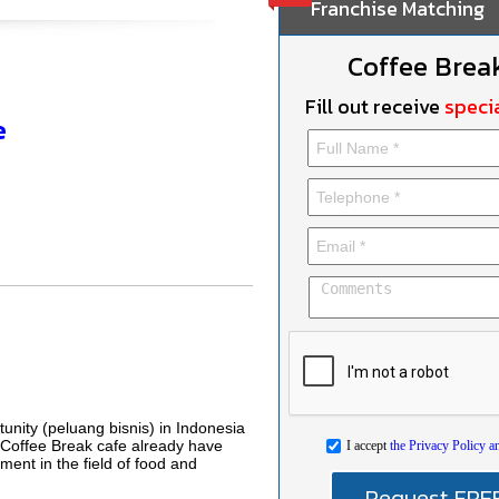
Franchise Matching
Coffee Brea
Fill out receive
specia
e
unity (peluang bisnis) in Indonesia
. Coffee Break cafe already have
I accept
the Privacy Policy a
nt in the field of food and