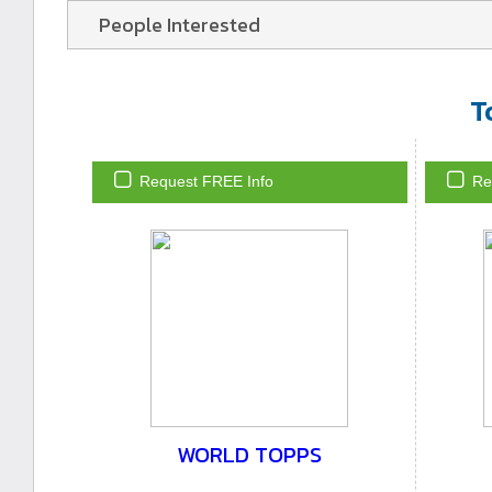
People Interested
T
Request FREE Info
Re
WORLD TOPPS