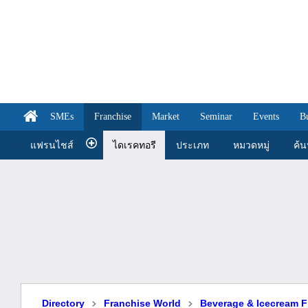
SMEs
Franchise
Market
Seminar
Events
B
แฟรนไชส์
ไดเรคทอรี
ประเภท
หมวดหมู่
ค้
Directory
Franchise World
Beverage & Icecream F