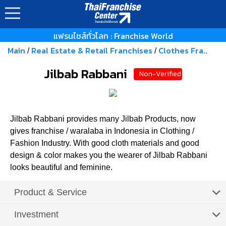
แฟรนไชส์ทั่วโลก : Franchise World
Main
Real Estate & Retail Franchises
Clothes Fra..
/
/
Jilbab Rabbani
Non-Verified
Jilbab Rabbani provides many Jilbab Products, now
gives franchise / waralaba in Indonesia in Clothing /
Fashion Industry. With good cloth materials and good
design & color makes you the wearer of Jilbab Rabbani
looks beautiful and feminine.
Product & Service
Investment