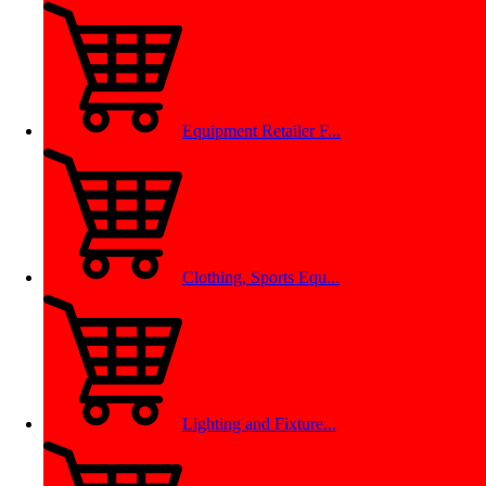
Equipment Retailer F...
Clothing, Sports Equ...
Lighting and Fixture...