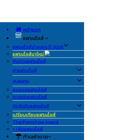
หน้าแรก
แฟรนไชส์
แฟรนไชส์น่าลงทุน ปี 2026
แฟรนไชส์มาใหม่
ค้นด่วนแฟรนไชส์
ค่าแฟรนไชส์
งบลงทุน
สุดยอดแฟรนไชส์
ดาวเด่นแฟรนไชส์
10 อันดับแฟรนไชส์
เปรียบเทียบแฟรนไชส์
ThaiFranchise Award
+ เพิ่มแฟรนไชส์
ทำเลค้าขาย