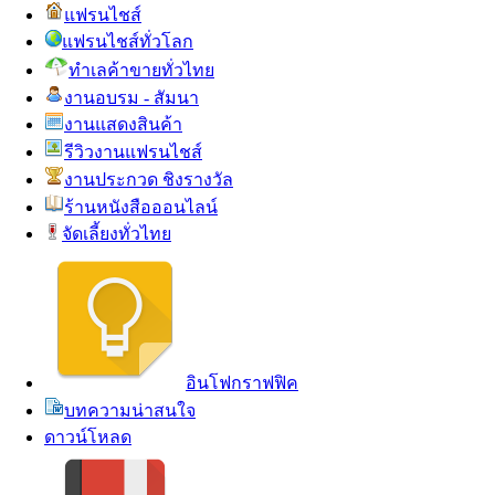
แฟรนไชส์
แฟรนไชส์ทั่วโลก
ทำเลค้าขายทั่วไทย
งานอบรม - สัมนา
งานแสดงสินค้า
รีวิวงานแฟรนไชส์
งานประกวด ชิงรางวัล
ร้านหนังสือออนไลน์
จัดเลี้ยงทั่วไทย
อินโฟกราฟฟิค
บทความน่าสนใจ
ดาวน์โหลด