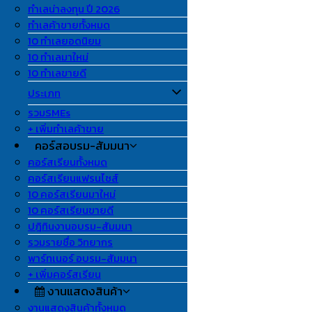
ทำเลน่าลงทุน ปี 2026
ทำเลค้าขายทั้งหมด
10 ทำเลยอดนิยม
10 ทำเลมาใหม่
10 ทำเลขายดี
ประเภท
รวมSMEs
+ เพิ่มทำเลค้าขาย
คอร์สอบรม-สัมมนา
คอร์สเรียนทั้งหมด
คอร์สเรียนแฟรนไชส์
10 คอร์สเรียนมาใหม่
10 คอร์สเรียนขายดี
ปฎิทินงานอบรม-สัมมนา
รวมรายชื่อ วิทยากร
พาร์ทเนอร์ อบรม-สัมมนา
+ เพิ่มคอร์สเรียน
งานแสดงสินค้า
งานแสดงสินค้าทั้งหมด