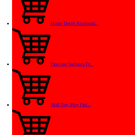
Home Decor Accessori...
Flooring Surfaces Fr...
Skill Toy, Play Fiel...