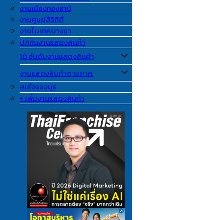
งานเมืองทองธานี
งานศูนย์สิริกิติ์
งานไบเทคบางนา
ปฎิทินงานแสดงสินค้า
10 อันดับงานแสดงสินค้า
งานแสดงสินค้าตามภาค
สนใจจองบูธ
+ เพิ่มงานแสดงสินค้า