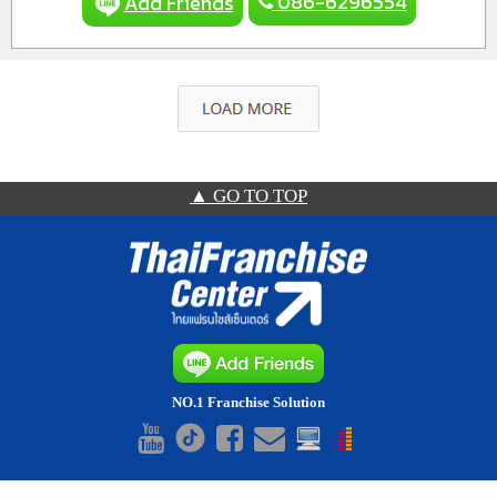
086-6296554
Add Friends
▲ GO TO TOP
NO.1 Franchise Solution