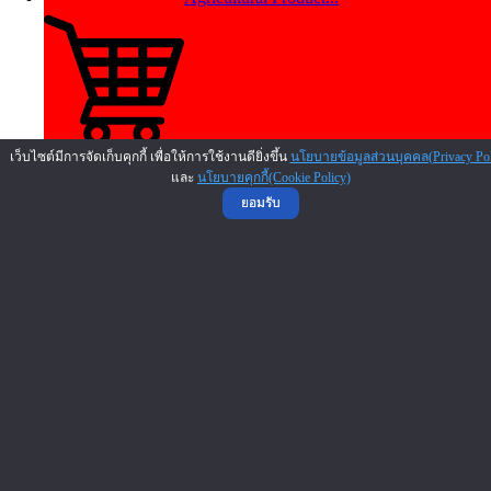
Shoe and Leather Fra...
เว็บไซต์มีการจัดเก็บคุกกี้ เพื่อให้การใช้งานดียิ่งขึ้น
นโยบายข้อมูลส่วนบุคคล(Privacy Pol
และ
นโยบายคุกกี้(Cookie Policy)
ยอมรับ
Gift Shop Franchise
Goods for Children F...