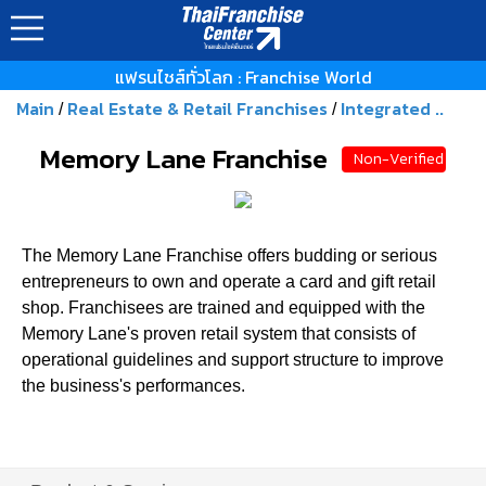
แฟรนไชส์ทั่วโลก : Franchise World
Main
Real Estate & Retail Franchises
Integrated ..
/
/
Memory Lane Franchise
Non-Verified
The Memory Lane Franchise offers budding or serious
entrepreneurs to own and operate a card and gift retail
shop. Franchisees are trained and equipped with the
Memory Lane's proven retail system that consists of
operational guidelines and support structure to improve
the business's performances.