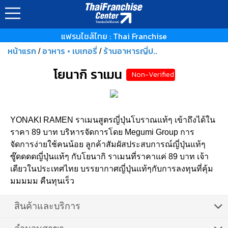
แฟรนไชส์ไทย : Thai Franchise
หน้าแรก
อาหาร • เบเกอรี่
ร้านอาหารญี่ป..
/
/
โยนากิ ราเมน
Non-Verified
YONAKI RAMEN ราเมนสูตรญี่ปุ่นโบราณแท้ๆ เข้าถึงได้ใน
ราคา 89 บาท บริหารจัดการโดย Megumi Group การ
จัดการง่ายใช้คนน้อย ลูกค้าสัมผัสประสบการณ์ญี่ปุ่นแท้ๆ
ซู๊ดดดดญี่ปุ่นแท้ๆ กับโยนากิ ราเมนที่ราคาแค่ 89 บาท เจ้า
เดียวในประเทศไทย บรรยากาศญี่ปุ่นแท้ๆกับการลงทุนที่คุ้ม
มมมมม คืนทุนเร็ว
สินค้าและบริการ