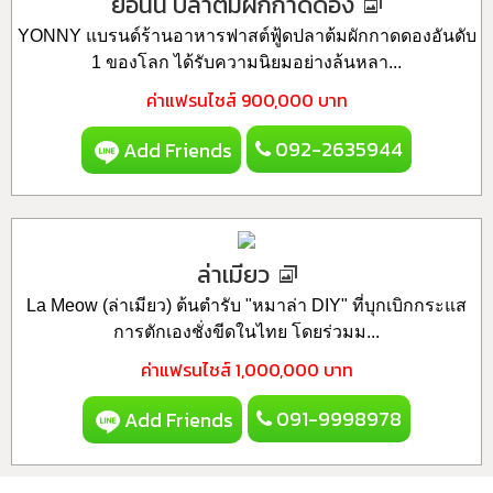
ยอนนี่ ปลาต้มผักกาดดอง
YONNY แบรนด์ร้านอาหารฟาสต์ฟู้ดปลาต้มผักกาดดองอันดับ
1 ของโลก ได้รับความนิยมอย่างล้นหลา...
ค่าแฟรนไชส์
900,000 บาท
092-2635944
Add Friends
ล่าเมียว
La Meow (ล่าเมียว) ต้นตำรับ "หมาล่า DIY" ที่บุกเบิกกระแส
การตักเองชั่งขีดในไทย โดยร่วมม...
ค่าแฟรนไชส์
1,000,000 บาท
091-9998978
Add Friends