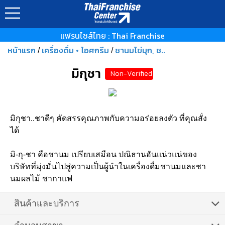
แฟรนไชส์ไทย : Thai Franchise
หน้าแรก
เครื่องดื่ม • ไอศกรีม
ชานมไข่มุก, ช..
/
/
มิกุชา
Non-Verified
มิกุชา..ชาดีๆ คัดสรรคุณภาพกับความอร่อยลงตัว ที่คุณสั่ง
ได้
มิ-กุ-ชา คือชานม เปรียบเสมือน ปณิธานอันแน่วแน่ของ
บริษัทที่มุ่งมั่นไปสู่ความเป็นผู้นำในเครื่องดื่มชานมและชา
นมผลไม้ ชากาแฟ
สินค้าและบริการ