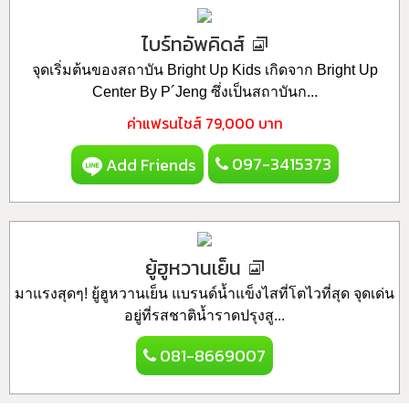
ไบร์ทอัพคิดส์
จุดเริ่มต้นของสถาบัน Bright Up Kids เกิดจาก Bright Up
Center By P´Jeng ซึ่งเป็นสถาบันก...
ค่าแฟรนไชส์
79,000 บาท
097-3415373
Add Friends
ยู้ฮูหวานเย็น
มาแรงสุดๆ! ยู้ฮูหวานเย็น แบรนด์น้ำแข็งไสที่โตไวที่สุด จุดเด่น
อยู่ที่รสชาติน้ำราดปรุงสู...
081-8669007