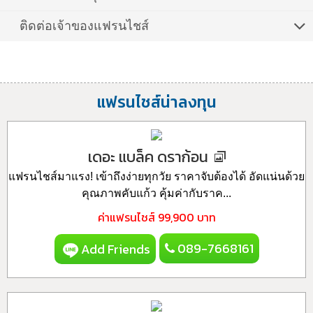
ติดต่อเจ้าของแฟรนไชส์
แฟรนไชส์น่าลงทุน
เดอะ แบล็ค ดราก้อน
แฟรนไชส์มาแรง! เข้าถึงง่ายทุกวัย ราคาจับต้องได้ อัดแน่นด้วย
คุณภาพคับแก้ว คุ้มค่ากับราค...
ค่าแฟรนไชส์
99,900 บาท
089-7668161
Add Friends