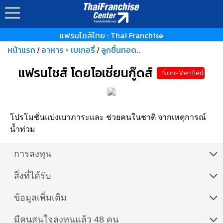
แฟรนไชส์ไทย : Thai Franchise
หน้าแรก
อาหาร • เบเกอรี่
ลูกชิ้นทอด..
/
/
แฟรนไชส์ โดยโอเชี่ยนกู๊ดส์
Non-Verified
โปรโมชั่นแบ่งเบาภาระและ ช่วยคนในชาติ จากเหตุการณ์
น้ำท่วม
การลงทุน
สิ่งที่ได้รับ
ข้อมูลเพิ่มเติม
มีคนสนใจลงทุนแล้ว 48 คน