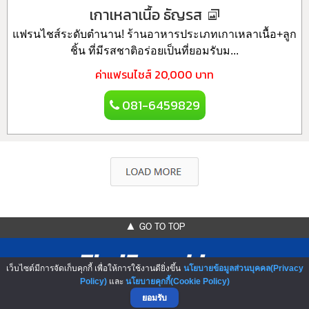
เกาเหลาเนื้อ ธัญรส
แฟรนไชส์ระดับตำนาน! ร้านอาหารประเภทเกาเหลาเนื้อ+ลูก
ชิ้น ที่มีรสชาติอร่อยเป็นที่ยอมรับม...
ค่าแฟรนไชส์
20,000 บาท
081-6459829
▲ GO TO TOP
เว็บไซต์มีการจัดเก็บคุกกี้ เพื่อให้การใช้งานดียิ่งขึ้น
นโยบายข้อมูลส่วนบุคคล(Privacy
Policy)
และ
นโยบายคุกกี้(Cookie Policy)
ยอมรับ