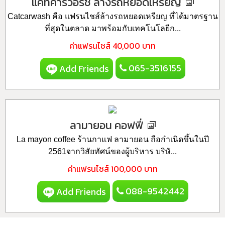
แคทคาร์วอร์ช ล้างรถหยอดเหรียญ
Catcarwash คือ แฟรนไชส์ล้างรถหยอดเหรียญ ที่ได้มาตรฐาน
ที่สุดในตลาด มาพร้อมกับเทคโนโลยีก...
ค่าแฟรนไชส์
40,000 บาท
065-3516155
Add Friends
ลามายอน คอฟฟี่
La mayon coffee ร้านกาแฟ ลามายอน ถือกำเนิดขึ้นในปี
2561จากวิสัยทัศน์ของผู้บริหาร บริษั...
ค่าแฟรนไชส์
100,000 บาท
088-9542442
Add Friends