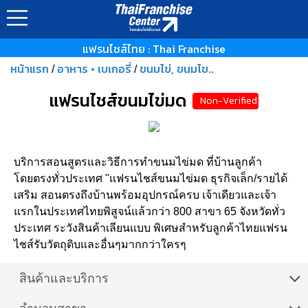
แฟรนไชส์ไทย : Thai Franchise
หน้าแรก
อาหาร • เบเกอรี่
ขนมไข่, ขนมไข..
/
/
แฟรนไชส์ขนมไข่มด
Non-Verified
บริการสอนสูตรและวิธีการทำขนมไข่มด ที่บ้านลูกค้า
โดยตรงทั่วประเทศ "แฟรนไชส์ขนมไข่มด ธุรกิจเล็ก/รายได้
เสริม สอนตรงถึงบ้านพร้อมอุปกรณ์ครบ เจ้าเดียวและเจ้า
แรกในประเทศไทยพิสูจน์แล้วกว่า 800 สาขา 65 จังหวัดทั่ว
ประเทศ ระวังสินค้าเลียนแบบ พิเศษสำหรับลูกค้าไทยแฟรน
ไชส์รับวัตถุดิบและอื่นๆมากกว่าใครๆ
สินค้าและบริการ