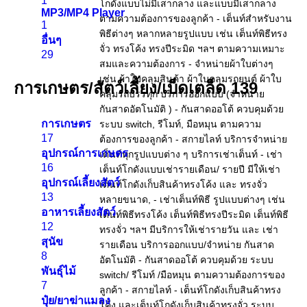
1
MP3/MP4 Player
1
อื่นๆ
29
การเกษตร/สัตว์เลี้ยง/เบ็ดเตล็ด
139
การเกษตร
17
อุปกรณ์การเกษตร
16
อุปกรณ์เลี้ยงสัตว์
13
อาหารเลี้ยงสัตว์
12
สุนัข
8
พันธุ์ไม้
7
ปุ๋ย/ยาฆ่าแมลง