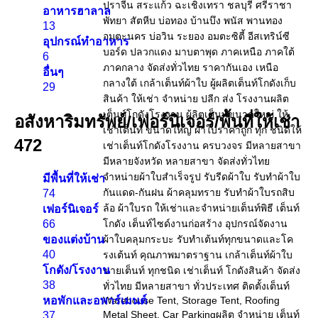
อาหารฮาลาล
13
อุปกรณ์ทำอาหาร
6
อื่นๆ
29
อสังหาริมทรัพย์/เฟอร์นิเจอร์/พื้นที่ให้เช่า
472
มีพื้นที่ให้เช่า
74
เฟอร์นิเจอร์
66
ของแต่งบ้าน
40
โกดัง/โรงงาน
38
หอพักและอพาร์เมนต์
37