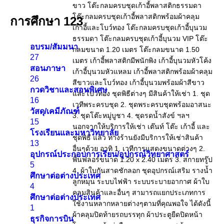
การศึกษา
123
อบรม/สัมมนา
27
สอนภาษา
26
กวดวิชาและสอนพิเศษ
16
วัสดุ/เคมีภัณฑ์
15
โรงเรียนและมหาวิทยาลัย
13
อุปกรณ์ประกอบการเรียน/อุปกรณ์วิทยาศาสตร์
5
ศึกษาต่อต่างประเทศ
4
ศึกษาต่อต่างประเทศ
1
ธุรกิจการบิน