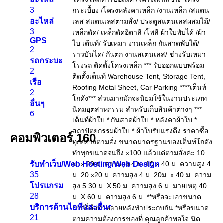
3
อะไหล่
3
GPS
2
รถกระบะ
2
เรือ
2
อื่นๆ
6
คอมพิวเตอร์
160
รับทำเว็บ/Web Hosting/Web Design
35
โปรแกรม
28
บริการด้านไอทีและอื่นๆ
21