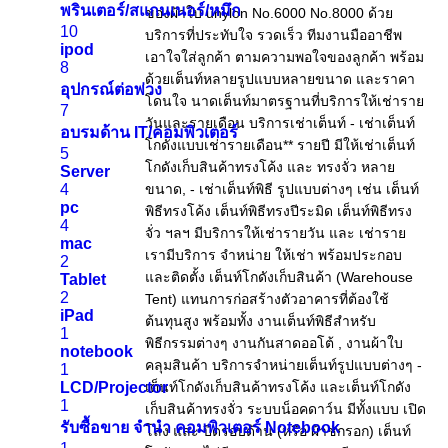
พรินเตอร์/สแกนเนอร์/หมึก
10
ipod
8
อุปกรณ์ต่อพ่วง
7
อบรมด้าน IT/คอมพิวเตอร์
5
Server
4
pc
4
mac
2
Tablet
2
iPad
1
notebook
1
LCD/Projector
1
รับซื้อขาย จำนำ คอมพิวเตอร์ Notebook