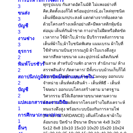
การบริหาร/การจัดการ
3
ขนส่ง
3
บัญชี
3
งานช่าง
3
ธุรการ
2
พิมพ์โบรชัวร์
2
สถาปนิก/ภูมิสถาปัตย์/ออกแบบภายใน
2
บัญชี
2
แปลเอกสารและงานวิจัย
1
การศึกษา/ภาษา/ล่าม
1
อื่นๆ