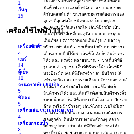
1
อื่นๆ
15
เครื่องใช้ไฟฟ้า
111
เครื่องซักผ้า
31
แอร์
14
ตู้เย็น
10
จานดาวเทียม/เคเบิล
5
พัดลม
5
เครื่องเล่น VCD/VDO/DVD
4
เครื่องกรองน้ำ
3