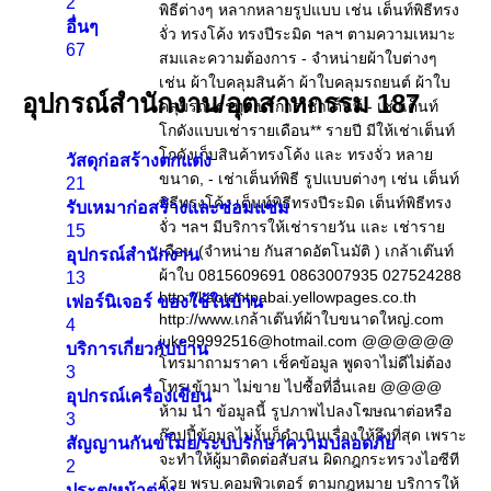
2
อื่นๆ
67
อุปกรณ์สำนักงาน/อุตสาหกรรม
187
วัสดุก่อสร้างตกแต่ง
21
รับเหมาก่อสร้างและซ่อมแซม
15
อุปกรณ์สำนักงาน
13
เฟอร์นิเจอร์ ของใช้ในบ้าน
4
บริการเกี่ยวกับบ้าน
3
อุปกรณ์เครื่องเขียน
3
สัญญานกันขโมย/ระบบรักษาความปลอดภัย
2
ประตู/หน้าต่าง