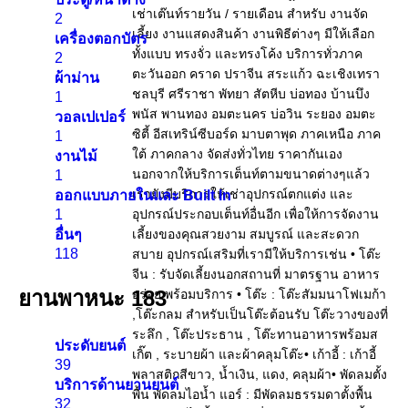
2
เครื่องตอกบัตร
2
ผ้าม่าน
1
วอลเปเปอร์
1
งานไม้
1
ออกแบบภายในและ Built In
1
อื่นๆ
118
ยานพาหนะ
183
ประดับยนต์
39
บริการด้านยานยนต์
32