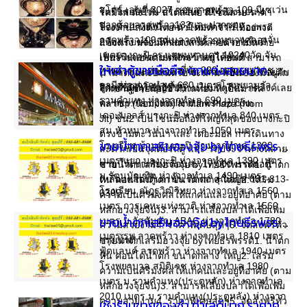
สโตร์ เลขที่ 3027 ซอยลาดพร้าว 109 มีเซเว่น
ร่มรื่นรอบบ้าน ประกอบด้วย 4ห้องนอน 4
โคมไฟ ตั้งโต๊ะ สไตล์ไทย ดีไซน์สวย ราคา
ปากซอยลาดพร้าว132และปากซอย
ห้องน้ำ 1 ห้องนั่งเล่น 1 ห้องครัว 1 ห้องพระ
โรงงาน ส่งทั่วไทย ตัวโคมทำจากไม้อย่างดี
ลาดพร้าว109 ถนนลาดพร้าว แขวงคลองจั่น
2ห้องเก็บของ มีที่จอดรถได้ 4คัน ภายในมี
แข็งแรง พร้อมตกแต่งลวดลายด้วยไม้หวาย
เขตบางกะปิ กรุงเทพมหานคร 10240วัด จัน
เฟอร์นิเจอร์ครบพร้อมเข้าอยู่ได้ทันที
เป็นงานแฮนดเมดทำจากคนไทยแท้ สามารถ
ทวงศาราม ห่างจากที่พัก 220 เมตร รพ.เวช
ให้เช่าตู้ขายมือถือ ตกแต่งสวยมาก ทำเลทองของย่านบางกะปิ
(***เจ้าของขายเอง ขายเพราะต้องย้ายไปอยู่กับ
นำมาตกแต่งบ้านหรือ จะนำมาเป็นของที่ระลึก
ธานี ห่างจากทำเล 630 เมตร โรงพยาบาล
ลูกๆที่พิษณุโลกจ้า***)
สำหรับผู้ที่ทำบุญขึ้นบ้านใหม่ก็ดูดีค่ะ กดลิ้งค์เลย
ให้เช่าตู้ขายมือถือ ทำเลทอง ที่ เอ็นมาร์ค
รามคำแหง ห่างจากทำเล 690 เมตร
ค่ะ http://lampthailand.lnwshop.com
พลาซ่า (น้อมจิตต์) N Mark Plaza (Nom
เดอะมอลล์ บางกะปิ ห่างจากทำเล 840 เมตร
Jit) ชั้น2 เป็นโซนมือถือที่ใหญ่ที่สุดของบางกะปิ
สน.หัวหมาก ห่างจากทำเล 1050 เมตร
ตรงข้ามตะวันนา และ เดอะมอล การเดินทาง
โรงเรียน บ้านบางกะปิ ห่างจากทำเล 1390
ขายน้ำตกเสริมฮวงจุ้ย byไทยธีรพรรดิค่ะ
สะดวกเป็นจุดต่อรถตู้ และ รถประจำทางหลาย
เมตร แยก บางกะปิ ห่างจากทำเล 1390 เมตร
สาย ให้เช่าเพียงเดือนละ 17,000 บาทต่อตู้
ขายน้ำตกเสริมฮวงจุ้ย byไทยธีรพรรดิ1. น้ำตก
ม.รัตนบัณฑิต ห่างจากทำเล 1490 เมตร
เหลือแค่สองตู้เท่านั้น ติดต่อ คุณออ๊ฟ 081-813-
หิน คอนโดน้ำตก ขนาดกลาง ใหญ่2. เสริม
โรงเรียน ณัฏฐวิฒิวิทยา ห่างจากทำเล 1560
0309
ความเป็นศิริมงคลให้แก่คนและอยู่ที่อาศัย (ตาม
เมตร การเคหะแห่งชาติ ห่างจากทำเล 1560
หลักฮวงจุ้ยจีน)3. สามารถเลี้ยงปลาได้เพื่อเพิ่ม
เมตร ม.อัสสัมชัญ ABAC ห่างจากทำเล 1780
ขายน้ำตกเสริมฮวงจุ้ย byไทยธีรพรรดิครับ
ความสวยงาม4. ราคาพิเศษสุดๆ5. จัดส่งฟรีทั่ว
เมตร รพ.ลาดพร้าว ห่างจากทำเล 1810 เมตร
กรุงเทพ!!
ขายน้ำตกเสริมฮวงจุ้ย byไทยธีรพรรดิ1. น้ำตก
ฟู้ดแลนด์ ลาดพร้าว ห่างจากทำเล 1940 เมตร
หิน คอนโดน้ำตก ขนาดกลาง ใหญ่2. เสริม
โรงพยาบาล สมิติเวช ห่างจากทำเล 1980
ความเป็นศิริมงคลให้แก่คนและอยู่ที่อาศัย (ตาม
เมตร ม.รามคำแหง(ประตูหลัก) ห่างจากทำเล
หลักฮวงจุ้ยจีน)3. สามารถเลี้ยงปลาได้เพื่อเพิ่ม
2010 เมตร ม.รามคำแหง(ประตูหลัง) ห่างจาก
ความสวยงาม4. ราคาพิเศษสุดๆ5. จัดส่งฟรีทั่ว
เซ้งร้านขายของชำ ทำเลดีมาก ราคาคุยกันได้