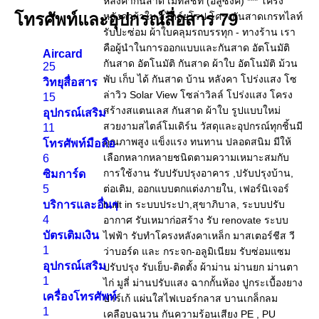
โทรศัพท์และอุปกรณ์สื่อสาร
79
Aircard
25
วิทยุสื่อสาร
15
อุปกรณ์เสริม
11
โทรศัพท์มือถือ
6
ซิมการ์ด
5
บริการและอื่นๆ
4
บัตรเติมเงิน
1
อุปกรณ์เสริม
1
เครื่องโทรศัพท์
1