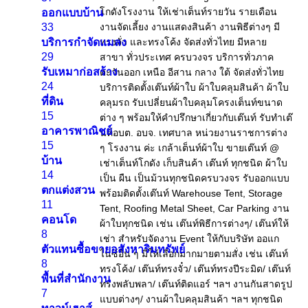
ออกแบบบ้าน
33
บริการกำจัดแมลง
29
รับเหมาก่อสร้าง
24
ที่ดิน
15
อาคารพาณิชย์
15
บ้าน
14
ตกแต่งสวน
11
คอนโด
8
ตัวแทนซื้อขายอสังหาริมทรัพย์
8
พื้นที่สำนักงาน
7