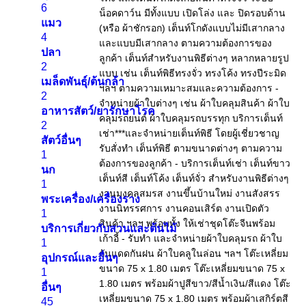
6
แมว
4
ปลา
2
เมล็ดพันธุ์/ต้นกล้า
2
อาหารสัตว์/ยารักษาโรค
2
สัตว์อื่นๆ
1
นก
1
พระเครื่อง/เครื่องราง
1
บริการเกี่ยวกับสวนและต้นไม้
1
อุปกรณ์และอื่นๆ
1
อื่นๆ
45