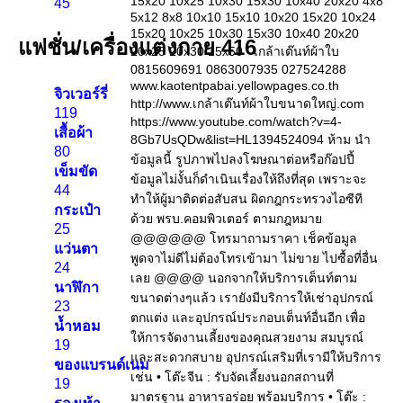
45
แฟชั่น/เครื่องแต่งกาย
416
จิวเวอร์รี่
119
เสื้อผ้า
80
เข็มขัด
44
กระเป๋า
25
แว่นตา
24
นาฬิกา
23
น้ำหอม
19
ของแบรนด์เนม
19