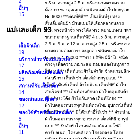
2
อื่นๆ
15
แม่และเด็ก
93
เสื้อผ้าเด็ก
19
บริการสำหรับแม่และเด็ก
17
ผลิตภัณฑ์แม่และเด็ก
15
สถานที่รับเลี้ยงเด็ก
14
ของเล่นและตุ๊กตา
12
ของใช้สำหรับแม่และเด็ก
5
อื่นๆ
11