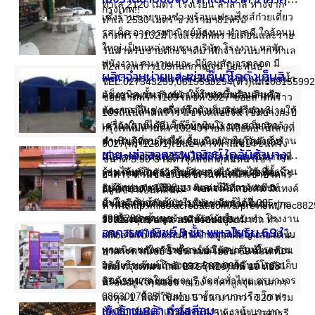
ทำเล 2120 เมตร โรงเรียน ลำสาลี ห่างจาก
กรุงเทพ!!
เซ้งร้านขายของชำ พร้อมแฟรนไชส์ก๋วยเตี๋ยว
ทำเล 2530 เมตร ช่วงรามฯ81หรือ
รสเด็ด อาคารพาณิชย์ห้องมุม ทำเลดี ใกล้ถนน
ลาดพร้าว132มีโรงแรมที่พักรายเดือนและราย
ใหญ่ เป็นแหล่งชุมชน บริษัท โรงงาน หอพัก
วันสำหรับชายต่างชาติมาพักจำนวนมาก ทำเล
พนังงาน คนงานเยอะ มีผู้คนสัญจรตลอด มี
ที่2ลาดพร้าว109กนกกาญจน์ ปิยะพันธ์
ผลิตจำหน่ายและเช่าเต๊นท์โกดังเก็บสินค้าจัดส่งทั่วไทย 0863007935
ลูกค้าประจำ ของที่เซ้งมี ตู้แช่ 3 ประตู ตู้แช่น้ำ
TEL.027343259,0815599294(ติ๋ว)และ08155992
แข็งยูนิต ชั้นวางของ ทั้งหมดนี้พร้อมสินค้า
ต้องการขายเต๊นท์ผ้าใบโกดังเก็บสินค้าหรือต้องการให้เช่าเต๊นท์โกดังเก็บสินค้าจำหน่ายให้เช่าผ้าใบเก็บสินค้าเก็บของโรงงานเก็บสินค้า สำหรับผู้ที่สนใจที่จะซื้อเต๊นท์ผ้าใบโกดังเก็บสินค้าหรือเต๊นท์ผ้าใบโกดังโรงงานหรืออาจจะเช่าเต๊นท์โกดังผ้าใบโรงงานไว้สำหรับเก็บสินค้าต่าง ๆ หรือของ ติดต่อได้ที่เกล้าเต๊นท์ผ้าใบผู้ผลิตเต๊นท์ผ้าใบให้เช่าขนาดใหญ่จำหน่ายราคาถูกร้านเต๊นท์ผ้าใบ รับทำ โรงงานผลิตเต๊นท์โกดังเก็บสินค้าขนาดใหญ่ งานผ้าใบทุกชนิด หลังคาโพลีคาร์บอเนต เต๊นท์โรงงานผลิตเช่าเต๊นท์โกดังและจำหน่ายเต๊นท์โกดังเก็บสินค้าขนาดใหญ่ชลบุรี จัดส่งทั่วไทย ครบวงจร 0863007935 รับทำเบาะรถ เบาะเรือ โซฟา เก้าอี้บาร์เบียร์ เก้าอี้สำนักงาน งานเบาะทุกชนิด โครงหลังคาเมทัลชีท หลังคาโพลีคาร์บอเนต โครงหลังคาผ้าใบ มีเต๊นท์ให้เช่า รับทำ ผ้าบังแดด รับรีดผ้าใบ ผ้าใบคลุมเรือ ผ้าเต๊นท์ งานผ้าใบทุกชนิด บริการให้เช่าเต็นท์ผ้าใบ เต็นท์พิธี รับจัดงานพิธี ให้เช่าเต็นท์ โต๊ะ เก้าอี้ พัดลมไอน้ำสำหรับประกอบงานพิธี งานเลี้ยง งานประจำจังหวัด ให้บริการพรม เวที พัดลม รับแขกได้ 500-1000 ที่ บริการจัดเลี้ยงทั้งในและนอกสถานที่ ให้เช่าเต็นท์รายวัน เต็นท์เช่ารายเดือน เต็นท์ผูกผ้าระบาย ผ้าเสกิร์ต เต็นท์โกดังเก็บสินค้า เต็นท์ทรงปิระมิด เต็นท์ทรงจั่ว เต็นท์ทรงโค้ง ปัจจุบันให้บริการทั่วประเทศ ทั้งหน่วยงานราชการ Tesco Lotus Makro เต็นท์ลาน กิจกรรมหน้าห้างสรรพสินค้าต่างๆ เต็นท์กลางแจ้ง งานนิทรรศการต่างๆ เราให้เช่า จำหน่ายเต็นท์ทุกชนิดรวมถึงถึงเต็นท์โรงงาน เต็นท์โกดังเก็บสินค้าขนาดใหญ่ เกล้าเต๊นท์ผ้าใบ ขาย ผลิตเต๊นท์ จำหน่าย และ เช่า เต๊นท์ทุกชนิด เต๊นท์โกดังสินค้า ครบวงจร จัดส่งทั่วไทย มีหลายสาขา เต๊นท์เช่าภาคเหนือ ภาคใต้ ภาคตะวันออกเฉียงเหนือ ภาคตะวันออก ภาคตะวันตก เต๊นท์เช่าสีขาวสะอาด เต๊นท์เช่ามีหลายสี ตามสั่ง งานพิธีต่าง ๆ งานมงคลและงานอวมงคล เต๊นท์ออกร้านจำหน่ายขายของ ออกบูทขายของ เช่าตามไซล์งานก่อสร้างต่าง ๆ สามารถติดตั้งระบบไฟฟ้าในเต๊นท์ได้ พร้อมตกแต่งเต๊นท์ด้วยผ้าสีสวยงาม ตามสั่ง จำหน่ายและให้เช่าเต็นท์ เต็นท์ผ้าใบและอุปกรณ์จัดงานพิธีต่างๆ เต็นท์ทรงพีระมิดสีขาว ขนาดต่างๆ, เต็นท์ทรงจั่วสีขาว/สีธรรมดา ขนาดต่างๆ , เต็นท์ทรงโค้งสีขาว/สีธรรมดา ขนาดต่างๆ, เต็นท์โกดังเก็บสินค้า ทุกขนาด, เต็นท์จัดงานพิธี, เต็นท์ผูกผ้าระบาย, เต็นท์ติดแอร์ ทุกขนาด, รับผลิตเต็นท์ได้ตามไซด์ที่ต้องการ , รับตัดผ้าใบกันสาด ชักรอก, รับตัดผ้าใบคลุมสินค้า , ผ้าใบคลุมรถบรรทุก มีทั้งผ้าใบใหม่และผ้าใบมือสอง, โต๊ะจัดเลี้ยง, โต๊ะจีน, โต๊ะเหลี่ยมหน้าขาว, เก้าอี้พลาสติก, เก้าอี้บุนวม พร้อมผ้าคลุม ไบว์สีทอง, โซฟาธรรมดา, โซฟาหลุยส์ พร้อมโต๊ะกลาง, ชุดพระครบชุด, เวทีดนตรี ทุกขนาด, เครื่องเสียงครบชุด, ชุดรดน้ำสังข์, พัดลมธรรมดา, พัดลมไอน้ำ, แอร์ติดเต็นท์, โพเดียม, เสากั้นทางเดิน, สกายทรูป, บอร์ดนิทรรศการ, นั่งร้าน, พื้นฟลอร์, พรมปูทางเดิน เต๊นท์ผ้าใบ โต๊ะ เก้าอี้ เวทีดนตรี โซฟา พัดลม เครื่องเสียง ชุดพระครบชุด ให้เช่าและจำหน่าย และรับจัดโต๊ะจีนนอกสถานที่ บริการติดตั้งเต๊นท์ผ้าใบ ผ้าใบคลุมสินค้า ผ้าใบคลุมรถ พร้อมให้คำปรึกษาเกี่ยวกับเต็นท์ ขายเต็นท์ @ เช่าเต๊นท์โกดัง เก็บสินค้า เต๊นท์ ทุกชนิด ผ้าใบเป็น ผืน เป็นม้วนทุกชนิดครบวงจร รับออกแบบพร้อมติดตั้งเต็นท์ Warehouse Tent, Storage Tent, Roofing Metal Sheet, Car Parking งานผ้าใบทุกชนิด เช่น เต็นท์พิธีการต่างๆ/ เต็นท์ให้เช่า สำหรับจัดงาน Event ให้กับบริษัท ออแกไนซ์อื่น ๆ มีให้เลือกมากมายตามสั่ง เช่น เต๊นท์ทรงโค้ง/ เต็นท์ทรงจั๋ว/ เต็นท์ทรงปีระมิด/ เต็นท์ทรงพลับพลา/ เต็นท์ติดแอร์ ฯลฯ งานกันสาดรูปแบบต่างๆ/ งานผ้าใบคลุมสินค้า ฯลฯ ทุกชนิดครบวงจรงานเทศกาลงานมงคลต่าง ๆ/งานพิธี/ งานอวมงคล งานศพ/ งานพิธีทั่วไป/ งานเปิดตัว/ โชว์สินค้า/ บริการ /เช่าเต็นท์ รายวัน/เดือน มีทั้งแบบเปิดโล่ง และมีผ้าข้าง หรือ สั่งทำ/ออกแบบเต็นท์ตามขนาดที่คุณต้องการ บริการให้เช่า-จำหน่ายเต๊นท์โค้ง เต็นท์แอร์ เต็นท์โกดัง งานผ้าใบทุกชนิด ให้เช่า/ ออกแบบ เต๊นท์โกดังเก็บสินค้า/ เต๊นท์โกดังทุกแบบ/ เต๊นท์โกดังระบบน๊อคดาวน์ [ไม่มีเสากลาง] WARE HOUSE แบบเปิดโล่ง/ เต๊นท์พิธีทรงจั่ว/ ทรงโค้ง/ เต๊นท์ปิรามิด ขายปลีก-ส่ง ผ้าคลุมรถ,คลุมสินค้าทุกชนิด /ผ้าใบอย่างหนาสำหรับเต๊นท์โกดัง /กันไฟลาม/ ผู้ผลิตและจำหน่ายเต๊นท์ผ้าใบทุกชนิด บริการให้เช่าสินค้าครบวงจร เต๊นท์ โกดังเก็บสินค้า เต๊นท์งานพิธีต่างๆ ยกพื้น ปูพรม โต๊ะกลม โต๊ะเหลี่ยม ชุดพิธีสงฆ์ ชุดรดน้ำสังฆ์ ชุดตัดริบบิ้น โซฟา พัดลมไอน้ำ พัดลมธรรมดา เครื่องเสียง เวทีทุกขนาด อุปกรณ์งานพิธีต่างๆ บริการตัดเย็บ บริการให้เช่าเต็นท์รายวัน / รายเดือน สำหรับ งานจัดเลี้ยง งานแสดงสินค้า งานพิธีต่างๆ มีให้เลือกทั้งแบบ ทรงจั่ว และทรงโค้ง บริการทั่วภาคตะวันออก ตราด ปราจีน สระแก้ว ฉะเชิงเทรา ชลบุรี ศรีราชา พัทยา สัตหีบ บ่อทอง บ้านบึง พนัส พานทอง อมตะนคร บ่อวิน ระยอง อมตะซิตี้ อีสเทริน์ซีบอร์ด ปลวกแดง มาบตาพุด ภาคเหนือ ภาคใต้ ภาคกลาง จัดส่งทั่วไทย ราคากันเอง เหนือ กลางใต้ เกล้าเต็นท์ผ้าใบ ผู้ผลิตเต็นท์โกดังเก็บสินค้า ให้เช่า จำหน่าย ปลีก ส่ง โรงงานผลิตเต็นท์โกดังโรงงาน ผู้ลิตเต็นท์ขนาดใหญ่ ให้เช่าเต็นท์ ขนาดใหญ่ ผ้าใบราคาถูก ทุก ชนิดให้เช่าเต็นท์โกดังโรงงาน ครบวงจร มีหลายสาขา มีหลายจังหวัด หลายสาขา จัดส่งทั่วไทย จำหน่ายผ้าใบสำเร็จรูป รับรีดผ้าใบ รับทำผ้าใบกันแดด-กันฝน ผ้าคลุมทราย รับทำผ้าใบรถสิบล้อ ผ้าใบรถ ให้เช่าและจำหน่ายเต็นท์พิธี เต็นท์โกดัง เต็นท์ไซด์งานก่อสร้าง อุปกรณ์จัดงาน ผ้าใบคลุมกระบะ รับทำเต้นท์ทุกขนาดและโครงเต้นท์ คุณภาพมาตราฐาน เกล้าเต็นท์ผ้าใบ ขายเต็นท์ ทุกชนิด เช่าเต็นท์ โกดังสินค้า จัดส่งทั่วไทย มีหลายสาขา ทั่วประเทศ ติดตั้งเต็นท์ Warehouse Tent, Storage Tent, Roofing Metal Sheet, Car Parkingผลิต จำหน่าย เต็นท์โกดังโรงงาน ให้เช่าเต็นท์รายวัน รายเดือน งานจัดเลี้ยง งานแสดงสินค้า งานพิธีต่างๆ มีทรงจั่ว และทรงโค้ง จัดส่งทั่วไทย มีหลาย สาขา ทั่วประเทศ ครบวงจร บริการทั่วภาคตะวันออก เหนือ อีสาน กลาง ใต้ จัดส่งทั่วไทย บริการติดตั้งเต๊นท์ผ้าใบ ผ้าใบคลุมสินค้า ผ้าใบคลุมรถ รับเปลี่ยนผ้าใบคลุมโครงเต็นท์ขนาดต่าง ๆ พร้อมให้คำปรึกษาเกี่ยวกับเต๊นท์ รับทำเต๊นท์อบต. อบจ. เทศบาล หน่วยงานราชการต่าง ๆ โรงงาน ค่ะ เกล้าเต็นท์ผ้าใบ ขายเต๊นท์ @ เช่าเต็นท์โกดัง เก็บสินค้า เต๊นท์ ทุกชนิด ผ้าใบเป็น ผืน เป็นม้วนทุกชนิดครบวงจร รับออกแบบพร้อมติดตั้งเต๊นท์ Warehouse Tent, Storage Tent, Roofing Metal Sheet, Car Parking งานผ้าใบทุกชนิด เช่น เต๊นท์พิธีการต่างๆ/ เต๊นท์ให้เช่า สำหรับจัดงาน Event ให้กับบริษัท ออแกไนซ์อื่น ๆ มีให้เลือกมากมายตามสั่ง เช่น เต๊นท์ทรงโค้ง/ เต๊นท์ทรงจั๋ว/ เต๊นท์ทรงปีระมิด/ เต๊นท์ทรงพลับพลา/ เต๊นท์ติดแอร์ ฯลฯ งานกันสาดรูปแบบต่างๆ/ งานผ้าใบคลุมสินค้า ฯลฯ ทุกชนิดครบวงจรงานเทศกาลงานมงคลต่าง ๆ/งานพิธี/ งานอวมงคล งานศพ/ งานพิธีทั่วไป/ งานเปิดตัว/ โชว์สินค้า/ บริการ /เช่าเต็นท์ รายวัน/เดือน มีทั้งแบบเปิดโล่ง และมีผ้าข้าง หรือ สั่งทำ/ออกแบบเต็นท์ตามขนาดที่คุณต้องการ บริการให้เช่า-จำหน่ายเต๊นท์โค้ง/ เต๊นท์แอร์ เต๊นท์โกดัง/ งานผ้าใบทุกชนิด /เต๊นท์ โกดังผ้าใบ Tent Warehouse/ เต๊นท์ผ้าใบใช้แรงดึง/ เต๊นท์ผ้าใบ/ดีไซน์ ประตูผ้าใบ /'สมูตเตอร์' High-Speed Sheet Shutter 'Smoother' เต๊นท์แวร์เฮ้าท์/ สปีดชัตเตอร์ /ดีไซน์เต้นท์ ที่รับ-ส่งของ / ที่จอดรถ / โรงอาหาร/ ผู้ผลิตและจำหน่าย /ผ้าใบ/ คลุมรถ/ เรือ/ กองสินค้า/ คลุมกองข้าว /ผลิตผลทางการเกษตร/ ผ้าใบกันสาด/ เนื้อวัสดุ/ คูนิล่อน ผ้าฟาง/ เนื้อซุปเปอร์ PE/ หรือเนื้อพลาสติกใส PVC/ จัดงานแสดงสินค้า/ กิจกรรมกลางแจ้ง /กันสาด/ ผ้าใบ เต็นท์ /ให้เช่า จัดจำหน่าย/ เต๊นท์ พักแรม ทุกชนิด อุปกรณ์ออกค่ายกางเต๊นท์ /ผ้าใบ กันสาดอัตโนมัติ/ บริการเต๊นท์ให้เช่า จัดจำหน่ายเต็นท์ /พักแรม/ กันสาดหน้าบ้านอัตโนมัติ /อุปกรณ์เสริมกันสาด/ อัตโนมัติ ทุกชนิดอุปกรณ์ออกค่ายกางเต็นท์พักแรม/ ผ้าใบ/หุ้มเบาะรถยนต์/หุ้มเบาะรถมอร์เตอร์ไซค์/ผ้าใบคลุมสินค้า/ ผ้าใบคลุมรถบรรทุกสินค้า/ คลุมรถกระบะ/ เบาะ/ ผ้าใบ /ทุกชนิดเต็นท์ออกงานแสดงสินค้า/เต๊นท์ อเนกประสงค์พับเก็บได้สะดวกรวดเร็วทันใจ / ผ้าใบคลุมรถบรรทุก รถกระบะ / ผ้ากระสอบ/ ผ้าฟาง/ แสลนบังแดด/ รวมทั้งผ้ามุ้งสำหรับฟรามเลี้ยงสัตว์/ ผ้าทอพลาสติก/ ผ้าใบชักรอก/ บริการเต๊นท์ให้เช่า จัดจำหน่ายเต็นท์ พักแรม กันสาดหน้าบ้านอัตโนมัติ อุปกรณ์เสริมกันสาด อัตโนมัติ ทุกชนิดอุปกรณ์ออกค่ายกางเต๊นท์พักแรม ผ้าใบ, ผ้าร่ม, ห่มเบาะรถยนต์, หุ้มเบาะรถมอร์เตอร์ไซค์, ผ้าใบคลุมสินค้า, เต็นท์ออกงานแสดงสินค้า,เต็นท์อเนกประสงค์พับเก็บได้สะดวกภายใน1 นาที ร่ม เบาะ ผ้าใบ ทุกชนิด อุปกรณ์เสริม ที่เกี่ยวข้องกับเต็นท์ กันสาด ผ้าใบ ผ้าร่ม ทุกประเภท เต๊นท์พักแรม,เต็นท์ห้องน้ำ โครงสร้างเหล็กน้ำหนักเบา พร้อม ชุปกันสนิม ราคาพิเศษ เต๊นท์กระโจม,เต๊นท์รีสอร์ท รับผลิตทุกรูปแบบ กันสาดอัตโนมัติ ไม่แพงอย่างที่คิด,ติดตั้งเองก็ได้ พร้อมอุปกรณ์,อะไหล่ทุกชนิด เต็นท์ยืดอเนกประสงค์ แตกต่างจากท้องตลาดด้วยโครงสร้างเหล็กอย่างดี+มีพลาสติกหุ้มข้อต่อมุม เต็นท์กันผ้าขาด กางง่ายไม่ฝืดหรือติดขัดเวลากาง ใช้ผ้าใบ,ผ้าร่ม มีบริการหลังการขาย เต็นท์ผ้าใบ,ผ้าใบชนิดพิเศษ แมมเบรน ผ้าใบที่ใช้ทำสนามบินสุวรรณภูมิ ผ้าใบแรงดึงสูง หลากสีหลายขนาด และอุปกรณ์ ผลิตภัณฑ์กันสาด สำหรับบ้านพัก อาคาร สำนักงาน/ ห้างสรรพสินค้า/ ภัตตาคาร/ มีทั้งระบบม้วนเก็บก็ได้ ด้วยระบบไฟฟ้า และ Fixed Canopy ออกแบบ จำหน่าย เต็นท์คลังสินค้า - เต็นท์พิธี - เต็นท์โฆษณา ออกแบบโครงสร้างตาม มาตรฐานวิศวกรรม มีให้เลือกหลายขนาดตามความต้องการ ผ้าใบผลิตจากโครงสร้างใยสังเคราะห์ ทนแรงดึงสูง พร้อมระบบป้องกันการลามไฟ (FIRE RETARDANCE) เต๊นท์โกดังเช่าผ้าใบล้อมรอบ ปิดข้าง มีขนาด มีขนาด 4x8 3x20 5x12 8x8 10x10 15x10 10x20 15x20 10x24 15x20 10x25 10x30 15x30 10x40 20x20 4x8 5x12 8x8 10x10 15x10 10x20 15x20 10x24 15x20 10x25 10x30 15x30 10x40 20x20 20x25 20x30 15x50 เกล้าเต๊นท์ผ้าใบ 0815609691 0863007935 027524288 www.kaotentpabai.yellowpages.co.th http://www.เกล้าเต๊นท์ผ้าใบขนาดใหญ่.com https://www.youtube.com/watch?v=4-8Gb7UsQDw&list=HL1394524094 ห้าม นำ ข้อมูลนี้ รูปภาพไปลงโฆษณาต่อหรือก๊อปปี้ข้อมูลไม่งั้นก็ดำเนินเรื่องให้ถึงที่สุด เพราะจะทำให้ผู้มาติดต่อสับสน ผิดกฎกระทรวงไอซีทีด้วย พรบ.คอมพิวเตอร์ ตามกฎหมาย @@@@@@ โทรมาถามราคา เช็คข้อมูล พูดจาไม่ดีไม่ต้องโทรเข้ามา ไม่ขาย ไปซื้อที่อื่นเลย @@@@ นอกจากให้บริการเต็นท์ตามขนาดต่างๆแล้ว เรายังมีบริการให้เช่าอุปกรณ์ตกแต่ง และอุปกรณ์ประกอบเต็นท์อื่นอีก เพื่อให้การจัดงานเลี้ยงของคุณสวยงาม สมบูรณ์ และสะดวกสบาย อุปกรณ์เสริมที่เรามีให้บริการเช่น • โต๊ะจีน : รับจัดเลี้ยงนอกสถานที่ มาตรฐาน อาหารอร่อย พร้อมบริการ • โต๊ะ : โต๊ะสัมมนาโฟเมก้า ,โต๊ะกลม สำหรับเป็นโต๊ะต้อนรับ โต๊ะวางของที่ระลึก , โต๊ะประธาน , โต๊ะทานอาหารพร้อมสเกิ๊ต , ระบายผ้า และผ้าคลุมโต๊ะ• เก้าอี้ : เก้าอี้พลาสติกสีขาว, น้ำเงิน, แดง, คลุมผ้า• พัดลมตั้งพื้น พัดลมไอน้ำ แอร์ : มีพัดลมธรรมดาตั้งพื้น หรือพัดลมไอน้ำ และเครื่องปรับอากาศติดตั้งภายในเต็นท์ และผ้าปิดรอบข้าง • สเตทไม้/พรม : จัดหาสเตทไม้ยกระดับพื้น หรือปูพรมภายในเต็นท์ เพื่อเพิ่มความหรูหราให้กับงาน• ไม้พาเลชพร้อมวางสินค้า• ป้าย/ผ้าแพร: จัดทำป้ายพิธี แพรป้าย ประดับตกแต่งช่อดอกไม้สด ซุ้มดอกไม้ ลูกโป่ง โพเดียม ไมโครโฟน เครื่องเสียง ฯลฯ ออกแบบ/ โครงกันสาด /อลูมิเนียม /ผ้าใบโครงเต้นท์ /โครงโพลีคาร์บอเนต /โครงเมทัลชีท/ โครงกระเบื้อง /โครงหลังคาเหล็ก /งานเหล็ก /สแตนเลส สแตนเลสตามสั่ง/ ประตูสแตนเลสผสมไม้/ เหล็กดัด/ เหล็กดัดอิตาลี /โพลี ผ้าใบพับได้ /ผ้าไบ เต้นท์/ รับเหมา งานเหล็ก กันสาดพับได้/ ราวบัน
ซอยลาดพร้าว109 เลขที่ 3027 ซอยลาดพร้าว
และของอื่นๆ เครื่องซักผ้าหยอดเหรียญ 3
109ถนนลาดพร้าว แขวงคลองจั่น เขตบางกะปิ
เครื่อง(รายได้ดี) โต๊ะม้าหิน 3 ชุด สามารถ
กรุงเทพมหานคร 10240รายละเอียดบ้านเลขที่
ดำเนินกิจการต่อได้เลย เปิดขายทุกวัน เซ้งร้าน
3027(เก่า128/1)เป็นอาคารพาณิชย์4ชั้นครึ่ง
ขาย-เช่า อาคารพาณิชย์ ใกล้นิด้าบางกะปิตั้งห่างถนนใหญ่100เมตร เป็นออฟฟิศได้
เนื่องจากเจ้าของร้านไม่มีเวลาดูแล เข้ามาดูที่
ขนาด 3.50*8 เมตรจุดสังเกตุหันหน้าเข้า
ร้านได้ทุกวัน ราคาพูดคุยต่อรองกันได้ ที่ตั้งร้าน
อาคารพาณิชย์3ชั้นครึ่ง 2 ห้องนอน 3 ห้องน้ำ
อาคาร ด้านซ้ายเป็นเซเว่นหันหน้าเข้าอาคาร
อยู่เพชรเกษม 102 บางแคเหนือ กรุงเทพ ฯ
อยู่ในชอยเสรีไทย11 จอดรถได้สองคัน มีแทงค์
ด้านขวาเป็นคลีนิค
สนใจติดต่อสอบถามรายละเอียดได้ที่ 085-
น้ำและปั้มน้ำ ชั้นล่างด้านหน้ากั้นกระจก ปูกก
ทำฟันhttp://files.acrobat.com/a/preview/7fec882
1936233 คุณนุช
3032-468b-afea-a97de8d405d4
ระเบื้องทุกชั้น สภาพดีพร้อมอยู่สามารถ ทำ
อาคารพาณิชย์ 5 ชั้น พหลโยธิน 69 ใกล้ BTS (N19) กั้น 10 ห้อง พร้อมอยู่ เจ้าของขายเอง
office หรือ หิ้วกระเป๋าเข้าอยู่อาศัยได้เลย เดิน
ทางสะดวกใกล้ป้ายรถเมย์ ให้เช่า 1หมื่น/เดือน
อาคารพาณิชย์ 5 ชั้น พหลโยธิน 69 สะพาน
สนใจโทรสอบถาม 092-507-9995 และ 081-
ใหม่ กรุงเทพฯ ใกล้ BTS (N19) กั้น 10 ห้อง
174-5547 คุณเล็ก
พร้อมอยู่ เจ้าของขายเอง ราคาถูกจุดเด่นการ
ลงทุน 1. พื้นที่ใช้สอย 5 ชั้น มากกว่า 320 ตรม
เซ้งร้านเหล้า ทำเลสีลม
กั้น 10 ห้อง + 1 ห้องครัว + 5 ห้องน้ำ อาคารรี