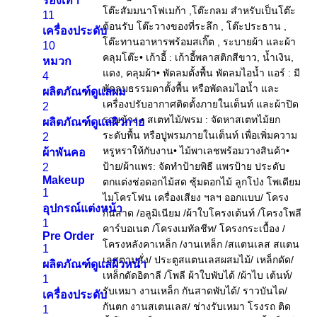
รองเท้า
11
เครื่องประดับ
10
หมวก
4
ผลิตภัณฑ์ดูแลผม
2
ผลิตภัณฑ์ดูแลผิวกาย
2
ผ้าพันคอ
2
Makeup
1
อุปกรณ์แต่งหน้า
1
Pre Order
1
ผลิตภัณฑ์ดูแลผิวหน้า
1
เครื่องประดับ
1