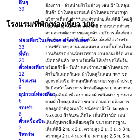
อื่นๆ
39
โรงแรม/ที่พัก/ท่องเที่ยว
106
ท่องเที่ยวในประเทศ-ต่างประเทศ
33
ที่พัก
20
ตั๋วท่องเที่ยว
12
โรงแรม
9
อุปกรณ์ท่องเที่ยว
6
รถเช่า
6
ตั๋วเครื่องบิน
3
รีสอร์ท