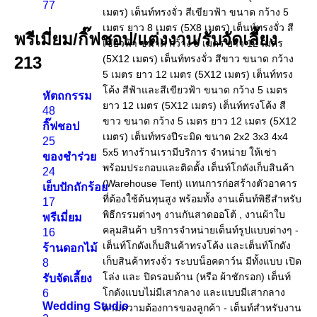
77
พรีเมี่ยม/กิ๊ฟชอป/แต่งงาน/รับจัดเลี้ยง
213
หัตถกรรม
48
กิ๊ฟชอป
25
ของชำร่วย
24
เย็บปักถักร้อย
17
พรีเมี่ยม
16
ร้านดอกไม้
8
รับจัดเลี้ยง
6
Wedding Studio