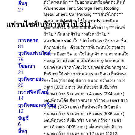
อื่นๆ
27
แฟรนไชส์/บริการทั่วไป
311
การตลาด
81
ธุรกิจแฟรนไชส์
79
โฆษณา
21
ธุรกิจขายส่ง
20
กราฟฟิคดีไซน์
14
ธุรกิจหยอดเหรียญ
13
บัญชี
6
อื่นๆ