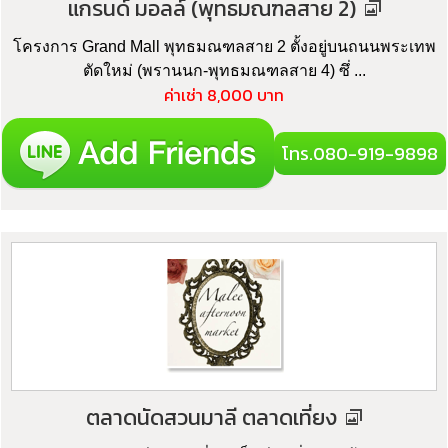
แกรนด์ มอลล์ (พุทธมณฑลสาย 2)
โครงการ Grand Mall พุทธมณฑลสาย 2 ตั้งอยู่บนถนนพระเทพ
ตัดใหม่ (พรานนก-พุทธมณฑลสาย 4) ซึ่ ...
ค่าเช่า 8,000 บาท
โทร.080-919-9898
ตลาดนัดสวนมาลี ตลาดเที่ยง