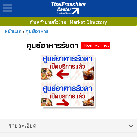
ทำเลค้าขายทั่วไทย : Market Directory
หน้าแรก
ศูนย์อาหาร
/
ศูนย์อาหารรัชดา
Non-Verified
รายละเอียด