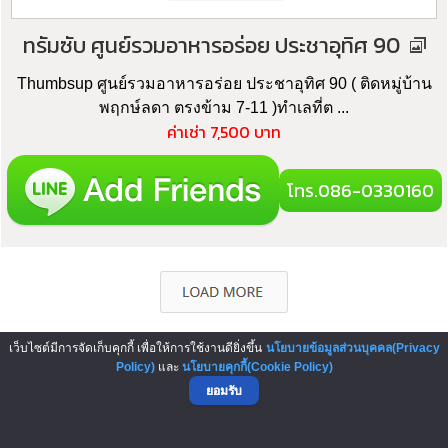
ทรัมซับ ศูนย์รวมอาหารอร่อย ประชาอุทิศ 90
Thumbsup ศูนย์รวมอาหารอร่อย ประชาอุทิศ 90 ( ติดหมู่บ้าน
พฤกษ์ลดา ตรงข้าม 7-11 )ทำเลที่ต ...
ค่าเช่า 7,500 บาท
โทร.086-0330160
เว็บไซต์มีการจัดเก็บคุกกี้ เพื่อให้การใช้งานดียิ่งขึ้น
นโยบายข้อมูลส่วนบุคคล(Privacy
Policy)
และ
นโยบายคุกกี้(Cookie Policy)
▲ GO TO TOP
ยอมรับ