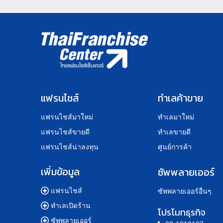
แฟรนไชส์
ทำเลค้าขาย
แฟรนไชส์มาใหม่
ทำเลมาใหม่
แฟรนไชส์ขายดี
ทำเลขายดี
แฟรนไชส์น่าลงทุน
ศูนย์การค้า
เพิ่มข้อมูล
ซัพพลายเออร์
แฟรนไชส์
ซัพพลายเออร์อื่นๆ
ทำเลเปิดร้าน
โปรโมทธุรกิจ
ซัพพลายเออร์