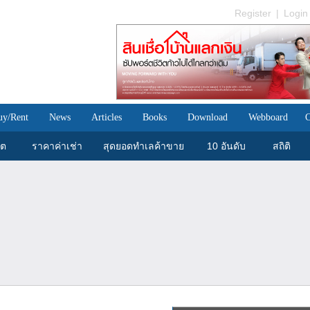
Register
|
Login
uy/Rent
News
Articles
Books
Download
Webboard
C
ขต
ราคาค่าเช่า
สุดยอดทำเลค้าขาย
10 อันดับ
สถิติ