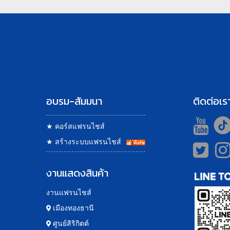
อบรม-สัมมนา
ติดต่อเร
★
คอร์สแฟรนไชส์
★
สร้างระบบแฟรนไชส์
งานแสดงสินค้า
งานแฟรนไชส์
เมืองทองธานี
ศูนย์สิริกิตต์