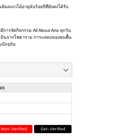
ห้องแถวไม้อายุนับร้อยปีที่ยังคงได้รับ
มีการจัดกิจกรรม All About Arts ทุกวัน
ศิลปินจากโพธาราม การแสดงของคนพื้น
ในปัจจุบัน
ยด
Non-Verified
Get-Verified