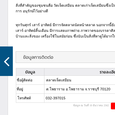
สิ่งที่สำคัญของชุมชนคือ วัดเจ็ดเสมียน ตลาดเก่าเจ็ดเสมียนซึ่งเป็น
การ อนุรักษ์ไว้อย่างดี
ทุกวันศุกร์ เสาร์ อาทิตย์ มีการจัดตลาดนัดหน้าตลาด นอกจากนี้ยัง
เสาร์-อาทิตย์สิ้นเดือน มีการแสดงภาพถ่าย ภาพวาดของบรรดา
บ้านและสิ่งของ เครื่องใช้ในสมัยก่อน ซึ่งนับเป็นสิ่งที่หาดูได้ยาก
ข้อมูลการติดต่อ
ข้อมูล
รายละเอี
ชื่อผู้ติดต่อ
ตลาดเจ็ดเสมียน
ที่อยู่
ต.โพธาราม อ.โพธาราม จ.ราชบุรี 70120
โทรศัพท์
032-397015
ข้อมูล ณ วันที่ 10 ธันวาคม 2562