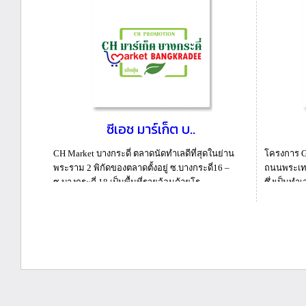
ซีเอช มาร์เก็ต บ..
CH Market บางกระดี่ ตลาดนัดทำเลดีที่สุดในย่าน
โครงการ G
พระราม 2 พิกัดของตลาดตั้งอยู่ ซ.บางกระดี่16 –
ถนนพระเท
ซ.บางกระดี่ 18 เป็นพื้นที่รายล้อมด้วยโร...
ซึ่งเป็นทำ
รกิ...