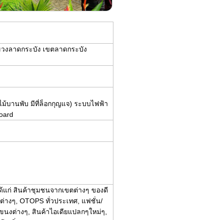
ขวงลาดกระบัง เขตลาดกระบัง
ูไม้บานพับ มีที่ล็อกกุญแจ) ระบบไฟฟ้า
Board
้แก่ สินค้าชุมชนจากเขตต่างๆ ของดี
่างๆ, OTOPS ทั่วประเทศ, แฟชั่น/
ขนงต่างๆ, สินค้าไอเดียแปลกๆใหม่ๆ,