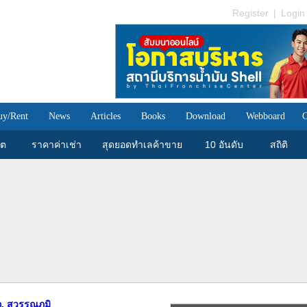
Register
|
Login
uy/Rent
News
Articles
Books
Download
Webboard
C
ขต
ราคาค่าเช่า
สุดยอดทำเลค้าขาย
10 อันดับ
สถิติ
, สุวรรณภูมิ