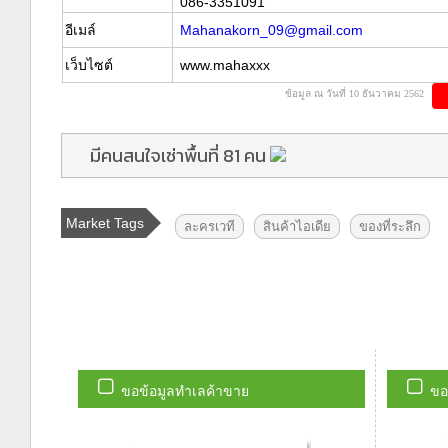
086-3351091
อีเมล์
Mahanakorn_09@gmail.com
เว็บไซต์
www.mahaxxx
ข้อมูล ณ วันที่ 10 ธันวาคม 2562
มีคนสนใจเช่าพื้นที่ 81 คน
Market Tags
ละครเวที
สินค้าไอเดีย
ของที่ระลึก
ขอข้อมูลทำเลค้าขาย
ขอ