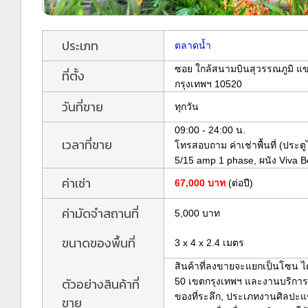
ประเภท
ตลาดน้ำ
ซอย ใกล้สนามบินสุวรรณภูมิ แ
ที่ตั้ง
กรุงเทพฯ 10520
วันที่ขาย
ทุกวัน
09:00 - 24:00 น.
เวลาที่ขาย
โทรสอบถาม ค่าเช่าพื้นที่ (ประต
5/15 amp 1 phase, ผนัง Viva 
ค่าเช่า
67,000 บาท
(ต่อปี)
ค่ามัดจำสถานที่
5,000 บาท
ขนาดของพื้นที่
3 x 4 x 2.4 เมตร
สินค้าที่ลงขายจะแยกเป็นโซน ได
ตัวอย่างสินค้าที่
50 เขตกรุงเทพฯ และงานบริการต
ของที่ระลึก, ประเภทงานศิลปะแ
ขาย