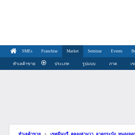
SMEs
Franchise
Market
Seminar
Events
B
ทำเลค้าขาย
ประเภท
รูปแบบ
ภาค
เ
ทำเลค้าขาย
เขตมีนบุรี, คลองสามวา, ลาดกระบัง, หนองจอก