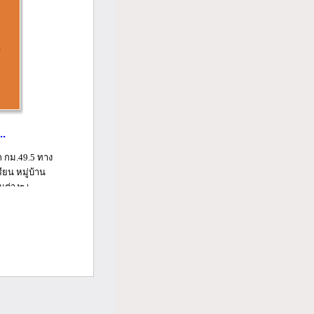
..
 กม.49.5 ทาง
ยน หมู่บ้าน
่างๆ เ...