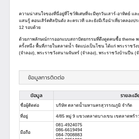
ความน่าสนใจของที่นี่อยู่ที่โชว์พิเศษที่จะมีทุกวันเสาร์-อาทิตย์
แสนรู้ คอนเสิร์ตศิลปินดัง ละครเวที และยังมีเรือนำเที่ยวคลองป
12 รอบด้วย
ด้วยภาพลักษณ์การออกแบบสถาปัตยกรรมที่ดึงดูดคนซื้อ theme พระ
ครั้งหนึ่ง พื้นที่ภายในตลาดน้ำ จัดแบ่งเป็นโซน ได้แก่ พระราช
(จำลอง), พระราชวังสนามจันทร์ (จำลอง), พระราชวังบ้านปืน (
ข้อมูลการติดต่อ
ข้อมูล
รายละเอี
ชื่อผู้ติดต่อ
บริษัท ตลาดน้ำมหานครสุวรรณภูมิ จำกัด
ที่อยู่
4/85 หมู่ 9 แขวงตลาดบางเขน เขตลาดพร้าว
081-4924075
086-6619494
มือถือ
084-7008883