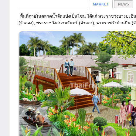
MARKET
NEWS
พื้นที่ภายในตลาดน้ำจัดแบ่งเป็นโซน ได้แก่ พระราชวังบางปะอ
(จำลอง), พระราชวังสนามจันทร์ (จำลอง), พระราชวังบ้านปืน (