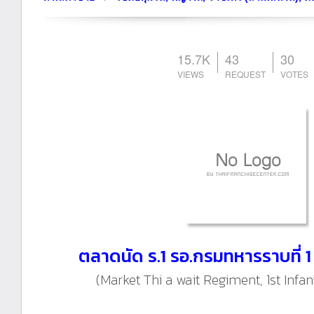
15.7K
43
30
ตลาดนัด ร.1 รอ.กรมทหารราบที่ 1
(Market Thi a wait Regiment, 1st Infa