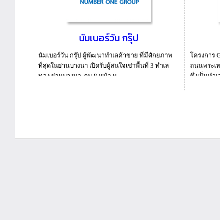
นัมเบอร์วัน กรุ๊ป
นัมเบอร์วัน กรุ๊ป ผู้พัฒนาทำเลค้าขาย ที่มีศักยภาพ
โครงการ G
ที่สุดในย่านบางนา เปิดรับผู้สนใจเช่าพื้นที่ 3 ทำเล
ถนนพระเท
ทอง ย่านบางนา กม.8 หน้า ม...
ซึ่งเป็นทำ
รกิ...