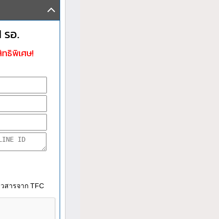
 รอ.
ิทธิพิเศษ!
าวสารจาก TFC