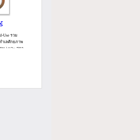
ร์
ed-Use รวม
นทำเลศักยภาพ
ม.) และ สถา...