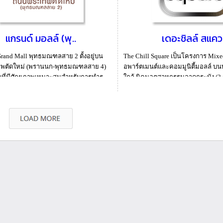
แกรนด์ มอลล์ (พุ..
เดอะชิลล์ สแคว
rand Mall พุทธมณฑลสาย 2 ตั้งอยู่บน
The Chill Square เป็นโครงการ Mix
พตัดใหม่ (พรานนก-พุทธมณฑลสาย 4)
อพาร์ตเมนต์และคอมมูนิตี้มอลล์ บ
เลที่มีศักยภาพเหมาะสมสำหรับการทำธุ
ใกล้ นิคมอุตสาหกรรมลาดกระบัง (2 ก