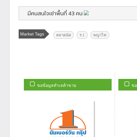
มีคนสนใจเช่าพื้นที่ 43 คน
Market Tags
ตลาดนัด
ร.1
พญาไท
ขอข้อมูลทำเลค้าขาย
ขอ