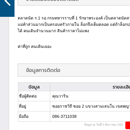
ตลาดนัด ร.1 รอ.กรมทหารราบที่ 1 รักษาพระองค์ เป็นตลาดนัดสว
แม่ค้าส่วนมากเป็นครอบครัวภายใน ล็อกจึงเต็มตลอด แต่ถ้าล็
ได้ คนเดินจำนวนมาก สินค้าราคาไม่แพง
ค่าที่ถูก คนเดินเยอะ
ข้อมูลการติดต่อ
ข้อมูล
รายละเอี
ชื่อผู้ติดต่อ
คุณวาริน
ที่อยู่
ซอยราชวิถี ซอย 2 แขวงสามเสนใน เขตพญ
มือถือ
086-3711038
ข้อมูล ณ วันที่ 9 ธันวาคม 2562