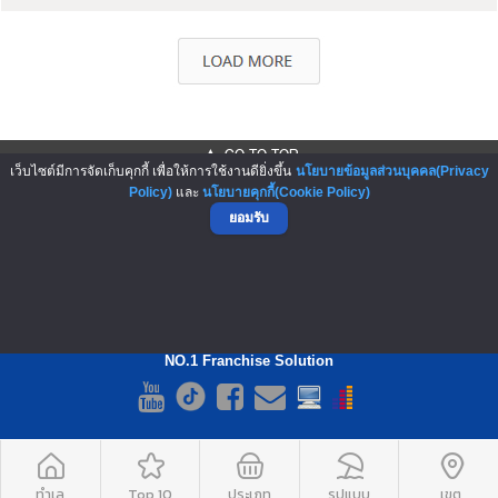
▲ GO TO TOP
เว็บไซต์มีการจัดเก็บคุกกี้ เพื่อให้การใช้งานดียิ่งขึ้น
นโยบายข้อมูลส่วนบุคคล(Privacy
Policy)
และ
นโยบายคุกกี้(Cookie Policy)
ยอมรับ
NO.1 Franchise Solution
ทำเล
Top 10
ประเภท
รูปแบบ
เขต