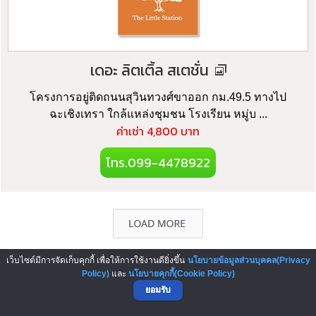
เดอะ ลิตเติ้ล สเตชั่น
โครงการอยู่ติดถนนสุวินทวงศ์ขาออก กม.49.5 ทางไป
ฉะเชิงเทรา ใกล้แหล่งชุมชน โรงเรียน หมู่บ ...
ค่าเช่า 4,800 บาท
โทร.099-4478922
เว็บไซต์มีการจัดเก็บคุกกี้ เพื่อให้การใช้งานดียิ่งขึ้น
นโยบายข้อมูลส่วนบุคคล(Privacy
Policy)
และ
นโยบายคุกกี้(Cookie Policy)
▲ GO TO TOP
ยอมรับ