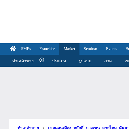
SMEs
Franchise
Market
Seminar
Events
B
ทำเลค้าขาย
ประเภท
รูปแบบ
ภาค
เ
ทำเลค้าขาย
เขตดอนเมือง, หลักสี่, บางเขน, สายไหม, คันน