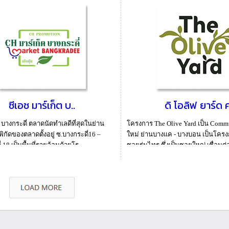
ซีเอช มาร์เก็ต บ..
ดิ โอลิฟ ยาร์ด ค
บางกระดี่ ตลาดนัดทำเลดีที่สุดในย่าน
โครงการ The Olive Yard เป็น Commu
ิกัดของตลาดตั้งอยู่ ซ.บางกระดี่16 –
ใหม่ ย่านบางแค - บางบอน เป็นโครงการ
 18 เป็นพื้นที่รายล้อมด้วยโร...
ซอยร่มไทร ซึ่งเป็นซอยใหญ่ เชื่อมต่อ