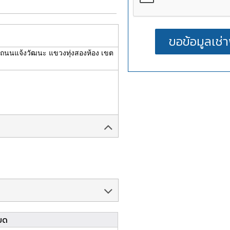
 ถนนแจ้งวัฒนะ แขวงทุ่งสองห้อง เขต
ยด