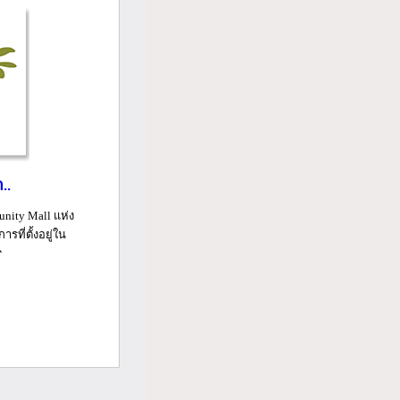
..
nity Mall แห่ง
ที่ตั้งอยู่ใน
...