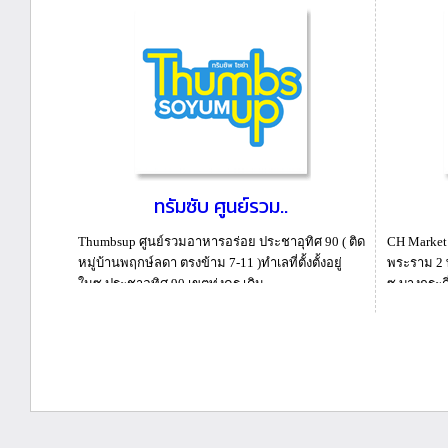
ทรัมซับ ศูนย์รวม..
Thumbsup ศูนย์รวมอาหารอร่อย ประชาอุทิศ 90 ( ติด
CH Market 
หมู่บ้านพฤกษ์ลดา ตรงข้าม 7-11 )ทำเลที่ตั้งตั้งอยู่
พระราม 2 พ
ในซ.ประชาอุทิศ 90 เขตทุ่งครุ เดิน...
ซ.บางกระดี่