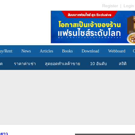
Register
|
Login
uy/Rent
News
Articles
Books
Download
Webboard
C
ขต
ราคาค่าเช่า
สุดยอดทำเลค้าขาย
10 อันดับ
สถิติ
ายาว