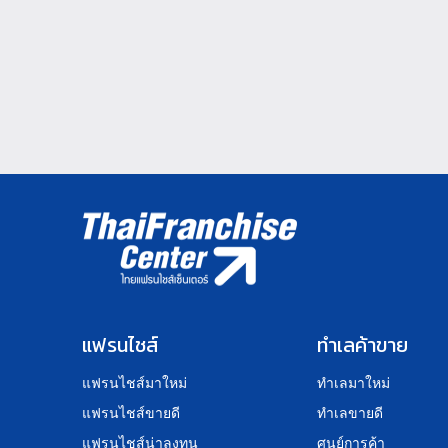
แฟรนไชส์
ทำเลค้าขาย
แฟรนไชส์มาใหม่
ทำเลมาใหม่
แฟรนไชส์ขายดี
ทำเลขายดี
แฟรนไชส์น่าลงทุน
ศูนย์การค้า