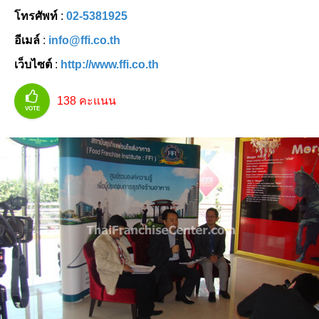
โทรศัพท์
:
02-5381925
อีเมล์
:
info@ffi.co.th
เว็บไซต์
:
http://www.ffi.co.th
138
คะแนน
VOTE