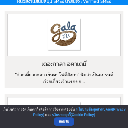
หน่วยงานสนับสนุน SMEs น่าสนใจ : Verified SMEs
เดอะกาลา อคาเดมี่
“ก๋วยเตี๋ยวกะลา เย็นตาโฟตีลังกา” นับว่าเป็นแบรนด์
ก๋วยเตี๋ยวเจ้าแรกขอ...
เว็บไซต์มีการจัดเก็บคุกกี้ เพื่อให้การใช้งานดียิ่งขึ้น
นโยบายข้อมูลส่วนบุคคล(Privacy
Policy)
และ
นโยบายคุกกี้(Cookie Policy)
ยอมรับ