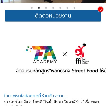
6
ติดต่อหน่วยงาน
ไทยแฟรนไชส์อคาเดมี่ ร่วมกับ สถาบ...
ประเทศไทยถือว่าโชคดี “ในน้ำมีปลา ในนามีข้าว” เรื่องของ