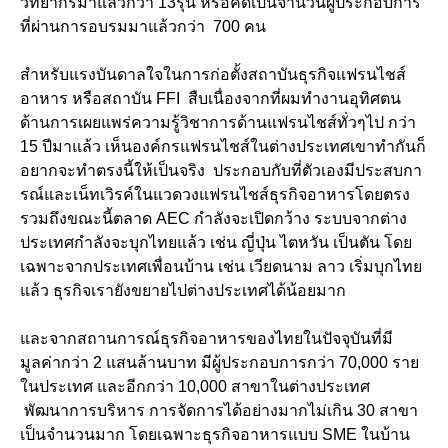
วิทยากรมาแล้วกว่า 13รุ่น หรือคิดเป็นจำนวนผู้ประกอบการ
ที่ผ่านการอบรมมาแล้วกว่า 700 คน
สำหรับแรงบันดาลใจในการก่อตั้งสถาบันธุรกิจแฟรนไชส์
อาหาร หรือสถาบัน FFI สืบเนื่องจากที่ผมทำงานอุทิศตน
ด้านการเผยแพร่ความรู้วิชาการด้านแฟรนไชส์ทั่วๆไป กว่า
15 ปีมาแล้ว เห็นองค์กรแฟรนไชส์ในต่างประเทศเขาทำกันก็
อยากจะทำตรงนี้ให้เป็นจริง ประกอบกับที่ตัวเองมีประสบกา
รณ์และเน็ทเวิรค์ในแวดวงแฟรนไชส์ธุรกิจอาหารโดยตรง
รวมถึงขณะนี้ตลาด AEC กำลังจะเปิดกว้าง ระบบจากต่าง
ประเทศกำลังจะบุกไทยแล้ว เช่น ญี่ปุ่น ไตหวัน เป็นตัน โดย
เฉพาะจากประเทศเพื่อนบ้าน เช่น เวียดนาม ลาว เริ่มบุกไทย
แล้ว ธุรกิจเรายังขยายไปต่างประเทศได้น้อยมาก
และจากสถานการณ์ธุรกิจอาหารของไทยในปัจจุบันที่มี
มูลค่ากว่า 2 แสนล้านบาท มีผู้ประกอบการกว่า 70,000 ราย
ในประเทศ และอีกกว่า 10,000 สาขาในต่างประเทศ
พัฒนาการบริหาร การจัดการได้อย่างมากไม่เกิน 30 สาขา
เป็นจำนวนมาก โดยเฉพาะธุรกิจอาหารแบบ SME ในบ้าน