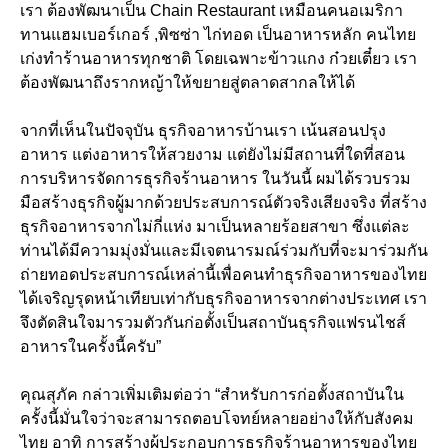
เรา ต้องพัฒนาเป็น Chain Restaurant เหมือนคนอเมริกา
ทานแฮมเบอร์เกอร์ ,พิซซ่า ไก่ทอด เป็นอาหารหลัก คนไทย
เก่งทำร้านอาหารทุกชาติ โดยเฉพาะข้าวแกง ก๋วยเตี๋ยว เรา
ต้องพัฒนาถึงรากหญ้าให้ขยายสู่ตลาดสากลให้ได้
จากที่เห็นในปัจจุบัน ธุรกิจอาหารบ้านเรา เน้นสอนปรุง
อาหาร แต่งอาหารให้สวยงาม แต่ยังไม่มีสถานที่ใดที่สอน
การบริหารจัดการธุรกิจร้านอาหาร ในวันนี้ ผมได้รวบรวม
มือสร้างธุรกิจผู้มากด้วยประสบการณ์ตัวจริงเสียงจริง ที่สร้าง
ธุรกิจอาหารจากไม่กี่แห่ง มาเป็นหลายร้อยสาขา ซึ่งแต่ละ
ท่านได้มีความมุ่งมั่นและมีเจตนารมณ์ร่วมกับที่จะมาร่วมกัน
ถ่ายทอดประสบการณ์เหล่านี้เพื่อคนทำธุรกิจอาหารของไทย
ได้เจริญรุดหน้าเทียบเท่ากับธุรกิจอาหารจากต่างประเทศ เรา
จึงตัดสินใจมารวมตัวกันก่อตั้งเป็นสถาบันธุรกิจแฟรนไชส์
อาหารในครั้งนี้ครับ”
คุณสุภัค กล่าวเพิ่มเติมต่อว่า “สำหรับการก่อตั้งสถาบันใน
ครั้งนี้มั่นใจว่าจะสามารถตอบโจทย์หลายอย่างให้กับสังคม
ไทย อาทิ การสร้างผู้ประกอบการธุรกิจร้านอาหารของไทย